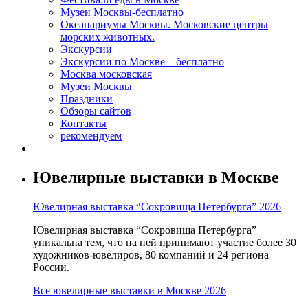
Музеи Москвы-бесплатно
Океанариумы Москвы. Московские центры
морских животных.
Экскурсии
Экскурсии по Москве – бесплатно
Москва московская
Музеи Москвы
Праздники
Обзоры сайтов
Контакты
рекомендуем
Ювелирные выставки в Москве
Ювелирная выставка “Сокровища Петербурга” 2026
Ювелирная выставка “Сокровища Петербурга”
уникальна тем, что на ней принимают участие более 30
художников-ювелиров, 80 компаний и 24 региона
России.
Все ювелирные выставки в Москве 2026