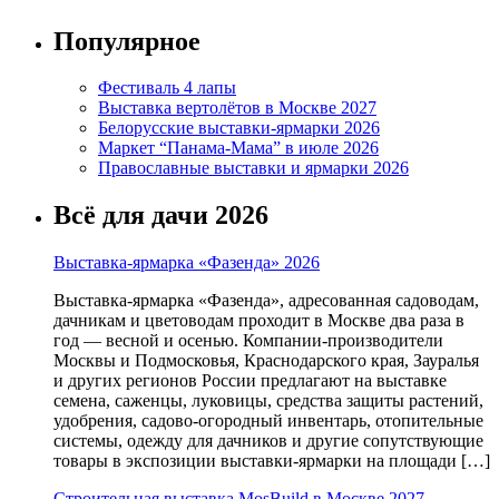
Популярное
Фестиваль 4 лапы
Выставка вертолётов в Москве 2027
Белорусские выставки-ярмарки 2026
Маркет “Панама-Мама” в июле 2026
Православные выставки и ярмарки 2026
Всё для дачи 2026
Выставка-ярмарка «Фазенда» 2026
Выставка-ярмарка «Фазенда», адресованная садоводам,
дачникам и цветоводам проходит в Москве два раза в
год — весной и осенью. Компании-производители
Москвы и Подмосковья, Краснодарского края, Зауралья
и других регионов России предлагают на выставке
семена, саженцы, луковицы, средства защиты растений,
удобрения, садово-огородный инвентарь, отопительные
системы, одежду для дачников и другие сопутствующие
товары в экспозиции выставки-ярмарки на площади […]
Строительная выставка MosBuild в Москве 2027