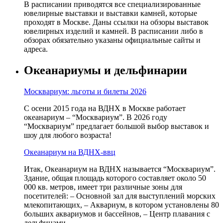
В расписании приводятся все специализированные
ювелирные выставки и выставки камней, которые
проходят в Москве. Даны ссылки на обзоры выставок
ювелирных изделий и камней. В расписании либо в
обзорах обязательно указаны официальные сайты и
адреса.
Океанариумы и дельфинарии
Москвариум: льготы и билеты 2026
С осени 2015 года на ВДНХ в Москве работает
океанариум – “Москвариум”. В 2026 году
“Москвариум” предлагает большой выбор выставок и
шоу для любого возраста!
Океанариум на ВДНХ-ввц
Итак, Океанариум на ВДНХ называется “Москвариум”.
Здание, общая площадь которого составляет около 50
000 кв. метров, имеет три различные зоны для
посетителей: – Основной зал для выступлений морских
млекопитающих, – Аквариум, в котором установлены 80
больших аквариумов и бассейнов, – Центр плавания с
дельфинами.