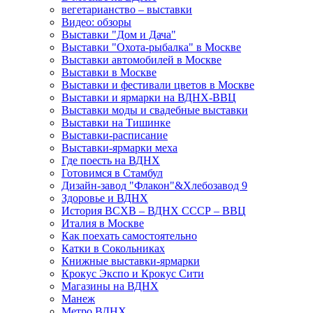
вегетарианство – выставки
Видео: обзоры
Выставки "Дом и Дача"
Выставки "Охота-рыбалка" в Москве
Выставки автомобилей в Москве
Выставки в Москве
Выставки и фестивали цветов в Москве
Выставки и ярмарки на ВДНХ-ВВЦ
Выставки моды и свадебные выставки
Выставки на Тишинке
Выставки-расписание
Выставки-ярмарки меха
Где поесть на ВДНХ
Готовимся в Стамбул
Дизайн-завод "Флакон"&Хлебозавод 9
Здоровье и ВДНХ
История ВСХВ – ВДНХ СССР – ВВЦ
Италия в Москве
Как поехать самостоятельно
Катки в Сокольниках
Книжные выставки-ярмарки
Крокус Экспо и Крокус Сити
Магазины на ВДНХ
Манеж
Метро ВДНХ