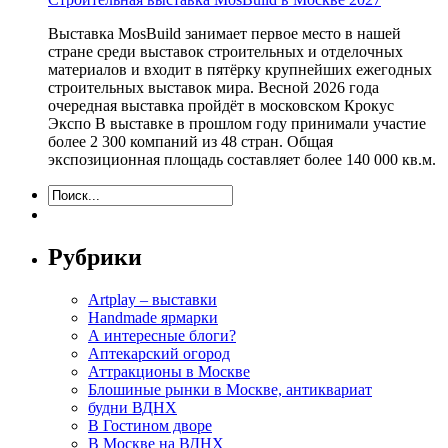
Выставка MosBuild занимает первое место в нашей
стране среди выставок строительных и отделочных
материалов и входит в пятёрку крупнейших ежегодных
строительных выставок мира. Весной 2026 года
очередная выставка пройдёт в московском Крокус
Экспо В выставке в прошлом году принимали участие
более 2 300 компаний из 48 стран. Общая
экспозиционная площадь составляет более 140 000 кв.м.
Рубрики
Artplay – выставки
Handmade ярмарки
А интересные блоги?
Аптекарский огород
Аттракционы в Москве
Блошиные рынки в Москве, антиквариат
будни ВДНХ
В Гостином дворе
В Москве на ВДНХ