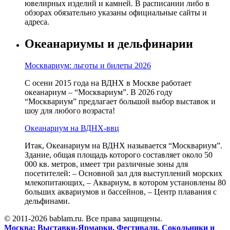
ювелирных изделий и камней. В расписании либо в
обзорах обязательно указаны официальные сайты и
адреса.
Океанариумы и дельфинарии
Москвариум: льготы и билеты 2026
С осени 2015 года на ВДНХ в Москве работает
океанариум – “Москвариум”. В 2026 году
“Москвариум” предлагает большой выбор выставок и
шоу для любого возраста!
Океанариум на ВДНХ-ввц
Итак, Океанариум на ВДНХ называется “Москвариум”.
Здание, общая площадь которого составляет около 50
000 кв. метров, имеет три различные зоны для
посетителей: – Основной зал для выступлений морских
млекопитающих, – Аквариум, в котором установлены 80
больших аквариумов и бассейнов, – Центр плавания с
дельфинами.
© 2011-2026 bablam.ru. Все права защищены.
Москва: Выставки-Ярмарки, Фестивали. Сокольники и