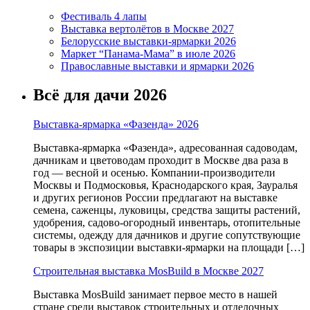
Фестиваль 4 лапы
Выставка вертолётов в Москве 2027
Белорусские выставки-ярмарки 2026
Маркет “Панама-Мама” в июле 2026
Православные выставки и ярмарки 2026
Всё для дачи 2026
Выставка-ярмарка «Фазенда» 2026
Выставка-ярмарка «Фазенда», адресованная садоводам,
дачникам и цветоводам проходит в Москве два раза в
год — весной и осенью. Компании-производители
Москвы и Подмосковья, Краснодарского края, Зауралья
и других регионов России предлагают на выставке
семена, саженцы, луковицы, средства защиты растений,
удобрения, садово-огородный инвентарь, отопительные
системы, одежду для дачников и другие сопутствующие
товары в экспозиции выставки-ярмарки на площади […]
Строительная выставка MosBuild в Москве 2027
Выставка MosBuild занимает первое место в нашей
стране среди выставок строительных и отделочных