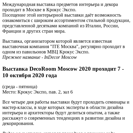
Международная выставка предметов интерьера и декора
проходит в Москве в Крокус Экспо.
Посещение этой интерьерной выставки даёт возможность
ознакомиться с широким ассортиментом стильной продукции,
представленной десятками компаний из Италии, России,
Франции и других стран мира.
Выставка, организатором которой является известная
выставочная компания "ITE Москва", регулярно проходит в
одном из павильонов МВЦ Крокус Экспо.
Прежнее название - InDecor Moscow
Выставка DecoRoom Moscow 2020 проходит 7 -
10 октября 2020 года
(среда - пятница)
Место: Крокус Экспо, пав. 2, зал 6
Все четыре дня работы выставки будут проходить семинары и
мастер-классы, в ходе которых эксперты в области дизайна
интерьера и архитекторы будут делиться опытом, а также
расскажут о современных тенденциях в развитии дизайна и
декорирования.