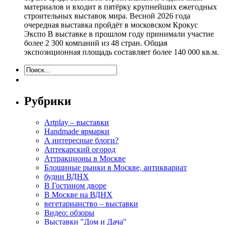
материалов и входит в пятёрку крупнейших ежегодных
строительных выставок мира. Весной 2026 года
очередная выставка пройдёт в московском Крокус
Экспо В выставке в прошлом году принимали участие
более 2 300 компаний из 48 стран. Общая
экспозиционная площадь составляет более 140 000 кв.м.
Рубрики
Artplay – выставки
Handmade ярмарки
А интересные блоги?
Аптекарский огород
Аттракционы в Москве
Блошиные рынки в Москве, антиквариат
будни ВДНХ
В Гостином дворе
В Москве на ВДНХ
вегетарианство – выставки
Видео: обзоры
Выставки "Дом и Дача"