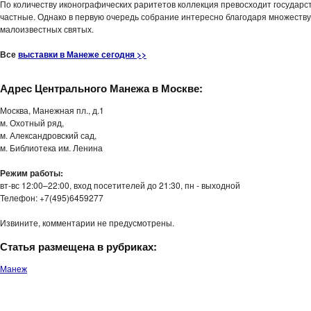
По количеству иконографических раритетов коллекция превосходит государс
частные. Однако в первую очередь собрание интересно благодаря множеству
малоизвестных святых.
Все
выставки в Манеже сегодня >>
Адрес Центрального Манежа в Москве:
Москва, Манежная пл., д.1
м. Охотный ряд,
м. Александровский сад,
м. Библиотека им. Ленина
Режим работы:
вт-вс 12:00–22:00, вход посетителей до 21:30, пн - выходной
Телефон: +7(495)6459277
Извините, комментарии не предусмотрены.
Статья размещена в рубриках:
Манеж