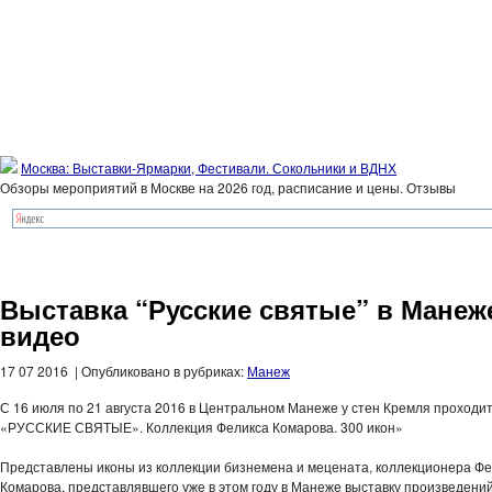
Москва: Выставки-Ярмарки, Фестивали. Сокольники и ВДНХ
Обзоры мероприятий в Москве на 2026 год, расписание и цены. Отзывы
Выставка “Русские святые” в Манеж
видео
17 07 2016 | Опубликовано в рубриках:
Манеж
С 16 июля по 21 августа 2016 в Центральном Манеже у стен Кремля проходит
«РУССКИЕ СВЯТЫЕ». Коллекция Феликса Комарова. 300 икон»
Представлены иконы из коллекции бизнемена и мецената, коллекционера Фе
Комарова, представлявшего уже в этом году в Манеже выставку произведени