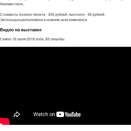
Неизвестного.
Стоимость полного билета - 200 рублей, льготного - 50 рублей.
Экспозиция расположена в нижнем зале комплекса.
Видео на выставке
Снято 16 июля 2016 года, 83 секунды.