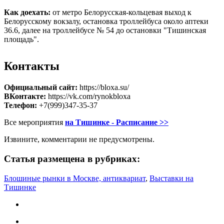
Как доехать:
от метро Белорусская-кольцевая выход к
Белорусскому вокзалу, остановка троллейбуса около аптеки
36.6, далее на троллейбусе № 54 до остановки "Тишинская
площадь".
Контакты
Официальный сайт:
https://bloxa.su/
ВКонтакте:
https://vk.com/rynokbloxa
Телефон:
+7(999)347-35-37
Все мероприятия
на Тишинке - Расписание >>
Извините, комментарии не предусмотрены.
Статья размещена в рубриках:
Блошиные рынки в Москве, антиквариат
,
Выставки на
Тишинке