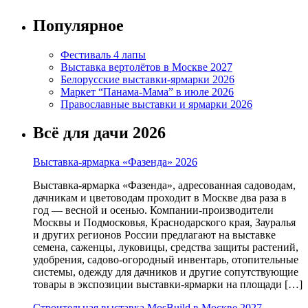
Популярное
Фестиваль 4 лапы
Выставка вертолётов в Москве 2027
Белорусские выставки-ярмарки 2026
Маркет “Панама-Мама” в июле 2026
Православные выставки и ярмарки 2026
Всё для дачи 2026
Выставка-ярмарка «Фазенда» 2026
Выставка-ярмарка «Фазенда», адресованная садоводам,
дачникам и цветоводам проходит в Москве два раза в
год — весной и осенью. Компании-производители
Москвы и Подмосковья, Краснодарского края, Зауралья
и других регионов России предлагают на выставке
семена, саженцы, луковицы, средства защиты растений,
удобрения, садово-огородный инвентарь, отопительные
системы, одежду для дачников и другие сопутствующие
товары в экспозиции выставки-ярмарки на площади […]
Строительная выставка MosBuild в Москве 2027