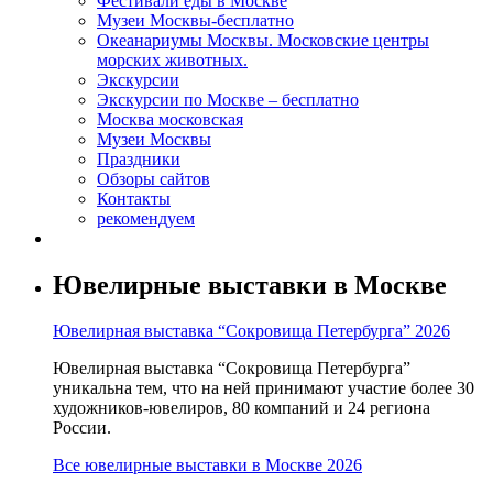
Фестивали еды в Москве
Музеи Москвы-бесплатно
Океанариумы Москвы. Московские центры
морских животных.
Экскурсии
Экскурсии по Москве – бесплатно
Москва московская
Музеи Москвы
Праздники
Обзоры сайтов
Контакты
рекомендуем
Ювелирные выставки в Москве
Ювелирная выставка “Сокровища Петербурга” 2026
Ювелирная выставка “Сокровища Петербурга”
уникальна тем, что на ней принимают участие более 30
художников-ювелиров, 80 компаний и 24 региона
России.
Все ювелирные выставки в Москве 2026