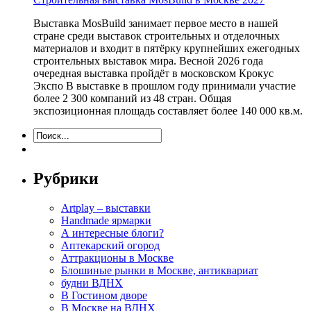
Выставка MosBuild занимает первое место в нашей
стране среди выставок строительных и отделочных
материалов и входит в пятёрку крупнейших ежегодных
строительных выставок мира. Весной 2026 года
очередная выставка пройдёт в московском Крокус
Экспо В выставке в прошлом году принимали участие
более 2 300 компаний из 48 стран. Общая
экспозиционная площадь составляет более 140 000 кв.м.
Рубрики
Artplay – выставки
Handmade ярмарки
А интересные блоги?
Аптекарский огород
Аттракционы в Москве
Блошиные рынки в Москве, антиквариат
будни ВДНХ
В Гостином дворе
В Москве на ВДНХ