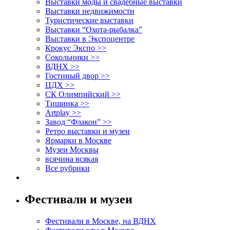
Выставки моды и свадебные выставки
Выставки недвижимости
Туристические выставки
Выставки “Охота-рыбалка”
Выставки в Экспоцентре
Крокус Экспо >>
Сокольники >>
ВДНХ >>
Гостиный двор >>
ЦДХ >>
СК Олимпийский >>
Тишинка >>
Artplay >>
Завод “Флакон” >>
Ретро выставки и музеи
Ярмарки в Москве
Музеи Москвы
всячина всякая
Все рубрики
Фестивали и музеи
Фестивали в Москве, на ВДНХ