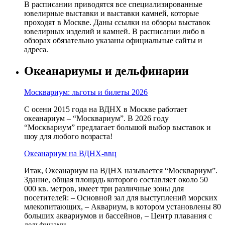
В расписании приводятся все специализированные
ювелирные выставки и выставки камней, которые
проходят в Москве. Даны ссылки на обзоры выставок
ювелирных изделий и камней. В расписании либо в
обзорах обязательно указаны официальные сайты и
адреса.
Океанариумы и дельфинарии
Москвариум: льготы и билеты 2026
С осени 2015 года на ВДНХ в Москве работает
океанариум – “Москвариум”. В 2026 году
“Москвариум” предлагает большой выбор выставок и
шоу для любого возраста!
Океанариум на ВДНХ-ввц
Итак, Океанариум на ВДНХ называется “Москвариум”.
Здание, общая площадь которого составляет около 50
000 кв. метров, имеет три различные зоны для
посетителей: – Основной зал для выступлений морских
млекопитающих, – Аквариум, в котором установлены 80
больших аквариумов и бассейнов, – Центр плавания с
дельфинами.