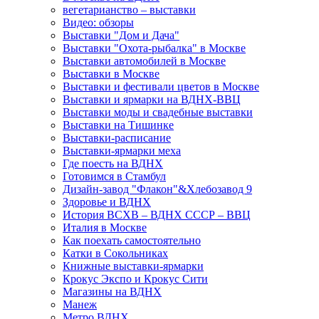
вегетарианство – выставки
Видео: обзоры
Выставки "Дом и Дача"
Выставки "Охота-рыбалка" в Москве
Выставки автомобилей в Москве
Выставки в Москве
Выставки и фестивали цветов в Москве
Выставки и ярмарки на ВДНХ-ВВЦ
Выставки моды и свадебные выставки
Выставки на Тишинке
Выставки-расписание
Выставки-ярмарки меха
Где поесть на ВДНХ
Готовимся в Стамбул
Дизайн-завод "Флакон"&Хлебозавод 9
Здоровье и ВДНХ
История ВСХВ – ВДНХ СССР – ВВЦ
Италия в Москве
Как поехать самостоятельно
Катки в Сокольниках
Книжные выставки-ярмарки
Крокус Экспо и Крокус Сити
Магазины на ВДНХ
Манеж
Метро ВДНХ