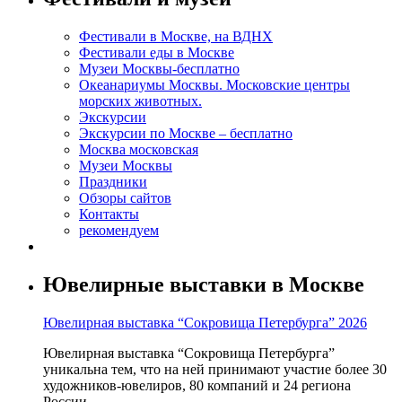
Фестивали в Москве, на ВДНХ
Фестивали еды в Москве
Музеи Москвы-бесплатно
Океанариумы Москвы. Московские центры
морских животных.
Экскурсии
Экскурсии по Москве – бесплатно
Москва московская
Музеи Москвы
Праздники
Обзоры сайтов
Контакты
рекомендуем
Ювелирные выставки в Москве
Ювелирная выставка “Сокровища Петербурга” 2026
Ювелирная выставка “Сокровища Петербурга”
уникальна тем, что на ней принимают участие более 30
художников-ювелиров, 80 компаний и 24 региона
России.