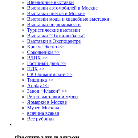
Ювелирные выставки
Выставки автомобилей в Москве
Выставки цветов в Москве
Выставки моды и свадебные выставки
Выставки недвижимости
Туристические выставки
Выставки “Охота-рыбалка”
Выставки в Экспоцентре
Крокус Экспо >>
Сокольники >>
ВДНХ >>
Гостиный двор >>
ЦДХ >>
СК Олимпийский >>
Тишинка >>
Artplay >>
Завод “Флакон” >>
Ретро выставки и музеи
Ярмарки в Москве
Музеи Москвы
всячина всякая
Все рубрики
Фестивали и музеи