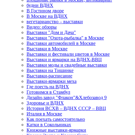
будни ВДНХ
В Гостином дворе
В Москве на ВДНХ
вегетарианство – выставки
Видео: обзоры
Выставки "Дом и Дача"
Выставки "Охота-рыбалка" в Москве
Выставки автомобилей в Москве
Выставки в Москве
Выставки и фестивали цветов в Москве
Выставки и ярмарки на ВДНХ-ВВЦ
Выставки моды и свадебные выставки
Выставки на Тишинке
Выставки-расписание
Выставки-ярмарки меха
Где поесть на ВДНХ
Готовимся в Стамбул
Дизайн-завод "Флакон"&Хлебозавод 9
Здоровье и ВДНХ
История ВСХВ – ВДНХ СССР – ВВЦ
Италия в Москве
Как поехать самостоятельно
Катки в Сокольниках
Книжные выставки-ярмарки