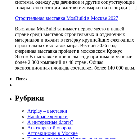
системы, одежду для дачников и другие сопутствующие
товары в экспозиции выставки-ярмарки на площади […]
Строительная выставка MosBuild в Москве 2027
Выставка MosBuild занимает первое место в нашей
стране среди выставок строительных и отделочных
материалов и входит в пятёрку крупнейших ежегодных
строительных выставок мира. Весной 2026 года
очередная выставка пройдёт в московском Крокус
Экспо В выставке в прошлом году принимали участие
более 2 300 компаний из 48 стран. Общая
экспозиционная площадь составляет более 140 000 кв.м.
Рубрики
Artplay – выставки
Handmade ярмарки
А интересные блоги?
Аптекарский огород
Аттракционы в Москве
Блошиные рынки в Москве, антиквариат