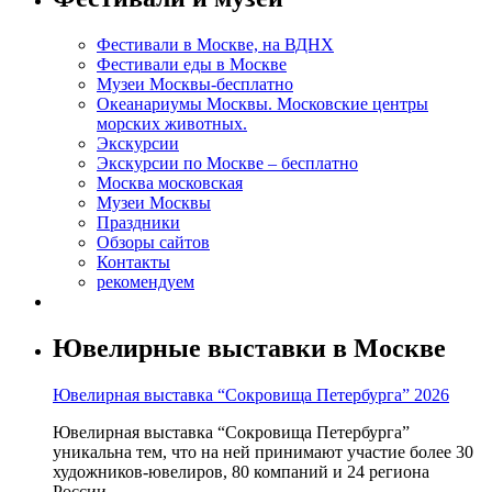
Фестивали в Москве, на ВДНХ
Фестивали еды в Москве
Музеи Москвы-бесплатно
Океанариумы Москвы. Московские центры
морских животных.
Экскурсии
Экскурсии по Москве – бесплатно
Москва московская
Музеи Москвы
Праздники
Обзоры сайтов
Контакты
рекомендуем
Ювелирные выставки в Москве
Ювелирная выставка “Сокровища Петербурга” 2026
Ювелирная выставка “Сокровища Петербурга”
уникальна тем, что на ней принимают участие более 30
художников-ювелиров, 80 компаний и 24 региона
России.