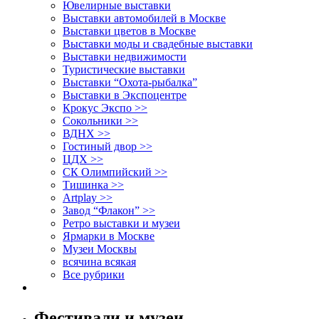
Ювелирные выставки
Выставки автомобилей в Москве
Выставки цветов в Москве
Выставки моды и свадебные выставки
Выставки недвижимости
Туристические выставки
Выставки “Охота-рыбалка”
Выставки в Экспоцентре
Крокус Экспо >>
Сокольники >>
ВДНХ >>
Гостиный двор >>
ЦДХ >>
СК Олимпийский >>
Тишинка >>
Artplay >>
Завод “Флакон” >>
Ретро выставки и музеи
Ярмарки в Москве
Музеи Москвы
всячина всякая
Все рубрики
Фестивали и музеи