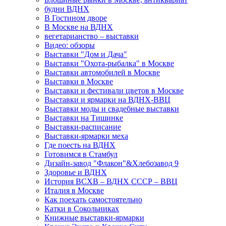
будни ВДНХ
В Гостином дворе
В Москве на ВДНХ
вегетарианство – выставки
Видео: обзоры
Выставки "Дом и Дача"
Выставки "Охота-рыбалка" в Москве
Выставки автомобилей в Москве
Выставки в Москве
Выставки и фестивали цветов в Москве
Выставки и ярмарки на ВДНХ-ВВЦ
Выставки моды и свадебные выставки
Выставки на Тишинке
Выставки-расписание
Выставки-ярмарки меха
Где поесть на ВДНХ
Готовимся в Стамбул
Дизайн-завод "Флакон"&Хлебозавод 9
Здоровье и ВДНХ
История ВСХВ – ВДНХ СССР – ВВЦ
Италия в Москве
Как поехать самостоятельно
Катки в Сокольниках
Книжные выставки-ярмарки