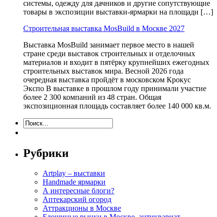
системы, одежду для дачников и другие сопутствующие
товары в экспозиции выставки-ярмарки на площади […]
Строительная выставка MosBuild в Москве 2027
Выставка MosBuild занимает первое место в нашей
стране среди выставок строительных и отделочных
материалов и входит в пятёрку крупнейших ежегодных
строительных выставок мира. Весной 2026 года
очередная выставка пройдёт в московском Крокус
Экспо В выставке в прошлом году принимали участие
более 2 300 компаний из 48 стран. Общая
экспозиционная площадь составляет более 140 000 кв.м.
Рубрики
Artplay – выставки
Handmade ярмарки
А интересные блоги?
Аптекарский огород
Аттракционы в Москве
Блошиные рынки в Москве, антиквариат