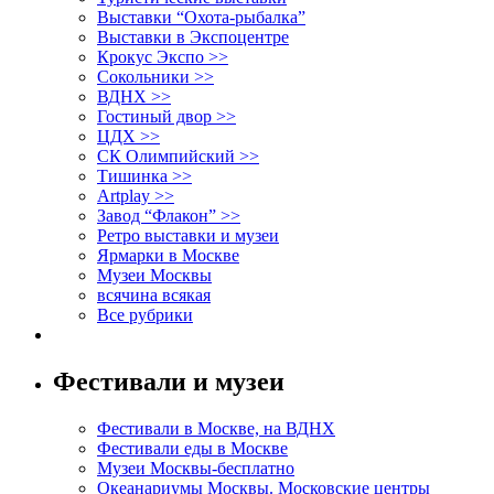
Выставки “Охота-рыбалка”
Выставки в Экспоцентре
Крокус Экспо >>
Сокольники >>
ВДНХ >>
Гостиный двор >>
ЦДХ >>
СК Олимпийский >>
Тишинка >>
Artplay >>
Завод “Флакон” >>
Ретро выставки и музеи
Ярмарки в Москве
Музеи Москвы
всячина всякая
Все рубрики
Фестивали и музеи
Фестивали в Москве, на ВДНХ
Фестивали еды в Москве
Музеи Москвы-бесплатно
Океанариумы Москвы. Московские центры