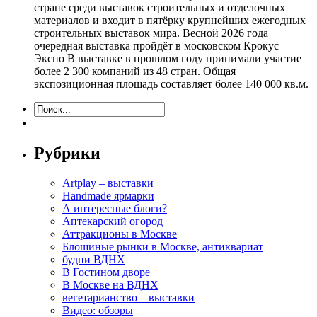
стране среди выставок строительных и отделочных
материалов и входит в пятёрку крупнейших ежегодных
строительных выставок мира. Весной 2026 года
очередная выставка пройдёт в московском Крокус
Экспо В выставке в прошлом году принимали участие
более 2 300 компаний из 48 стран. Общая
экспозиционная площадь составляет более 140 000 кв.м.
Рубрики
Artplay – выставки
Handmade ярмарки
А интересные блоги?
Аптекарский огород
Аттракционы в Москве
Блошиные рынки в Москве, антиквариат
будни ВДНХ
В Гостином дворе
В Москве на ВДНХ
вегетарианство – выставки
Видео: обзоры