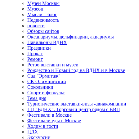
Музеи Москвы
Музеон
Мысли – блог
Недвижимость
новости
Обзоры сайтов
Океанариумы, дельфинарии, аквариумы
Павильоны ВДНХ
Праздники
Прокат
Ремонт
Ретро выставки и музеи
Рождество и Новый год на ВДНХ и в Москве
Сад "Эрмитаж"
СК Олимпийский
Сокольники
Спорт и физкульт
Тема дня
Туристические выставки-визы -авиакомпании
ТЦ "ВДНХ". Торговый центр рядом с ВВЦ
Фестивали в Москве
Фестивали еды в Москве
Ходим в гости
ЦДХ
Экскурсии