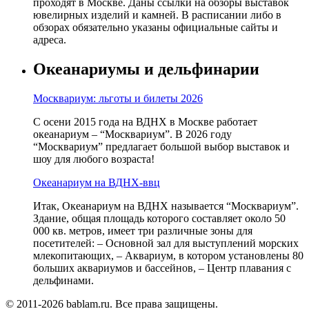
проходят в Москве. Даны ссылки на обзоры выставок
ювелирных изделий и камней. В расписании либо в
обзорах обязательно указаны официальные сайты и
адреса.
Океанариумы и дельфинарии
Москвариум: льготы и билеты 2026
С осени 2015 года на ВДНХ в Москве работает
океанариум – “Москвариум”. В 2026 году
“Москвариум” предлагает большой выбор выставок и
шоу для любого возраста!
Океанариум на ВДНХ-ввц
Итак, Океанариум на ВДНХ называется “Москвариум”.
Здание, общая площадь которого составляет около 50
000 кв. метров, имеет три различные зоны для
посетителей: – Основной зал для выступлений морских
млекопитающих, – Аквариум, в котором установлены 80
больших аквариумов и бассейнов, – Центр плавания с
дельфинами.
© 2011-2026 bablam.ru. Все права защищены.