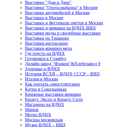
Выставки "Дом и Дача"
Выставки "Охота-рыбалка" в Москве
Выставки автомобилей в Москве
Выставки в Москве
Выставки и фестивали цветов в Москве
Выставки и ярмарки на ВДНХ-ВВЦ
Выставки моды и свадебные выставки
Выставки на Тишинке
Выставки-расписание
Выставки-ярмарки меха
Где поесть на ВДНХ
Готовимся в Стамбул
Дизайн-завод "Флакон"&Хлебозавод 9
Здоровье и ВДНХ
История ВСХВ – ВДНХ СССР – ВВЦ
Италия в Москве
Как поехать самостоятельно
Катки в Сокольниках
Книжные выставки-ярмарки
Крокус Экспо и Крокус Сити
Магазины на ВДНХ
Манеж
Метро ВДНХ
Москва московская
Музеи ВДНХ – ВВЦ