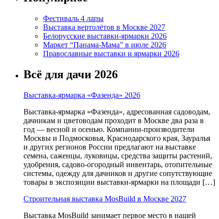
Фестиваль 4 лапы
Выставка вертолётов в Москве 2027
Белорусские выставки-ярмарки 2026
Маркет “Панама-Мама” в июле 2026
Православные выставки и ярмарки 2026
Всё для дачи 2026
Выставка-ярмарка «Фазенда» 2026
Выставка-ярмарка «Фазенда», адресованная садоводам,
дачникам и цветоводам проходит в Москве два раза в
год — весной и осенью. Компании-производители
Москвы и Подмосковья, Краснодарского края, Зауралья
и других регионов России предлагают на выставке
семена, саженцы, луковицы, средства защиты растений,
удобрения, садово-огородный инвентарь, отопительные
системы, одежду для дачников и другие сопутствующие
товары в экспозиции выставки-ярмарки на площади […]
Строительная выставка MosBuild в Москве 2027
Выставка MosBuild занимает первое место в нашей