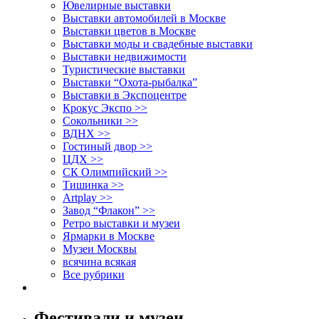
Ювелирные выставки
Выставки автомобилей в Москве
Выставки цветов в Москве
Выставки моды и свадебные выставки
Выставки недвижимости
Туристические выставки
Выставки “Охота-рыбалка”
Выставки в Экспоцентре
Крокус Экспо >>
Сокольники >>
ВДНХ >>
Гостиный двор >>
ЦДХ >>
СК Олимпийский >>
Тишинка >>
Artplay >>
Завод “Флакон” >>
Ретро выставки и музеи
Ярмарки в Москве
Музеи Москвы
всячина всякая
Все рубрики
Фестивали и музеи