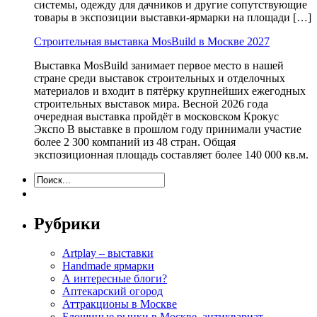
системы, одежду для дачников и другие сопутствующие
товары в экспозиции выставки-ярмарки на площади […]
Строительная выставка MosBuild в Москве 2027
Выставка MosBuild занимает первое место в нашей
стране среди выставок строительных и отделочных
материалов и входит в пятёрку крупнейших ежегодных
строительных выставок мира. Весной 2026 года
очередная выставка пройдёт в московском Крокус
Экспо В выставке в прошлом году принимали участие
более 2 300 компаний из 48 стран. Общая
экспозиционная площадь составляет более 140 000 кв.м.
Рубрики
Artplay – выставки
Handmade ярмарки
А интересные блоги?
Аптекарский огород
Аттракционы в Москве
Блошиные рынки в Москве, антиквариат