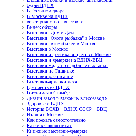
будни ВДНХ
В Гостином дворе
В Москве на ВДНХ
вегетарианство – выставки
Видео: обзоры
Выставки "Дом и Дача"
Выставки "Охота-рыбалка" в Москве
Выставки автомобилей в Москве
Выставки в Москве
Выставки и фестивали цветов в Москве
Выставки и ярмарки на ВДНХ-ВВЦ
Выставки моды и свадебные выставки
Выставки на Тишинке
Выставки-расписание
Выставки-ярмарки меха
Где поесть на ВДНХ
Готовимся в Стамбул
Дизайн-завод "Флакон"&Хлебозавод 9
Здоровье и ВДНХ
История ВСХВ – ВДНХ СССР – ВВЦ
Италия в Москве
Как поехать самостоятельно
Катки в Сокольниках
Книжные выставки-ярмарки