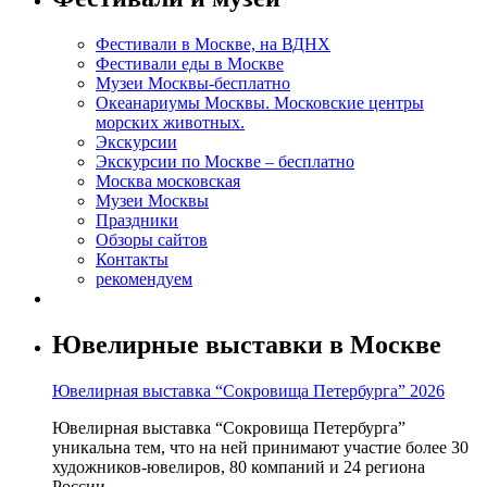
Фестивали в Москве, на ВДНХ
Фестивали еды в Москве
Музеи Москвы-бесплатно
Океанариумы Москвы. Московские центры
морских животных.
Экскурсии
Экскурсии по Москве – бесплатно
Москва московская
Музеи Москвы
Праздники
Обзоры сайтов
Контакты
рекомендуем
Ювелирные выставки в Москве
Ювелирная выставка “Сокровища Петербурга” 2026
Ювелирная выставка “Сокровища Петербурга”
уникальна тем, что на ней принимают участие более 30
художников-ювелиров, 80 компаний и 24 региона
России.