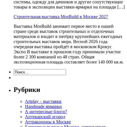
системы, одежду для дачников и другие сопутствующие
товары в экспозиции выставки-ярмарки на площади […]
Строительная выставка MosBuild в Москве 2027
Выставка MosBuild занимает первое место в нашей
стране среди выставок строительных и отделочных
материалов и входит в пятёрку крупнейших ежегодных
строительных выставок мира. Весной 2026 года
очередная выставка пройдёт в московском Крокус
Экспо В выставке в прошлом году принимали участие
более 2 300 компаний из 48 стран. Общая
экспозиционная площадь составляет более 140 000 кв.м.
Рубрики
Artplay – выставки
Handmade ярмарки
А интересные блоги?
Аптекарский огород
Аттракционы в Москве
Блошиные рынки в Москве, антиквариат