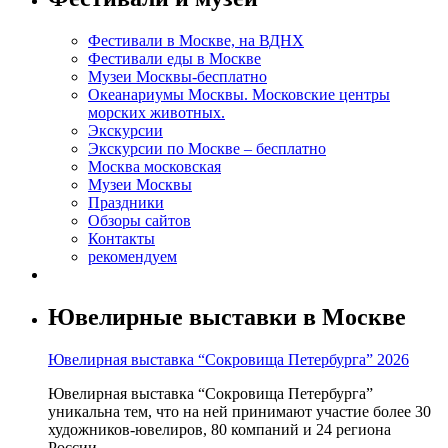
Фестивали в Москве, на ВДНХ
Фестивали еды в Москве
Музеи Москвы-бесплатно
Океанариумы Москвы. Московские центры
морских животных.
Экскурсии
Экскурсии по Москве – бесплатно
Москва московская
Музеи Москвы
Праздники
Обзоры сайтов
Контакты
рекомендуем
Ювелирные выставки в Москве
Ювелирная выставка “Сокровища Петербурга” 2026
Ювелирная выставка “Сокровища Петербурга”
уникальна тем, что на ней принимают участие более 30
художников-ювелиров, 80 компаний и 24 региона
России.