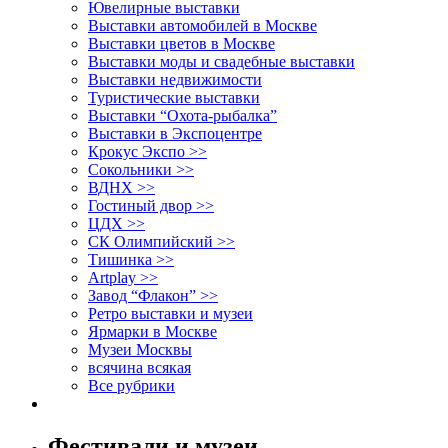
Ювелирные выставки
Выставки автомобилей в Москве
Выставки цветов в Москве
Выставки моды и свадебные выставки
Выставки недвижимости
Туристические выставки
Выставки “Охота-рыбалка”
Выставки в Экспоцентре
Крокус Экспо >>
Сокольники >>
ВДНХ >>
Гостиный двор >>
ЦДХ >>
СК Олимпийский >>
Тишинка >>
Artplay >>
Завод “Флакон” >>
Ретро выставки и музеи
Ярмарки в Москве
Музеи Москвы
всячина всякая
Все рубрики
Фестивали и музеи