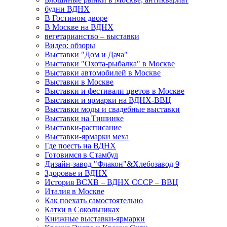
будни ВДНХ
В Гостином дворе
В Москве на ВДНХ
вегетарианство – выставки
Видео: обзоры
Выставки "Дом и Дача"
Выставки "Охота-рыбалка" в Москве
Выставки автомобилей в Москве
Выставки в Москве
Выставки и фестивали цветов в Москве
Выставки и ярмарки на ВДНХ-ВВЦ
Выставки моды и свадебные выставки
Выставки на Тишинке
Выставки-расписание
Выставки-ярмарки меха
Где поесть на ВДНХ
Готовимся в Стамбул
Дизайн-завод "Флакон"&Хлебозавод 9
Здоровье и ВДНХ
История ВСХВ – ВДНХ СССР – ВВЦ
Италия в Москве
Как поехать самостоятельно
Катки в Сокольниках
Книжные выставки-ярмарки