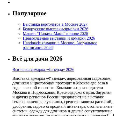
Популярное
Выставка вертолётов в Москве 2027
Белорусские выставки-ярмарки 2026
Маркет “Панама-Мама” в июле 2026
Православные выставки и ярмарки 2026
Handmade ярмарки в Москве. Актуальное
расписание 2026
Всё для дачи 2026
Выставка-ярмарка «Фазенда» 2026
Выставка-ярмарка «Фазенда», адресованная садоводам,
дачникам и цветоводам проходит в Москве два раза в
год — весной и осенью. Компании-производители
Москвы и Подмосковья, Краснодарского края, Зауралья
и других регионов России предлагают на выставке
семена, саженцы, луковицы, средства защиты растений,
удобрения, садово-огородный инвентарь, отопительные
системы, одежду для дачников и другие сопутствующие
товары в экспозиции выставки-ярмарки на площади […]