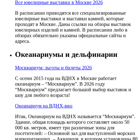
Все ювелирные выставки в Москве 2026
В расписании приводятся все специализированные
ювелирные выставки и выставки камней, которые
проходят в Москве. Даны ссылки на обзоры выставок
ювелирных изделий и камней. В расписании либо в
обзорах обязательно указаны официальные сайты и
адреса.
Океанариумы и дельфинарии
Москвариум: льготы и билеты 2026
С осени 2015 года на ВДНХ в Москве работает
океанариум – “Москвариум”. В 2026 году
“Москвариум” предлагает большой выбор выставок и
шоу для любого возраста!
Океанариум на ВДНХ-ввц
Итак, Океанариум на ВДНХ называется “Москвариум”.
Здание, общая площадь которого составляет около 50
000 кв. метров, имеет три различные зоны для
посетителей: – Основной зал для выступлений морских
млекопитающих, – Аквариум, в котором установлены 80