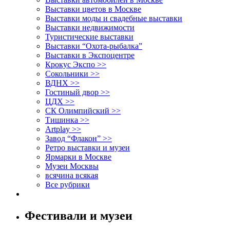
Выставки цветов в Москве
Выставки моды и свадебные выставки
Выставки недвижимости
Туристические выставки
Выставки “Охота-рыбалка”
Выставки в Экспоцентре
Крокус Экспо >>
Сокольники >>
ВДНХ >>
Гостиный двор >>
ЦДХ >>
СК Олимпийский >>
Тишинка >>
Artplay >>
Завод “Флакон” >>
Ретро выставки и музеи
Ярмарки в Москве
Музеи Москвы
всячина всякая
Все рубрики
Фестивали и музеи