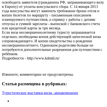
освободить заявителя (гражданина РФ, запрашивающего визу
в Европу) от уплаты консульского сбора. С 14 января 2013
года консульства могут заменить требование брони отеля и
копии билетов по маршруту - письменным описанием
планируемого путешествия, а справку с работы с датами
отпуска и суммой зарплаты - выпиской с банковского счета
или кредитной карты за три месяца.
Если виза несовершеннолетнему туристу запрашивается
отдельно, необходима копия действующей шенгенской визы
сопровождающего. И копия свидетельства о рождении
несовершеннолетнего. Одиноким родителям больше не
потребуются дополнительные разрешения для путешествия с
ребёнком.
Подробности - http://www.kdmid.ru/
Извините, комментарии не предусмотрены.
Статья размещена в рубриках:
Туристические выставки-визы -авиакомпании