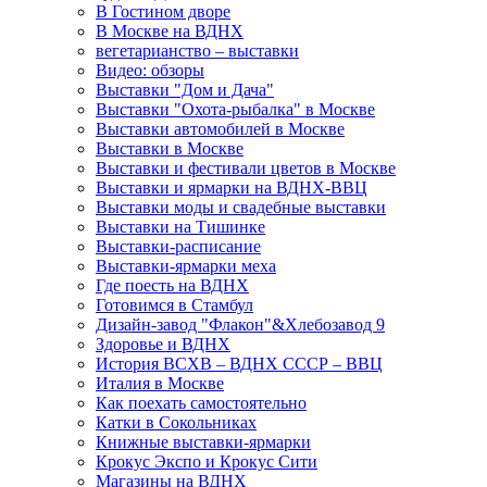
В Гостином дворе
В Москве на ВДНХ
вегетарианство – выставки
Видео: обзоры
Выставки "Дом и Дача"
Выставки "Охота-рыбалка" в Москве
Выставки автомобилей в Москве
Выставки в Москве
Выставки и фестивали цветов в Москве
Выставки и ярмарки на ВДНХ-ВВЦ
Выставки моды и свадебные выставки
Выставки на Тишинке
Выставки-расписание
Выставки-ярмарки меха
Где поесть на ВДНХ
Готовимся в Стамбул
Дизайн-завод "Флакон"&Хлебозавод 9
Здоровье и ВДНХ
История ВСХВ – ВДНХ СССР – ВВЦ
Италия в Москве
Как поехать самостоятельно
Катки в Сокольниках
Книжные выставки-ярмарки
Крокус Экспо и Крокус Сити
Магазины на ВДНХ