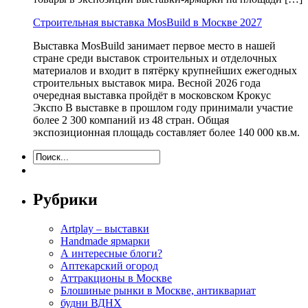
Строительная выставка MosBuild в Москве 2027
Выставка MosBuild занимает первое место в нашей
стране среди выставок строительных и отделочных
материалов и входит в пятёрку крупнейших ежегодных
строительных выставок мира. Весной 2026 года
очередная выставка пройдёт в московском Крокус
Экспо В выставке в прошлом году принимали участие
более 2 300 компаний из 48 стран. Общая
экспозиционная площадь составляет более 140 000 кв.м.
Рубрики
Artplay – выставки
Handmade ярмарки
А интересные блоги?
Аптекарский огород
Аттракционы в Москве
Блошиные рынки в Москве, антиквариат
будни ВДНХ