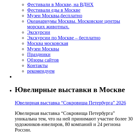
Фестивали в Москве, на ВДНХ
Фестивали еды в Москве
Музеи Москвы-бесплатно
Океанариумы Москвы. Московские центры
морских животных.
Экскурсии
Экскурсии по Москве – бесплатно
Москва московская
Музеи Москвы
Праздники
Обзоры сайтов
Контакты
рекомендуем
Ювелирные выставки в Москве
Ювелирная выставка “Сокровища Петербурга” 2026
Ювелирная выставка “Сокровища Петербурга”
уникальна тем, что на ней принимают участие более 30
художников-ювелиров, 80 компаний и 24 региона
России.