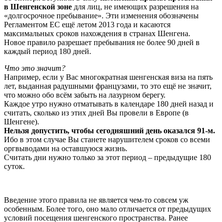
в Шенгенской зоне
для лиц, не имеющих разрешения на
«долгосрочное пребывание». Эти изменения обозначены
Регламентом ЕС ещё летом 2013 года и касаются
максимальных сроков нахождения в странах Шенгена.
Новое правило разрешает пребывания не более 90 дней в
каждый период 180 дней.
Что это значит?
Например, если у Вас многократная шенгенская виза на пять
лет, выданная радушными французами, то это ещё не значит,
что можно обо всём забыть на лазурном берегу.
Каждое утро нужно отматывать в календаре 180 дней назад и
считать, сколько из этих дней Вы провели в Европе (в
Шенгене).
Нельзя допустить, чтобы сегодняшний день оказался 91-м.
Ибо в этом случае Вы станете нарушителем сроков со всеми
оргвыводами на оставшуюся жизнь.
Считать дни нужно только за этот период – предыдущие 180
суток.
-
Введение этого правила не является чем-то совсем уж
особенным. Более того, оно мало отличается от предыдущих
условий посещения шенгенского пространства. Ранее