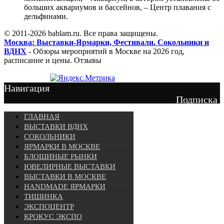
больших аквариумов и бассейнов, – Центр плавания с
дельфинами.
© 2011-2026 bablam.ru. Все права защищены.
Москва: Выставки-Ярмарки, Фестивали. Сокольники и
ВДНХ
- Обзоры мероприятий в Москве на 2026 год,
расписание и цены. Отзывы
Навигация
Подписка
ГЛАВНАЯ
ВЫСТАВКИ ВДНХ
СОКОЛЬНИКИ
ЯРМАРКИ В МОСКВЕ
БЛОШИНЫЕ РЫНКИ
ЮВЕЛИРНЫЕ ВЫСТАВКИ
ВЫСТАВКИ В МОСКВЕ
HANDMADE ЯРМАРКИ
ТИШИНКА
ЭКСПОЦЕНТР
КРОКУС ЭКСПО