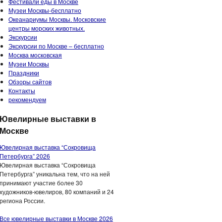
Фестивали еды в Москве
Музеи Москвы-бесплатно
Океанариумы Москвы. Московские
центры морских животных.
Экскурсии
Экскурсии по Москве – бесплатно
Москва московская
Музеи Москвы
Праздники
Обзоры сайтов
Контакты
рекомендуем
Ювелирные выставки в
Москве
Ювелирная выставка “Сокровища
Петербурга” 2026
Ювелирная выставка “Сокровища
Петербурга” уникальна тем, что на ней
принимают участие более 30
художников-ювелиров, 80 компаний и 24
региона России.
Все ювелирные выставки в Москве 2026