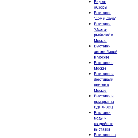
Видео:
обзоры
Выставки
"Дом и Дача"
Выставки
"Охота-
рыбалка" в
Москве
Выставки
автомобилей
в Москве
Выставки в
Москве
Выставки и
фестивали
цветов в
Москве
Выставки и
ярмарки на
ВДНХ-ВВЦ
Выставки
моды и
свадебные
выставки
Выставки на