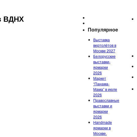
в ВДНХ
Популярное
Выставка
вертолётов в
Москве 2027
Белорусские
выставки-
ярмарки
2026
Маркет
“Панама-
Мама” в июле
2026
Православные
выставки и
ярмарки
2026
Handmade
ярмарки в
Москве.