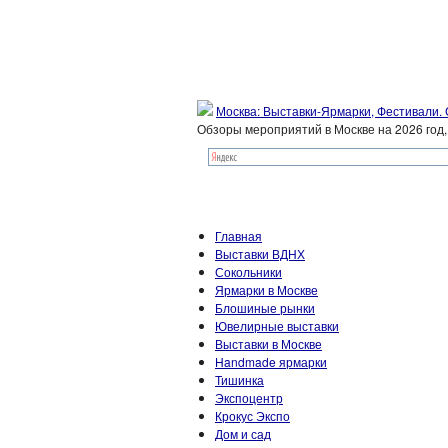
Москва: Выставки-Ярмарки, Фестивали.
Обзоры мероприятий в Москве на 2026 год
Главная
Выставки ВДНХ
Сокольники
Ярмарки в Москве
Блошиные рынки
Ювелирные выставки
Выставки в Москве
Handmade ярмарки
Тишинка
Экспоцентр
Крокус Экспо
Дом и сад