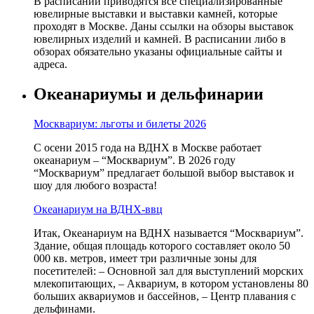
В расписании приводятся все специализированные
ювелирные выставки и выставки камней, которые
проходят в Москве. Даны ссылки на обзоры выставок
ювелирных изделий и камней. В расписании либо в
обзорах обязательно указаны официальные сайты и
адреса.
Океанариумы и дельфинарии
Москвариум: льготы и билеты 2026
С осени 2015 года на ВДНХ в Москве работает
океанариум – “Москвариум”. В 2026 году
“Москвариум” предлагает большой выбор выставок и
шоу для любого возраста!
Океанариум на ВДНХ-ввц
Итак, Океанариум на ВДНХ называется “Москвариум”.
Здание, общая площадь которого составляет около 50
000 кв. метров, имеет три различные зоны для
посетителей: – Основной зал для выступлений морских
млекопитающих, – Аквариум, в котором установлены 80
больших аквариумов и бассейнов, – Центр плавания с
дельфинами.