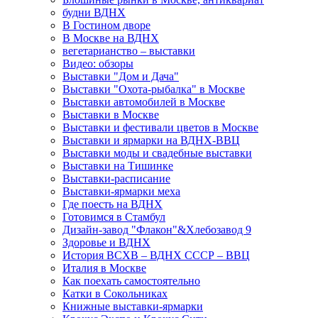
будни ВДНХ
В Гостином дворе
В Москве на ВДНХ
вегетарианство – выставки
Видео: обзоры
Выставки "Дом и Дача"
Выставки "Охота-рыбалка" в Москве
Выставки автомобилей в Москве
Выставки в Москве
Выставки и фестивали цветов в Москве
Выставки и ярмарки на ВДНХ-ВВЦ
Выставки моды и свадебные выставки
Выставки на Тишинке
Выставки-расписание
Выставки-ярмарки меха
Где поесть на ВДНХ
Готовимся в Стамбул
Дизайн-завод "Флакон"&Хлебозавод 9
Здоровье и ВДНХ
История ВСХВ – ВДНХ СССР – ВВЦ
Италия в Москве
Как поехать самостоятельно
Катки в Сокольниках
Книжные выставки-ярмарки