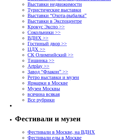
Выставки недвижимости
Туристические выставки
Выставки “Охота-рыбалка”
Выставки в Экспоцентре
Крокус Экспо >>
Сокольники >>
ВДНХ >>
Гостиный двор >>
ЦДХ >>
СК Олимпийский >>
Тишинка >>
Artplay >>
Завод “Флакон” >>
Ретро выставки и музеи
Ярмарки в Москве
Музеи Москвы
всячина всякая
Все рубрики
Фестивали и музеи
Фестивали в Москве, на ВДНХ
Фестивали еды в Москве