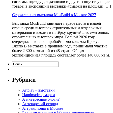
системы, одежду для дачников и другие сопутствующие
товары в экспозиции выставки-ярмарки на площади […]
Строительная выставка MosBuild в Москве 2027
Выставка MosBuild занимает первое место в нашей
стране среди выставок строительных и отделочных
материалов и входит в пятёрку крупнейших ежегодных
строительных выставок мира. Весной 2026 года
очередная выставка пройдёт в московском Крокус
Экспо В выставке в прошлом году принимали участие
более 2 300 компаний из 48 стран. Общая
экспозиционная площадь составляет более 140 000 кв.м.
Рубрики
Artplay – выставки
Handmade ярмарки
А интересные блоги?
Аптекарский огород
Аттракционы в Москве
Блошиные рынки в Москве, антиквариат