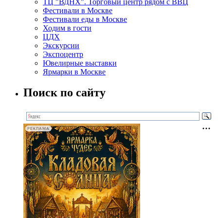
ТЦ "ВДНХ". Торговый центр рядом с ВВЦ
Фестивали в Москве
Фестивали еды в Москве
Ходим в гости
ЦДХ
Экскурсии
Экспоцентр
Ювелирные выставки
Ярмарки в Москве
Поиск по сайту
РЕКЛАМА