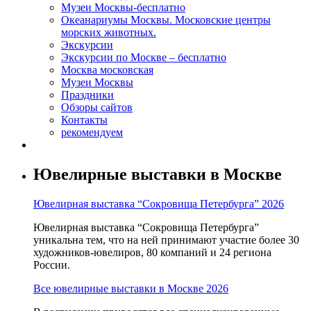
Музеи Москвы-бесплатно
Океанариумы Москвы. Московские центры
морских животных.
Экскурсии
Экскурсии по Москве – бесплатно
Москва московская
Музеи Москвы
Праздники
Обзоры сайтов
Контакты
рекомендуем
Ювелирные выставки в Москве
Ювелирная выставка “Сокровища Петербурга” 2026
Ювелирная выставка “Сокровища Петербурга”
уникальна тем, что на ней принимают участие более 30
художников-ювелиров, 80 компаний и 24 региона
России.
Все ювелирные выставки в Москве 2026