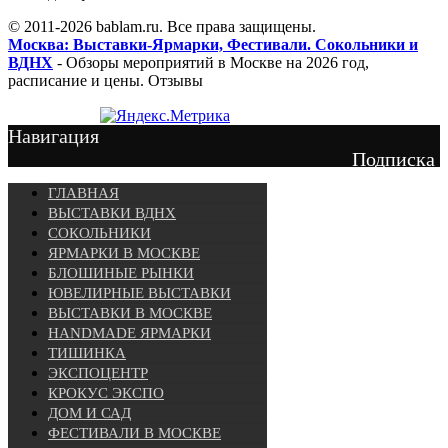
© 2011-2026 bablam.ru. Все права защищены.
Москва: Выставки-Ярмарки, Фестивали. Сокольники и
ВДНХ
- Обзоры мероприятий в Москве на 2026 год,
расписание и цены. Отзывы
Навигация
Подписка
ГЛАВНАЯ
ВЫСТАВКИ ВДНХ
СОКОЛЬНИКИ
ЯРМАРКИ В МОСКВЕ
БЛОШИНЫЕ РЫНКИ
ЮВЕЛИРНЫЕ ВЫСТАВКИ
ВЫСТАВКИ В МОСКВЕ
HANDMADE ЯРМАРКИ
ТИШИНКА
ЭКСПОЦЕНТР
КРОКУС ЭКСПО
ДОМ И САД
ФЕСТИВАЛИ В МОСКВЕ