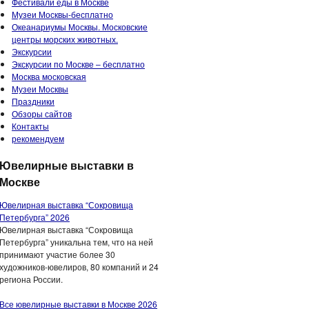
Фестивали еды в Москве
Музеи Москвы-бесплатно
Океанариумы Москвы. Московские
центры морских животных.
Экскурсии
Экскурсии по Москве – бесплатно
Москва московская
Музеи Москвы
Праздники
Обзоры сайтов
Контакты
рекомендуем
Ювелирные выставки в
Москве
Ювелирная выставка “Сокровища
Петербурга” 2026
Ювелирная выставка “Сокровища
Петербурга” уникальна тем, что на ней
принимают участие более 30
художников-ювелиров, 80 компаний и 24
региона России.
Все ювелирные выставки в Москве 2026