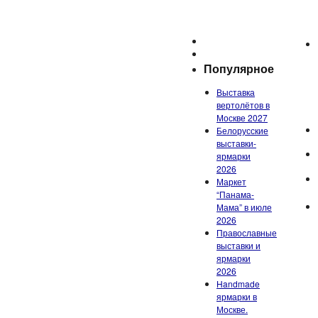
Популярное
Выставка
вертолётов в
Москве 2027
Белорусские
выставки-
ярмарки
2026
Маркет
“Панама-
Мама” в июле
2026
Православные
выставки и
ярмарки
2026
Handmade
ярмарки в
Москве.