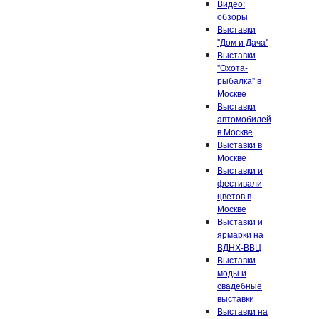
Видео:
обзоры
Выставки
"Дом и Дача"
Выставки
"Охота-
рыбалка" в
Москве
Выставки
автомобилей
в Москве
Выставки в
Москве
Выставки и
фестивали
цветов в
Москве
Выставки и
ярмарки на
ВДНХ-ВВЦ
Выставки
моды и
свадебные
выставки
Выставки на