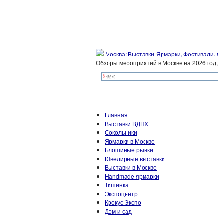
Москва: Выставки-Ярмарки, Фестивали.
Обзоры мероприятий в Москве на 2026 год
Главная
Выставки ВДНХ
Сокольники
Ярмарки в Москве
Блошиные рынки
Ювелирные выставки
Выставки в Москве
Handmade ярмарки
Тишинка
Экспоцентр
Крокус Экспо
Дом и сад