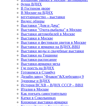
будни ВДНХ
В Гостином дворе
В Москве на ВДНХ
вегетарианство – выставки
Видео: обзоры
Выставки "Дом и Дача"
Выставки "Охота-рыбалка" в Москве
Выставки автомобилей в Москве
Выставки в Москве
Выставки и фестивали цветов в Москве
Выставки и ярмарки на ВДНХ-ВВЦ
Выставки моды и свадебные выставки
Выставки на Тишинке
Выставки-расписание
Выставки-ярмарки меха
Где поесть на ВДНХ
Готовимся в Стамбул
Дизайн-завод "Флакон"&Хлебозавод 9
Здоровье и ВДНХ
История ВСХВ – ВДНХ СССР – ВВЦ
Италия в Москве
Как поехать самостоятельно
Катки в Сокольниках
Книжные выставки-ярмарки