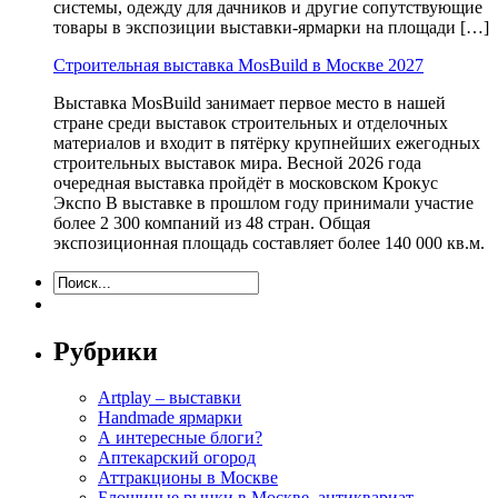
системы, одежду для дачников и другие сопутствующие
товары в экспозиции выставки-ярмарки на площади […]
Строительная выставка MosBuild в Москве 2027
Выставка MosBuild занимает первое место в нашей
стране среди выставок строительных и отделочных
материалов и входит в пятёрку крупнейших ежегодных
строительных выставок мира. Весной 2026 года
очередная выставка пройдёт в московском Крокус
Экспо В выставке в прошлом году принимали участие
более 2 300 компаний из 48 стран. Общая
экспозиционная площадь составляет более 140 000 кв.м.
Рубрики
Artplay – выставки
Handmade ярмарки
А интересные блоги?
Аптекарский огород
Аттракционы в Москве
Блошиные рынки в Москве, антиквариат