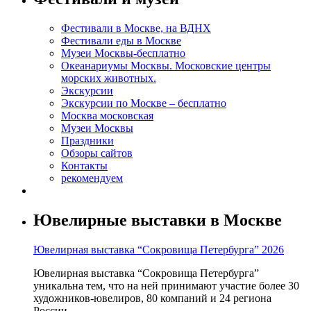
Фестивали в Москве, на ВДНХ
Фестивали еды в Москве
Музеи Москвы-бесплатно
Океанариумы Москвы. Московские центры
морских животных.
Экскурсии
Экскурсии по Москве – бесплатно
Москва московская
Музеи Москвы
Праздники
Обзоры сайтов
Контакты
рекомендуем
Ювелирные выставки в Москве
Ювелирная выставка “Сокровища Петербурга” 2026
Ювелирная выставка “Сокровища Петербурга”
уникальна тем, что на ней принимают участие более 30
художников-ювелиров, 80 компаний и 24 региона
России.