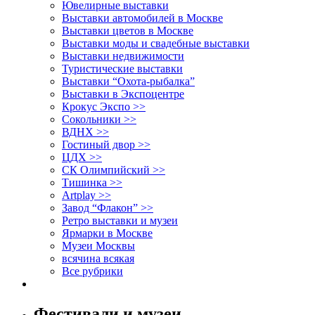
Ювелирные выставки
Выставки автомобилей в Москве
Выставки цветов в Москве
Выставки моды и свадебные выставки
Выставки недвижимости
Туристические выставки
Выставки “Охота-рыбалка”
Выставки в Экспоцентре
Крокус Экспо >>
Сокольники >>
ВДНХ >>
Гостиный двор >>
ЦДХ >>
СК Олимпийский >>
Тишинка >>
Artplay >>
Завод “Флакон” >>
Ретро выставки и музеи
Ярмарки в Москве
Музеи Москвы
всячина всякая
Все рубрики
Фестивали и музеи