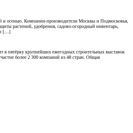
ной и осенью. Компании-производители Москвы и Подмосковья,
защиты растений, удобрения, садово-огородный инвентарь,
и […]
дит в пятёрку крупнейших ежегодных строительных выставок
частие более 2 300 компаний из 48 стран. Общая