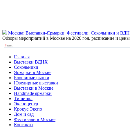
Москва: Выставки-Ярмарки, Фестивали. Сокольники и ВД
Обзоры мероприятий в Москве на 2026 год, расписание и цен
Главная
Выставки ВДНХ
Сокольники
Ярмарки в Москве
Блошиные рынки
Ювелирные выставки
Выставки в Москве
Handmade ярмарки
Тишинка
Экспоцентр
Крокус Экспо
Дом и сад
Фестивали в Москве
Контакты