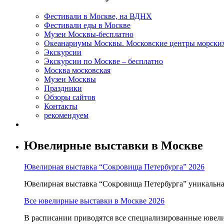
Фестивали в Москве, на ВДНХ
Фестивали еды в Москве
Музеи Москвы-бесплатно
Океанариумы Москвы. Московские центры морски
Экскурсии
Экскурсии по Москве – бесплатно
Москва московская
Музеи Москвы
Праздники
Обзоры сайтов
Контакты
рекомендуем
Ювелирные выставки в Москве
Ювелирная выставка “Сокровища Петербурга” 2026
Ювелирная выставка “Сокровища Петербурга” уникальна т
Все ювелирные выставки в Москве 2026
В расписании приводятся все специализированные ювели