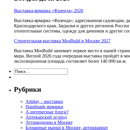
Выставка-ярмарка «Фазенда» 2026
Выставка-ярмарка «Фазенда», адресованная садоводам, д
Краснодарского края, Зауралья и других регионов России
отопительные системы, одежду для дачников и другие с
Строительная выставка MosBuild в Москве 2027
Выставка MosBuild занимает первое место в нашей стра
мира. Весной 2026 года очередная выставка пройдёт в м
экспозиционная площадь составляет более 140 000 кв.м.
Рубрики
Artplay – выставки
Handmade ярмарки
А интересные блоги?
Аптекарский огород
Аттракционы в Москве
Блошиные рынки в Москве, антиквариат