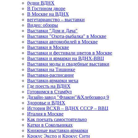
будни ВДНХ
В Гостином дворе
В Москве на ВДНХ
вегетарианство – выставки
Видео: обзоры
Выставки "Дом и Дача"
Выставки "Охота-рыбалка" в Москве
Выставки автомобилей в Москве
Выставки в Москве
Выставки и фестивали цветов в Москве
Выставки и ярмарки на ВДНХ-ВВЦ
Выставки моды и свадебные выставки
Выставки на Тишинке
Выставки-расписание
Выставки-ярмарки меха
Где поесть на ВДНХ
Готовимся в Стамбул
Дизайн-завод "Флакон"&Хлебозавод 9
Здоровье и ВДНХ
История ВСХВ – ВДНХ СССР – ВВЦ
Италия в Москве
Как поехать самостоятельно
Катки в Сокольниках
Книжные выставки-ярмарки
Крокус Экспо и Крокус Сити