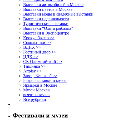
Выставки автомобилей в Москве
Выставки цветов в Москве
Выставки моды и свадебные выставки
Выставки недвижимости
Туристические выставки
Выставки “Охота-рыбалка”
Выставки в Экспоцентре
Крокус Экспо >>
Сокольники >>
ВДНХ >>
Гостиный двор >>
ЦДХ >>
СК Олимпийский >>
Тишинка >>
Artplay >>
Завод “Флакон” >>
Ретро выставки и музеи
Ярмарки в Москве
Музеи Москвы
всячина всякая
Все рубрики
Фестивали и музеи