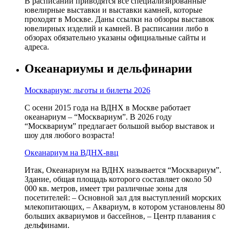
В расписании приводятся все специализированные
ювелирные выставки и выставки камней, которые
проходят в Москве. Даны ссылки на обзоры выставок
ювелирных изделий и камней. В расписании либо в
обзорах обязательно указаны официальные сайты и
адреса.
Океанариумы и дельфинарии
Москвариум: льготы и билеты 2026
С осени 2015 года на ВДНХ в Москве работает
океанариум – “Москвариум”. В 2026 году
“Москвариум” предлагает большой выбор выставок и
шоу для любого возраста!
Океанариум на ВДНХ-ввц
Итак, Океанариум на ВДНХ называется “Москвариум”.
Здание, общая площадь которого составляет около 50
000 кв. метров, имеет три различные зоны для
посетителей: – Основной зал для выступлений морских
млекопитающих, – Аквариум, в котором установлены 80
больших аквариумов и бассейнов, – Центр плавания с
дельфинами.