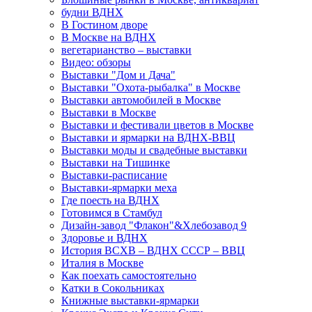
будни ВДНХ
В Гостином дворе
В Москве на ВДНХ
вегетарианство – выставки
Видео: обзоры
Выставки "Дом и Дача"
Выставки "Охота-рыбалка" в Москве
Выставки автомобилей в Москве
Выставки в Москве
Выставки и фестивали цветов в Москве
Выставки и ярмарки на ВДНХ-ВВЦ
Выставки моды и свадебные выставки
Выставки на Тишинке
Выставки-расписание
Выставки-ярмарки меха
Где поесть на ВДНХ
Готовимся в Стамбул
Дизайн-завод "Флакон"&Хлебозавод 9
Здоровье и ВДНХ
История ВСХВ – ВДНХ СССР – ВВЦ
Италия в Москве
Как поехать самостоятельно
Катки в Сокольниках
Книжные выставки-ярмарки