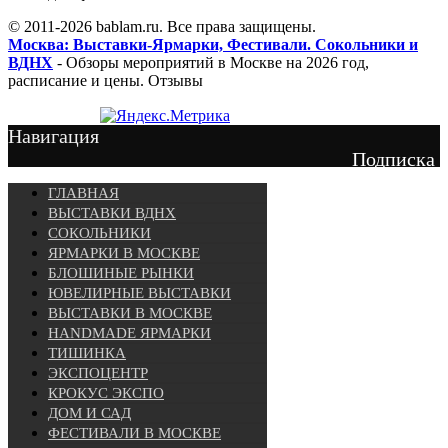
© 2011-2026 bablam.ru. Все права защищены.
Москва: Выставки-Ярмарки, Фестивали. Сокольники и
ВДНХ
- Обзоры мероприятий в Москве на 2026 год,
расписание и цены. Отзывы
Навигация
Подписка
ГЛАВНАЯ
ВЫСТАВКИ ВДНХ
СОКОЛЬНИКИ
ЯРМАРКИ В МОСКВЕ
БЛОШИНЫЕ РЫНКИ
ЮВЕЛИРНЫЕ ВЫСТАВКИ
ВЫСТАВКИ В МОСКВЕ
HANDMADE ЯРМАРКИ
ТИШИНКА
ЭКСПОЦЕНТР
КРОКУС ЭКСПО
ДОМ И САД
ФЕСТИВАЛИ В МОСКВЕ