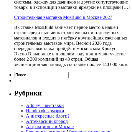
системы, одежду для дачников и другие сопутствующие
товары в экспозиции выставки-ярмарки на площади […]
Строительная выставка MosBuild в Москве 2027
Выставка MosBuild занимает первое место в нашей
стране среди выставок строительных и отделочных
материалов и входит в пятёрку крупнейших ежегодных
строительных выставок мира. Весной 2026 года
очередная выставка пройдёт в московском Крокус
Экспо В выставке в прошлом году принимали участие
более 2 300 компаний из 48 стран. Общая
экспозиционная площадь составляет более 140 000 кв.м.
Рубрики
Artplay – выставки
Handmade ярмарки
А интересные блоги?
Аптекарский огород
Аттракционы в Москве
Блошиные рынки в Москве, антиквариат