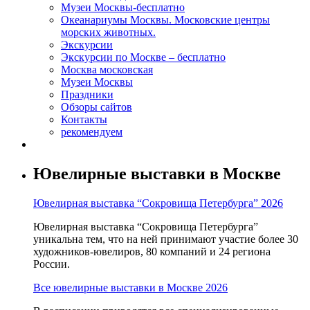
Музеи Москвы-бесплатно
Океанариумы Москвы. Московские центры
морских животных.
Экскурсии
Экскурсии по Москве – бесплатно
Москва московская
Музеи Москвы
Праздники
Обзоры сайтов
Контакты
рекомендуем
Ювелирные выставки в Москве
Ювелирная выставка “Сокровища Петербурга” 2026
Ювелирная выставка “Сокровища Петербурга”
уникальна тем, что на ней принимают участие более 30
художников-ювелиров, 80 компаний и 24 региона
России.
Все ювелирные выставки в Москве 2026