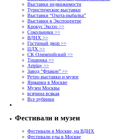
Выставки недвижимости
Туристические выставки
Выставки “Охота-рыбалка”
Выставки в Экспоцентре
Крокус Экспо >>
Сокольники >>
ВДНХ >>
Гостиный двор >>
ЦДХ >>
СК Олимпийский >>
Тишинка >>
Artplay >>
Завод “Флакон” >>
Ретро выставки и музеи
Ярмарки в Москве
Музеи Москвы
всячина всякая
Все рубрики
Фестивали и музеи
Фестивали в Москве, на ВДНХ
Фестивали еды в Москве