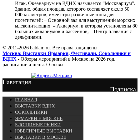
Итак, Океанариум на ВДНХ называется “Москвариум”.
Здание, общая площадь которого составляет около 50
000 кв. метров, имеет три различные зоны для
посетителей: – Основной зал для выступлений морских
млекопитающих, – Аквариум, в котором установлены 80
больших аквариумов и бассейнов, – Центр плавания с
дельфинами.
© 2011-2026 bablam.ru. Все права защищены.
Москва: Выставки-Ярмарки, Фестивали. Сокольники и
ВДНХ
- Обзоры мероприятий в Москве на 2026 год,
расписание и цены. Отзывы
Навигация
Подписка
ГЛАВНАЯ
ВЫСТАВКИ ВДНХ
СОКОЛЬНИКИ
ЯРМАРКИ В МОСКВЕ
БЛОШИНЫЕ РЫНКИ
ЮВЕЛИРНЫЕ ВЫСТАВКИ
ВЫСТАВКИ В МОСКВЕ