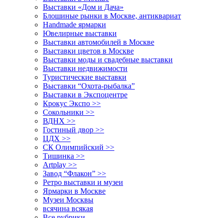
Выставки «Дом и Дача»
Блошиные рынки в Москве, антиквариат
Handmade ярмарки
Ювелирные выставки
Выставки автомобилей в Москве
Выставки цветов в Москве
Выставки моды и свадебные выставки
Выставки недвижимости
Туристические выставки
Выставки “Охота-рыбалка”
Выставки в Экспоцентре
Крокус Экспо >>
Сокольники >>
ВДНХ >>
Гостиный двор >>
ЦДХ >>
СК Олимпийский >>
Тишинка >>
Artplay >>
Завод “Флакон” >>
Ретро выставки и музеи
Ярмарки в Москве
Музеи Москвы
всячина всякая
Все рубрики