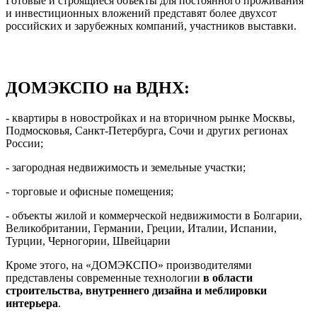
Готовые и строящиеся объекты для постоянного проживания
и инвестиционных вложений представят более двухсот
российских и зарубежных компаний, участников выставки.
-
ДОМЭКСПО на ВДНХ:
- квартиры в новостройках и на вторичном рынке Москвы,
Подмосковья, Санкт-Петербурга, Сочи и других регионах
России;
- загородная недвижимость и земельные участки;
- торговые и офисные помещения;
- объекты жилой и коммерческой недвижимости в Болгарии,
Великобритании, Германии, Греции, Италии, Испании,
Турции, Черногории, Швейцарии
Кроме этого, на «ДОМЭКСПО» производителями
представлены современные технологии
в области
строительства, внутреннего дизайна и меблировки
интерьера
.