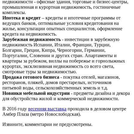
недвижимости - офисные здания, торговые и бизнес-центры,
промышленная и курортная недвижимость, гостиничные
комплексы.
Ипотека и кредит
– кредиты и ипотечные программы от
ведущих банков, оптимальные условия кредитования на
жилье, консультации опытных специалистов, оформление
кредита на недвижимость.
Зарубежная недвижимость
- инвестиции в зарубежную
недвижимость Испании, Италии, Франции, Турции,
Болгарии, Греции, Кипра, Черногории, Германии,
Португалии, Словении и других стран. Апартаменты и
квартиры за рубежом, виллы на побережье и горнолыжных
курортах, эксклюзивная недвижимость со всего света,
смотровые туры за недвижимостью.
Продажа готового бизнеса
- покупка отелей, магазинов,
ресторанов, пляжей, домов престарелых, источников
питьевой воды, сельскохозяйственных земель и т.д.
Новинки мебельной индустрии
- предметы дизайна и декора
для обустройства жилой и коммерческой недвижимости.
В 2016 году
весенняя выставка
проходила в деловом центре
Амбер Плаза (метро Новослободская).
Извините, комментарии не предусмотрены.