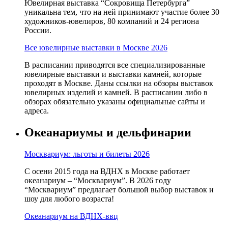
Ювелирная выставка “Сокровища Петербурга”
уникальна тем, что на ней принимают участие более 30
художников-ювелиров, 80 компаний и 24 региона
России.
Все ювелирные выставки в Москве 2026
В расписании приводятся все специализированные
ювелирные выставки и выставки камней, которые
проходят в Москве. Даны ссылки на обзоры выставок
ювелирных изделий и камней. В расписании либо в
обзорах обязательно указаны официальные сайты и
адреса.
Океанариумы и дельфинарии
Москвариум: льготы и билеты 2026
С осени 2015 года на ВДНХ в Москве работает
океанариум – “Москвариум”. В 2026 году
“Москвариум” предлагает большой выбор выставок и
шоу для любого возраста!
Океанариум на ВДНХ-ввц