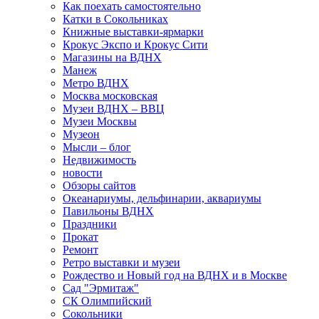
Как поехать самостоятельно
Катки в Сокольниках
Книжные выставки-ярмарки
Крокус Экспо и Крокус Сити
Магазины на ВДНХ
Манеж
Метро ВДНХ
Москва московская
Музеи ВДНХ – ВВЦ
Музеи Москвы
Музеон
Мысли – блог
Недвижимость
новости
Обзоры сайтов
Океанариумы, дельфинарии, аквариумы
Павильоны ВДНХ
Праздники
Прокат
Ремонт
Ретро выставки и музеи
Рождество и Новый год на ВДНХ и в Москве
Сад "Эрмитаж"
СК Олимпийский
Сокольники