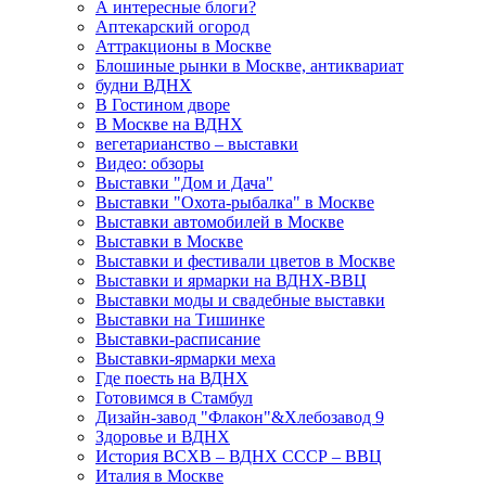
А интересные блоги?
Аптекарский огород
Аттракционы в Москве
Блошиные рынки в Москве, антиквариат
будни ВДНХ
В Гостином дворе
В Москве на ВДНХ
вегетарианство – выставки
Видео: обзоры
Выставки "Дом и Дача"
Выставки "Охота-рыбалка" в Москве
Выставки автомобилей в Москве
Выставки в Москве
Выставки и фестивали цветов в Москве
Выставки и ярмарки на ВДНХ-ВВЦ
Выставки моды и свадебные выставки
Выставки на Тишинке
Выставки-расписание
Выставки-ярмарки меха
Где поесть на ВДНХ
Готовимся в Стамбул
Дизайн-завод "Флакон"&Хлебозавод 9
Здоровье и ВДНХ
История ВСХВ – ВДНХ СССР – ВВЦ
Италия в Москве