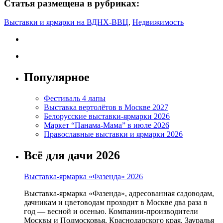
Статья размещена в рубриках:
Выставки и ярмарки на ВДНХ-ВВЦ
,
Недвижимость
Популярное
Фестиваль 4 лапы
Выставка вертолётов в Москве 2027
Белорусские выставки-ярмарки 2026
Маркет “Панама-Мама” в июле 2026
Православные выставки и ярмарки 2026
Всё для дачи 2026
Выставка-ярмарка «Фазенда» 2026
Выставка-ярмарка «Фазенда», адресованная садоводам,
дачникам и цветоводам проходит в Москве два раза в
год — весной и осенью. Компании-производители
Москвы и Подмосковья, Краснодарского края, Зауралья