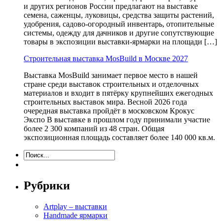
и других регионов России предлагают на выставке
семена, саженцы, луковицы, средства защиты растений,
удобрения, садово-огородный инвентарь, отопительные
системы, одежду для дачников и другие сопутствующие
товары в экспозиции выставки-ярмарки на площади […]
Строительная выставка MosBuild в Москве 2027
Выставка MosBuild занимает первое место в нашей
стране среди выставок строительных и отделочных
материалов и входит в пятёрку крупнейших ежегодных
строительных выставок мира. Весной 2026 года
очередная выставка пройдёт в московском Крокус
Экспо В выставке в прошлом году принимали участие
более 2 300 компаний из 48 стран. Общая
экспозиционная площадь составляет более 140 000 кв.м.
Рубрики
Artplay – выставки
Handmade ярмарки