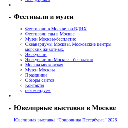
Фестивали и музеи
Фестивали в Москве, на ВДНХ
Фестивали еды в Москве
Музеи Москвы-бесплатно
Океанариумы Москвы. Московские центры
морских животных.
Экскурсии
Экскурсии по Москве – бесплатно
Москва московская
Музеи Москвы
Праздники
Обзоры сайтов
Контакты
рекомендуем
Ювелирные выставки в Москве
Ювелирная выставка “Сокровища Петербурга” 2026