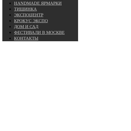
HANDMADE ЯРМАРКИ
ТИШИНКА
ЭКСПОЦЕНТР
КРОКУС ЭКСПО
ДОМ И САД
ФЕСТИВАЛИ В МОСКВЕ
КОНТАКТЫ