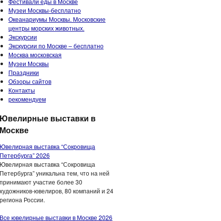
Фестивали еды в Москве
Музеи Москвы-бесплатно
Океанариумы Москвы. Московские
центры морских животных.
Экскурсии
Экскурсии по Москве – бесплатно
Москва московская
Музеи Москвы
Праздники
Обзоры сайтов
Контакты
рекомендуем
Ювелирные выставки в
Москве
Ювелирная выставка “Сокровища
Петербурга” 2026
Ювелирная выставка “Сокровища
Петербурга” уникальна тем, что на ней
принимают участие более 30
художников-ювелиров, 80 компаний и 24
региона России.
Все ювелирные выставки в Москве 2026