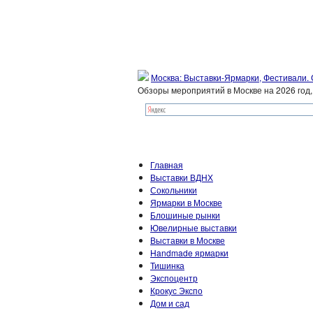
Москва: Выставки-Ярмарки, Фестивали.
Обзоры мероприятий в Москве на 2026 год
Главная
Выставки ВДНХ
Сокольники
Ярмарки в Москве
Блошиные рынки
Ювелирные выставки
Выставки в Москве
Handmade ярмарки
Тишинка
Экспоцентр
Крокус Экспо
Дом и сад