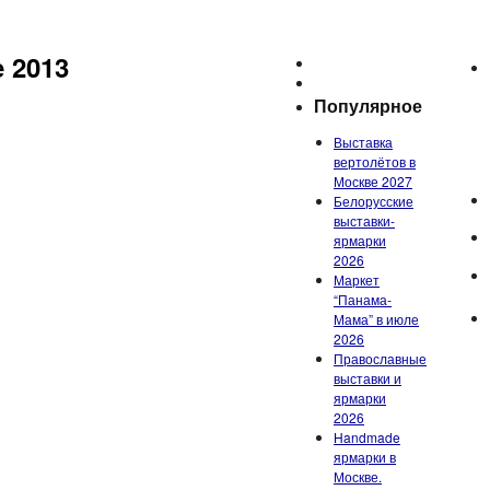
 2013
Популярное
Выставка
вертолётов в
Москве 2027
Белорусские
выставки-
ярмарки
2026
Маркет
“Панама-
Мама” в июле
2026
Православные
выставки и
ярмарки
2026
Handmade
ярмарки в
Москве.