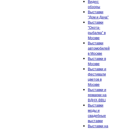
Видео:
обзоры
Выставки
"Дом и Дача"
Выставки
"Охота-
рыбалка" в
Москве
Выставки
автомобилей
в Москве
Выставки в
Москве
Выставки и
фестивали
цветов в
Москве
Выставки и
ярмарки на
ВДНХ-ВВЦ
Выставки
моды и
свадебные
выставки
Выставки на