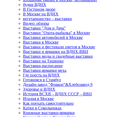
будни ВДНХ
В Гостином дворе
В Москве на ВДНХ
вегетарианство – выставки
Видео: обзоры
Выставки "Дом и Дача"
Выставки "Охота-рыбалка" в Москве
Выставки автомобилей в Москве
Выставки в Москве
Выставки и фестивали цветов в Москве
Выставки и ярмарки на ВДНХ-ВВЦ
Выставки моды и свадебные выставки
Выставки на Тишинке
Выставки-расписание
Выставки-ярмарки меха
Где поесть на ВДНХ
Готовимся в Стамбул
Дизайн-завод "Флакон"&Хлебозавод 9
Здоровье и ВДНХ
История ВСХВ – ВДНХ СССР – ВВЦ
Италия в Москве
Как поехать самостоятельно
Катки в Сокольниках
Книжные выставки-ярмарки