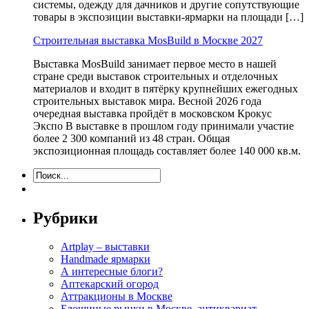
системы, одежду для дачников и другие сопутствующие
товары в экспозиции выставки-ярмарки на площади […]
Строительная выставка MosBuild в Москве 2027
Выставка MosBuild занимает первое место в нашей
стране среди выставок строительных и отделочных
материалов и входит в пятёрку крупнейших ежегодных
строительных выставок мира. Весной 2026 года
очередная выставка пройдёт в московском Крокус
Экспо В выставке в прошлом году принимали участие
более 2 300 компаний из 48 стран. Общая
экспозиционная площадь составляет более 140 000 кв.м.
Рубрики
Artplay – выставки
Handmade ярмарки
А интересные блоги?
Аптекарский огород
Аттракционы в Москве
Блошиные рынки в Москве, антиквариат