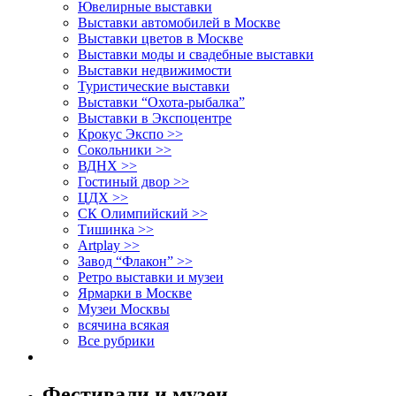
Ювелирные выставки
Выставки автомобилей в Москве
Выставки цветов в Москве
Выставки моды и свадебные выставки
Выставки недвижимости
Туристические выставки
Выставки “Охота-рыбалка”
Выставки в Экспоцентре
Крокус Экспо >>
Сокольники >>
ВДНХ >>
Гостиный двор >>
ЦДХ >>
СК Олимпийский >>
Тишинка >>
Artplay >>
Завод “Флакон” >>
Ретро выставки и музеи
Ярмарки в Москве
Музеи Москвы
всячина всякая
Все рубрики
Фестивали и музеи