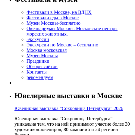
Фестивали в Москве, на ВДНХ
Фестивали еды в Москве
Музеи Москвы-бесплатно
Океанариумы Москвы. Московские центры
морских животных.
Экскурсии
Экскурсии по Москве – бесплатно
Москва московская
Музеи Москвы
Праздники
Обзоры сайтов
Контакты
рекомендуем
Ювелирные выставки в Москве
Ювелирная выставка “Сокровища Петербурга” 2026
Ювелирная выставка “Сокровища Петербурга”
уникальна тем, что на ней принимают участие более 30
художников-ювелиров, 80 компаний и 24 региона
России.