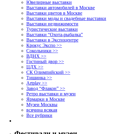
Ювелирные выставки
Выставки автомобилей в Москве
Выставки цветов в Москве
Выставки моды и свадебные выставки
Выставки недвижимости
Туристические выставки
Выставки “Охота-рыбалка”
Выставки в Экспоцентре
Крокус Экспо >>
Сокольники >>
ВДНХ >>
Гостиный двор >>
ЦДХ >>
СК Олимпийский >>
Тишинка >>
Artplay >>
Завод “Флакон” >>
Ретро выставки и музеи
Ярмарки в Москве
Музеи Москвы
всячина всякая
Все рубрики
Фестивали и музеи