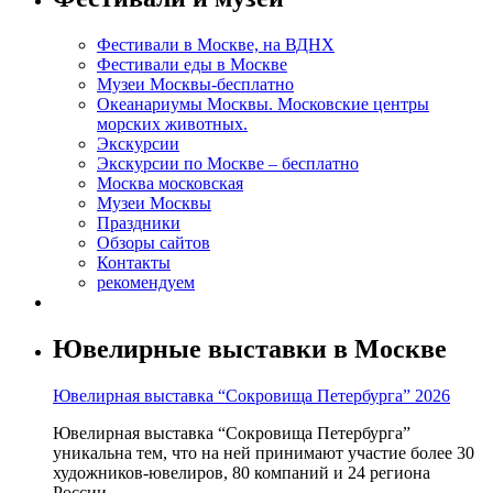
Фестивали в Москве, на ВДНХ
Фестивали еды в Москве
Музеи Москвы-бесплатно
Океанариумы Москвы. Московские центры
морских животных.
Экскурсии
Экскурсии по Москве – бесплатно
Москва московская
Музеи Москвы
Праздники
Обзоры сайтов
Контакты
рекомендуем
Ювелирные выставки в Москве
Ювелирная выставка “Сокровища Петербурга” 2026
Ювелирная выставка “Сокровища Петербурга”
уникальна тем, что на ней принимают участие более 30
художников-ювелиров, 80 компаний и 24 региона
России.