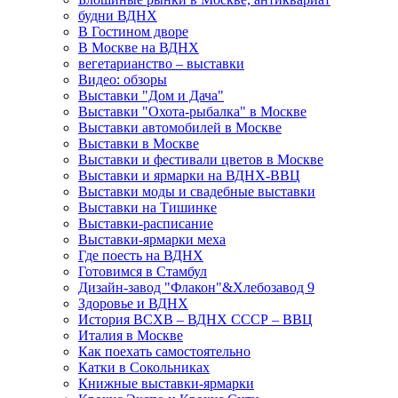
будни ВДНХ
В Гостином дворе
В Москве на ВДНХ
вегетарианство – выставки
Видео: обзоры
Выставки "Дом и Дача"
Выставки "Охота-рыбалка" в Москве
Выставки автомобилей в Москве
Выставки в Москве
Выставки и фестивали цветов в Москве
Выставки и ярмарки на ВДНХ-ВВЦ
Выставки моды и свадебные выставки
Выставки на Тишинке
Выставки-расписание
Выставки-ярмарки меха
Где поесть на ВДНХ
Готовимся в Стамбул
Дизайн-завод "Флакон"&Хлебозавод 9
Здоровье и ВДНХ
История ВСХВ – ВДНХ СССР – ВВЦ
Италия в Москве
Как поехать самостоятельно
Катки в Сокольниках
Книжные выставки-ярмарки