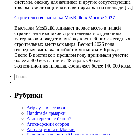
системы, одежду для дачников и другие сопутствующие
товары в экспозиции выставки-ярмарки на площади […]
Строительная выставка MosBuild в Москве 2027
Выставка MosBuild занимает первое место в нашей
стране среди выставок строительных и отделочных
материалов и входит в пятёрку крупнейших ежегодных
строительных выставок мира. Весной 2026 года
очередная выставка пройдёт в московском Крокус
Экспо В выставке в прошлом году принимали участие
более 2 300 компаний из 48 стран. Общая
экспозиционная площадь составляет более 140 000 кв.м.
Рубрики
Artplay – выставки
Handmade ярмарки
А интересные блоги?
Аптекарский огород
Аттракционы в Москве
Блошиные рынки в Москве, антиквариат