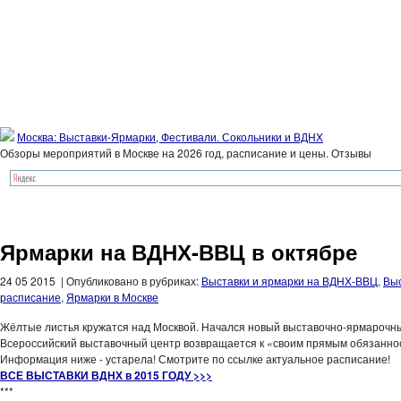
Москва: Выставки-Ярмарки, Фестивали. Сокольники и ВДНХ
Обзоры мероприятий в Москве на 2026 год, расписание и цены. Отзывы
Ярмарки на ВДНХ-ВВЦ в октябре
24 05 2015 | Опубликовано в рубриках:
Выставки и ярмарки на ВДНХ-ВВЦ
,
Выс
расписание
,
Ярмарки в Москве
Жёлтые листья кружатся над Москвой. Начался новый выставочно-ярмарочны
Всероссийский выставочный центр возвращается к «своим прямым обязанно
Информация ниже - устарела! Смотрите по ссылке актуальное расписание!
ВСЕ ВЫСТАВКИ ВДНХ в 2015 ГОДУ >>>
***