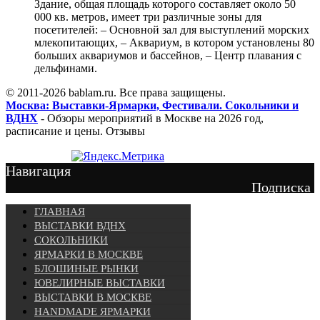
Здание, общая площадь которого составляет около 50
000 кв. метров, имеет три различные зоны для
посетителей: – Основной зал для выступлений морских
млекопитающих, – Аквариум, в котором установлены 80
больших аквариумов и бассейнов, – Центр плавания с
дельфинами.
© 2011-2026 bablam.ru. Все права защищены.
Москва: Выставки-Ярмарки, Фестивали. Сокольники и
ВДНХ
- Обзоры мероприятий в Москве на 2026 год,
расписание и цены. Отзывы
Навигация
Подписка
ГЛАВНАЯ
ВЫСТАВКИ ВДНХ
СОКОЛЬНИКИ
ЯРМАРКИ В МОСКВЕ
БЛОШИНЫЕ РЫНКИ
ЮВЕЛИРНЫЕ ВЫСТАВКИ
ВЫСТАВКИ В МОСКВЕ
HANDMADE ЯРМАРКИ