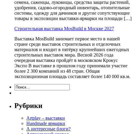
семена, саженцы, луковицы, средства защиты растений,
удобрения, садово-огородный инвентарь, отопительные
системы, одежду для дачников и другие сопутствующие
товары в экспозиции выставки-ярмарки на площади […]
Строительная выставка MosBuild в Москве 2027
Выставка MosBuild занимает первое место в нашей
стране среди выставок строительных и отделочных
материалов и входит в пятёрку крупнейших ежегодных
строительных выставок мира. Весной 2026 года
очередная выставка пройдёт в московском Крокус
Экспо В выставке в прошлом году принимали участие
более 2 300 компаний из 48 стран. Общая
экспозиционная площадь составляет более 140 000 кв.м.
Рубрики
Artplay – выставки
Handmade ярмарки
А интересные блоги?