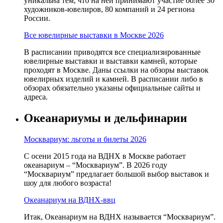
уникальна тем, что на ней принимают участие более 30
художников-ювелиров, 80 компаний и 24 региона
России.
Все ювелирные выставки в Москве 2026
В расписании приводятся все специализированные
ювелирные выставки и выставки камней, которые
проходят в Москве. Даны ссылки на обзоры выставок
ювелирных изделий и камней. В расписании либо в
обзорах обязательно указаны официальные сайты и
адреса.
Океанариумы и дельфинарии
Москвариум: льготы и билеты 2026
С осени 2015 года на ВДНХ в Москве работает
океанариум – “Москвариум”. В 2026 году
“Москвариум” предлагает большой выбор выставок и
шоу для любого возраста!
Океанариум на ВДНХ-ввц
Итак, Океанариум на ВДНХ называется “Москвариум”.