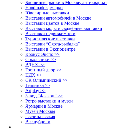
Блошиные рынки в Москве, антиквариат
Handmade ярмарки
Ювелирные выставки
Выставки автомобилей в Москве
Выставки цветов в Москве
Выставки моды и свадебные выставки
Выставки недвижимости
Туристические выставки
Выставки “Охота-рыбалка”
Выставки в Экспоцентре
Крокус Экспо >>
Сокольники >>
ВДНХ >>
Гостиный двор >>
ЦДХ >>
СК Олимпийский >>
Тишинка >>
Artplay >>
Завод “Флакон” >>
Ретро выставки и музеи
Ярмарки в Москве
Музеи Москвы
всячина всякая
Все рубрики