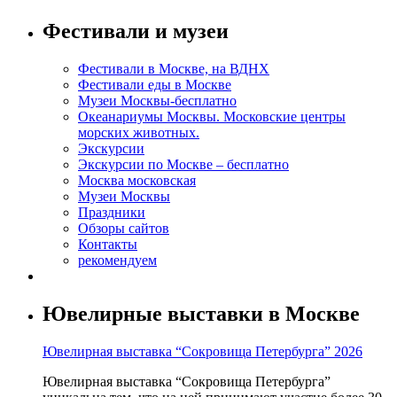
Фестивали и музеи
Фестивали в Москве, на ВДНХ
Фестивали еды в Москве
Музеи Москвы-бесплатно
Океанариумы Москвы. Московские центры
морских животных.
Экскурсии
Экскурсии по Москве – бесплатно
Москва московская
Музеи Москвы
Праздники
Обзоры сайтов
Контакты
рекомендуем
Ювелирные выставки в Москве
Ювелирная выставка “Сокровища Петербурга” 2026
Ювелирная выставка “Сокровища Петербурга”