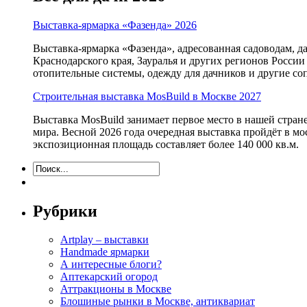
Выставка-ярмарка «Фазенда» 2026
Выставка-ярмарка «Фазенда», адресованная садоводам, д
Краснодарского края, Зауралья и других регионов России
отопительные системы, одежду для дачников и другие с
Строительная выставка MosBuild в Москве 2027
Выставка MosBuild занимает первое место в нашей стра
мира. Весной 2026 года очередная выставка пройдёт в м
экспозиционная площадь составляет более 140 000 кв.м.
Рубрики
Artplay – выставки
Handmade ярмарки
А интересные блоги?
Аптекарский огород
Аттракционы в Москве
Блошиные рынки в Москве, антиквариат