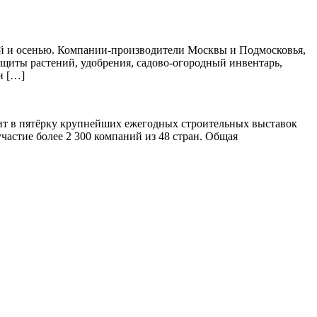
ной и осенью. Компании-производители Москвы и Подмосковья,
защиты растений, удобрения, садово-огородный инвентарь,
и […]
дит в пятёрку крупнейших ежегодных строительных выставок
частие более 2 300 компаний из 48 стран. Общая