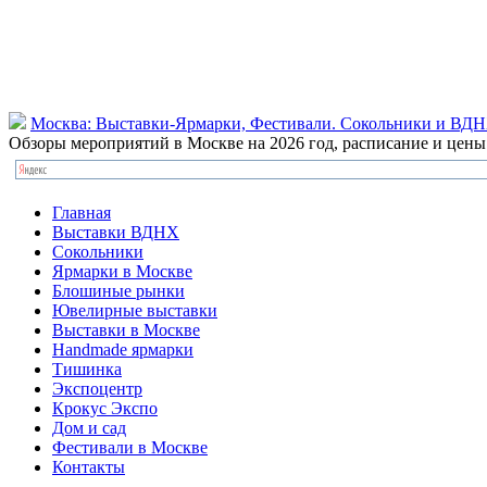
Москва: Выставки-Ярмарки, Фестивали. Сокольники и ВД
Обзоры мероприятий в Москве на 2026 год, расписание и цен
Главная
Выставки ВДНХ
Сокольники
Ярмарки в Москве
Блошиные рынки
Ювелирные выставки
Выставки в Москве
Handmade ярмарки
Тишинка
Экспоцентр
Крокус Экспо
Дом и сад
Фестивали в Москве
Контакты