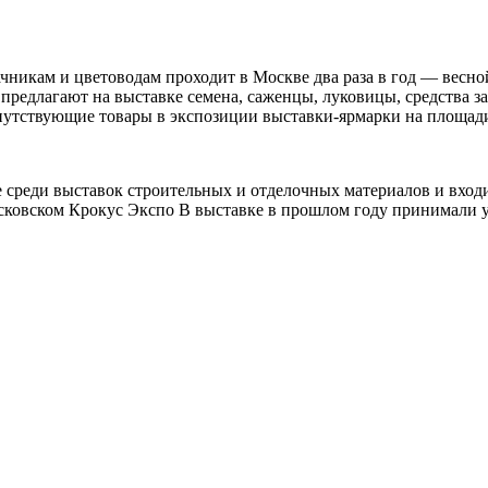
ачникам и цветоводам проходит в Москве два раза в год — вес
 предлагают на выставке семена, саженцы, луковицы, средства 
опутствующие товары в экспозиции выставки-ярмарки на площад
не среди выставок строительных и отделочных материалов и вхо
осковском Крокус Экспо В выставке в прошлом году принимали у