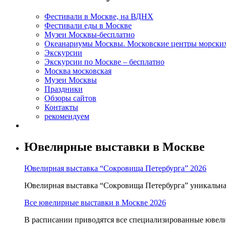
Фестивали в Москве, на ВДНХ
Фестивали еды в Москве
Музеи Москвы-бесплатно
Океанариумы Москвы. Московские центры морски
Экскурсии
Экскурсии по Москве – бесплатно
Москва московская
Музеи Москвы
Праздники
Обзоры сайтов
Контакты
рекомендуем
Ювелирные выставки в Москве
Ювелирная выставка “Сокровища Петербурга” 2026
Ювелирная выставка “Сокровища Петербурга” уникальна т
Все ювелирные выставки в Москве 2026
В расписании приводятся все специализированные ювели