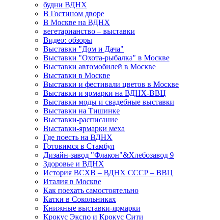
будни ВДНХ
В Гостином дворе
В Москве на ВДНХ
вегетарианство – выставки
Видео: обзоры
Выставки "Дом и Дача"
Выставки "Охота-рыбалка" в Москве
Выставки автомобилей в Москве
Выставки в Москве
Выставки и фестивали цветов в Москве
Выставки и ярмарки на ВДНХ-ВВЦ
Выставки моды и свадебные выставки
Выставки на Тишинке
Выставки-расписание
Выставки-ярмарки меха
Где поесть на ВДНХ
Готовимся в Стамбул
Дизайн-завод "Флакон"&Хлебозавод 9
Здоровье и ВДНХ
История ВСХВ – ВДНХ СССР – ВВЦ
Италия в Москве
Как поехать самостоятельно
Катки в Сокольниках
Книжные выставки-ярмарки
Крокус Экспо и Крокус Сити