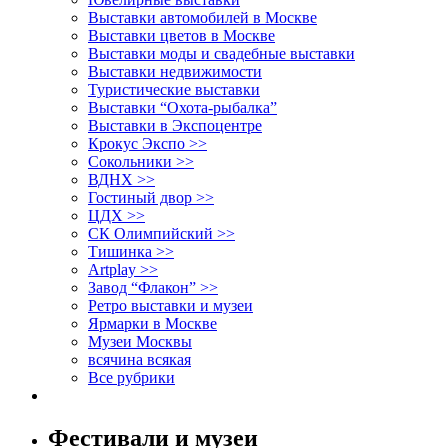
Выставки автомобилей в Москве
Выставки цветов в Москве
Выставки моды и свадебные выставки
Выставки недвижимости
Туристические выставки
Выставки “Охота-рыбалка”
Выставки в Экспоцентре
Крокус Экспо >>
Сокольники >>
ВДНХ >>
Гостиный двор >>
ЦДХ >>
СК Олимпийский >>
Тишинка >>
Artplay >>
Завод “Флакон” >>
Ретро выставки и музеи
Ярмарки в Москве
Музеи Москвы
всячина всякая
Все рубрики
Фестивали и музеи