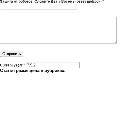
Защита от роботов: Сложите Двa + Boceмь (ответ цифрой)
*
Current ye@r
*
Статья размещена в рубриках: