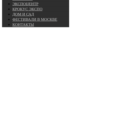
ЭКСПОЦЕНТР
КРОКУС ЭКСПО
ДОМ И САД
ФЕСТИВАЛИ В МОСКВЕ
КОНТАКТЫ