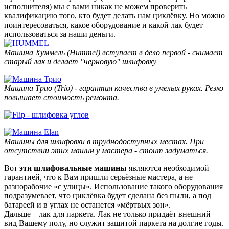
исполнителя) мы с вами никак не можем проверить
квалификацию того, кто будет делать нам циклёвку. Но можно
поинтересоваться, какое оборудование и какой лак будет
использоваться за наши деньги.
Машина Хуммель (Hummel) вступает в дело первой - снимает
старый лак и делает "черновую" шлифовку
Машина Трио (Trio) - гарантия качества в умелых руках. Резко
повышает стоимость ремонта.
Машины для шлифовки в труднодоступных местах. При
отсутствии этих машин у мастера - стоит задуматься.
Вот
эти шлифовальные машины
являются необходимой
гарантией, что к Вам пришли серьёзные мастера, а не
разнорабочие «с улицы». Использование такого оборудования
подразумевает, что циклёвка будет сделана без пыли, а под
батареей и в углах не останется «мёртвых зон».
Дальше – лак для паркета. Лак не только придаёт внешний
вид Вашему полу, но служит защитой паркета на долгие годы.