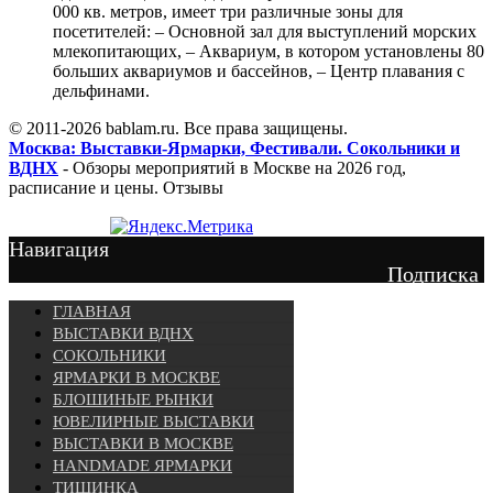
000 кв. метров, имеет три различные зоны для
посетителей: – Основной зал для выступлений морских
млекопитающих, – Аквариум, в котором установлены 80
больших аквариумов и бассейнов, – Центр плавания с
дельфинами.
© 2011-2026 bablam.ru. Все права защищены.
Москва: Выставки-Ярмарки, Фестивали. Сокольники и
ВДНХ
- Обзоры мероприятий в Москве на 2026 год,
расписание и цены. Отзывы
Навигация
Подписка
ГЛАВНАЯ
ВЫСТАВКИ ВДНХ
СОКОЛЬНИКИ
ЯРМАРКИ В МОСКВЕ
БЛОШИНЫЕ РЫНКИ
ЮВЕЛИРНЫЕ ВЫСТАВКИ
ВЫСТАВКИ В МОСКВЕ
HANDMADE ЯРМАРКИ
ТИШИНКА