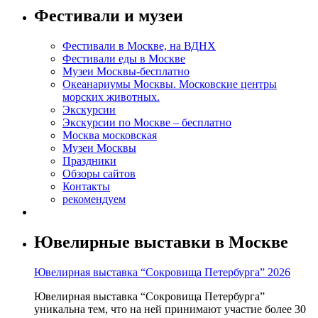
Фестивали и музеи
Фестивали в Москве, на ВДНХ
Фестивали еды в Москве
Музеи Москвы-бесплатно
Океанариумы Москвы. Московские центры
морских животных.
Экскурсии
Экскурсии по Москве – бесплатно
Москва московская
Музеи Москвы
Праздники
Обзоры сайтов
Контакты
рекомендуем
Ювелирные выставки в Москве
Ювелирная выставка “Сокровища Петербурга” 2026
Ювелирная выставка “Сокровища Петербурга”
уникальна тем, что на ней принимают участие более 30