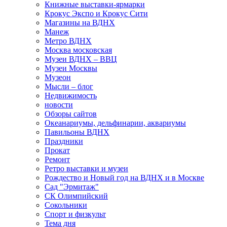
Книжные выставки-ярмарки
Крокус Экспо и Крокус Сити
Магазины на ВДНХ
Манеж
Метро ВДНХ
Москва московская
Музеи ВДНХ – ВВЦ
Музеи Москвы
Музеон
Мысли – блог
Недвижимость
новости
Обзоры сайтов
Океанариумы, дельфинарии, аквариумы
Павильоны ВДНХ
Праздники
Прокат
Ремонт
Ретро выставки и музеи
Рождество и Новый год на ВДНХ и в Москве
Сад "Эрмитаж"
СК Олимпийский
Сокольники
Спорт и физкульт
Тема дня