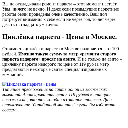
Вы не откладывали ремонт паркета – этот момент настаёт.
Увы, ничего не вечно. И даже если предыдущие паркетные
работы были проведены очень качественно, Ваш пол
потребует внимания к себе если не через год, то лет через
десять-пятнадцать уж точно.
Циклёвка паркета - Цены в Москве.
Стоимость циклёвки паркета в Москве начинается... от 100
рублей.
Именно такую сумму за метр «ремонта старого
паркета недорого» просят на авито.
И не только на авито –
циклёвку паркета недорого по цене от 119 руб за метр
предлагают и некоторые сайты специализированных
компаний.
Типичное предложение на сайте одной из московских
компаний. Анонсированная цена в 119 рублей в принципе
невозможна, это только один из этапов процесса. Да и
использование "барабанной машины" лучше бы избежать
совсем...
-