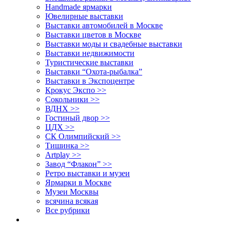
Handmade ярмарки
Ювелирные выставки
Выставки автомобилей в Москве
Выставки цветов в Москве
Выставки моды и свадебные выставки
Выставки недвижимости
Туристические выставки
Выставки “Охота-рыбалка”
Выставки в Экспоцентре
Крокус Экспо >>
Сокольники >>
ВДНХ >>
Гостиный двор >>
ЦДХ >>
СК Олимпийский >>
Тишинка >>
Artplay >>
Завод “Флакон” >>
Ретро выставки и музеи
Ярмарки в Москве
Музеи Москвы
всячина всякая
Все рубрики