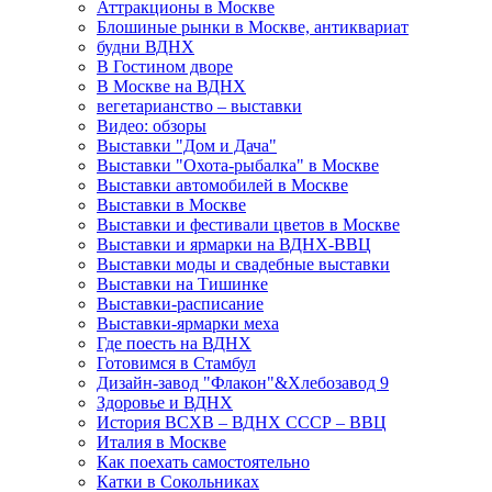
Аттракционы в Москве
Блошиные рынки в Москве, антиквариат
будни ВДНХ
В Гостином дворе
В Москве на ВДНХ
вегетарианство – выставки
Видео: обзоры
Выставки "Дом и Дача"
Выставки "Охота-рыбалка" в Москве
Выставки автомобилей в Москве
Выставки в Москве
Выставки и фестивали цветов в Москве
Выставки и ярмарки на ВДНХ-ВВЦ
Выставки моды и свадебные выставки
Выставки на Тишинке
Выставки-расписание
Выставки-ярмарки меха
Где поесть на ВДНХ
Готовимся в Стамбул
Дизайн-завод "Флакон"&Хлебозавод 9
Здоровье и ВДНХ
История ВСХВ – ВДНХ СССР – ВВЦ
Италия в Москве
Как поехать самостоятельно
Катки в Сокольниках