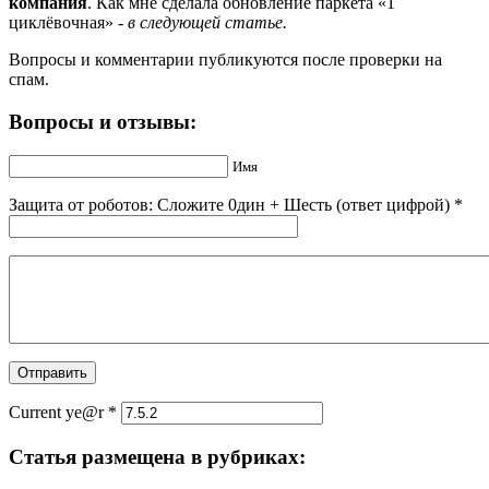
компания
. Как мне сделала обновление паркета «1
циклёвочная» -
в следующей статье.
Вопросы и комментарии публикуются после проверки на
спам.
Вопросы и отзывы:
Имя
Защита от роботов: Сложите 0дин + Шecть (ответ цифрой)
*
Current ye@r
*
Статья размещена в рубриках: