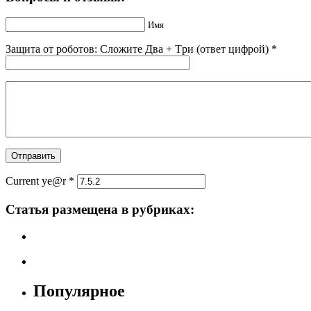
Имя
Защита от роботов: Сложите Двa + Тpи (ответ цифрой)
*
Current ye@r
*
Статья размещена в рубриках:
Популярное