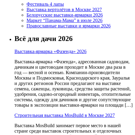
Фестиваль 4 лапы
Выставка вертолётов в Москве 2027
Белорусские выставки-ярмарки 2026
Маркет “Панама-Мама” в июле 2026
Православные выставки и ярмарки 2026
Всё для дачи 2026
Выставка-ярмарка «Фазенда» 2026
Выставка-ярмарка «Фазенда», адресованная садоводам,
дачникам и цветоводам проходит в Москве два раза в
год — весной и осенью. Компании-производители
Москвы и Подмосковья, Краснодарского края, Зауралья
и других регионов России предлагают на выставке
семена, саженцы, луковицы, средства защиты растений,
удобрения, садово-огородный инвентарь, отопительные
системы, одежду для дачников и другие сопутствующие
товары в экспозиции выставки-ярмарки на площади […]
Строительная выставка MosBuild в Москве 2027
Выставка MosBuild занимает первое место в нашей
стране среди выставок строительных и отделочных