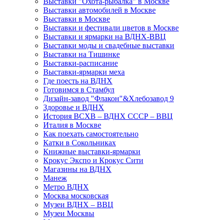
Выставки "Охота-рыбалка" в Москве
Выставки автомобилей в Москве
Выставки в Москве
Выставки и фестивали цветов в Москве
Выставки и ярмарки на ВДНХ-ВВЦ
Выставки моды и свадебные выставки
Выставки на Тишинке
Выставки-расписание
Выставки-ярмарки меха
Где поесть на ВДНХ
Готовимся в Стамбул
Дизайн-завод "Флакон"&Хлебозавод 9
Здоровье и ВДНХ
История ВСХВ – ВДНХ СССР – ВВЦ
Италия в Москве
Как поехать самостоятельно
Катки в Сокольниках
Книжные выставки-ярмарки
Крокус Экспо и Крокус Сити
Магазины на ВДНХ
Манеж
Метро ВДНХ
Москва московская
Музеи ВДНХ – ВВЦ
Музеи Москвы