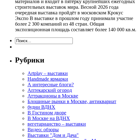
материалов и входит в пятёрку крупнейших ежегодных
строительных выставок мира. Весной 2026 года
очередная выставка пройдёт в московском Крокус
Экспо В выставке в прошлом году принимали участие
более 2 300 компаний из 48 стран. Общая
экспозиционная площадь составляет более 140 000 кв.м.
Рубрики
Artplay – выставки
Handmade ярмарки
А интересные блоги?
Аптекарский огород
Аттракционы в Москве
Блошиные рынки в Москве, антиквариат
будни ВДНХ
В Гостином дворе
В Москве на ВДНХ
вегетарианство – выставки
Видео: обзоры
Выставки "Дом и Дача"