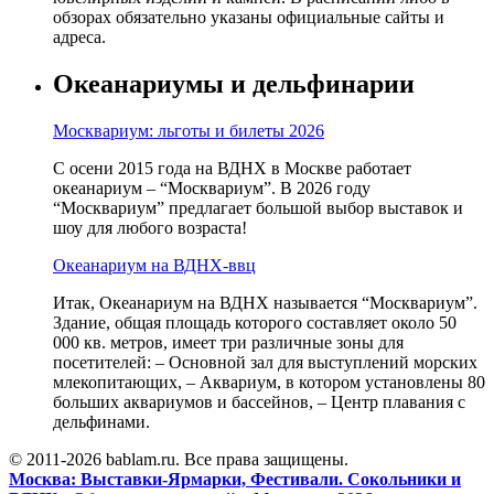
обзорах обязательно указаны официальные сайты и
адреса.
Океанариумы и дельфинарии
Москвариум: льготы и билеты 2026
С осени 2015 года на ВДНХ в Москве работает
океанариум – “Москвариум”. В 2026 году
“Москвариум” предлагает большой выбор выставок и
шоу для любого возраста!
Океанариум на ВДНХ-ввц
Итак, Океанариум на ВДНХ называется “Москвариум”.
Здание, общая площадь которого составляет около 50
000 кв. метров, имеет три различные зоны для
посетителей: – Основной зал для выступлений морских
млекопитающих, – Аквариум, в котором установлены 80
больших аквариумов и бассейнов, – Центр плавания с
дельфинами.
© 2011-2026 bablam.ru. Все права защищены.
Москва: Выставки-Ярмарки, Фестивали. Сокольники и