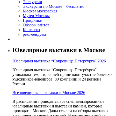
Экскурсии
Экскурсии по Москве – бесплатно
Москва московская
Музеи Москвы
Праздники
Обзоры сайтов
Контакты
рекомендуем
Ювелирные выставки в Москве
Ювелирная выставка “Сокровища Петербурга” 2026
Ювелирная выставка “Сокровища Петербурга”
уникальна тем, что на ней принимают участие более 30
художников-ювелиров, 80 компаний и 24 региона
России.
Все ювелирные выставки в Москве 2026
В расписании приводятся все специализированные
ювелирные выставки и выставки камней, которые
проходят в Москве. Даны ссылки на обзоры выставок
ювелирных изделий и камней. В расписании либо в