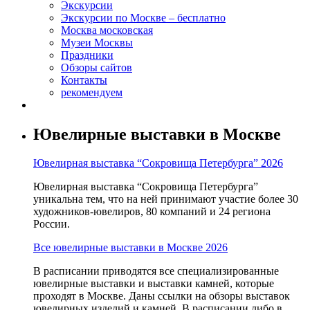
Экскурсии
Экскурсии по Москве – бесплатно
Москва московская
Музеи Москвы
Праздники
Обзоры сайтов
Контакты
рекомендуем
Ювелирные выставки в Москве
Ювелирная выставка “Сокровища Петербурга” 2026
Ювелирная выставка “Сокровища Петербурга”
уникальна тем, что на ней принимают участие более 30
художников-ювелиров, 80 компаний и 24 региона
России.
Все ювелирные выставки в Москве 2026
В расписании приводятся все специализированные
ювелирные выставки и выставки камней, которые
проходят в Москве. Даны ссылки на обзоры выставок
ювелирных изделий и камней. В расписании либо в