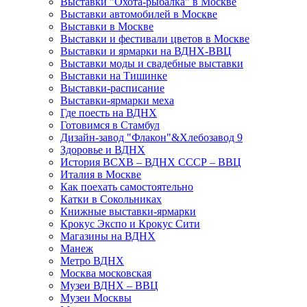
Выставки "Охота-рыбалка" в Москве
Выставки автомобилей в Москве
Выставки в Москве
Выставки и фестивали цветов в Москве
Выставки и ярмарки на ВДНХ-ВВЦ
Выставки моды и свадебные выставки
Выставки на Тишинке
Выставки-расписание
Выставки-ярмарки меха
Где поесть на ВДНХ
Готовимся в Стамбул
Дизайн-завод "Флакон"&Хлебозавод 9
Здоровье и ВДНХ
История ВСХВ – ВДНХ СССР – ВВЦ
Италия в Москве
Как поехать самостоятельно
Катки в Сокольниках
Книжные выставки-ярмарки
Крокус Экспо и Крокус Сити
Магазины на ВДНХ
Манеж
Метро ВДНХ
Москва московская
Музеи ВДНХ – ВВЦ
Музеи Москвы