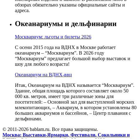
обзорах обязательно указаны официальные сайты и
адреса.
Океанариумы и дельфинарии
Москвариум: льготы и билеты 2026
С осени 2015 года на ВДНХ в Москве работает
океанариум – “Москвариум”. В 2026 году
“Москвариум” предлагает большой выбор выставок и
шоу для любого возраста!
Океанариум на ВДНХ-ввц
Итак, Океанариум на ВДНХ называется “Москвариум”.
Здание, общая площадь которого составляет около 50
000 кв. метров, имеет три различные зоны для
посетителей: – Основной зал для выступлений морских
млекопитающих, – Аквариум, в котором установлены 80
больших аквариумов и бассейнов, – Центр плавания с
дельфинами.
© 2011-2026 bablam.ru. Все права защищены.
Москва: Выставки-Ярмарки, Фестивали. Сокольники и