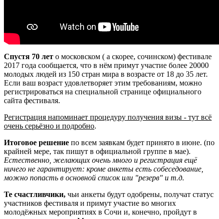
Спустя 70 лет
о московском ( а скорее, сочинском) фестивале
2017 года сообщается, что в нём примут участие более 20000
молодых людей из 150 стран мира в возрасте от 18 до 35 лет.
Если ваш возраст удовлетворяет этим требованиям, можно
регистрироваться на специальной странице официального
сайта фестиваля.
Регистрация напоминает процедуру получения визы - тут всё
очень серьёзно и подробно
.
Итоговое решение
по всем заявкам будет принято в июне. (по
крайней мере, так пишут в официальной группе в мае).
Естественно, желающих очень много и регистрация ещё
ничего не гарантирует: кроме анкеты есть собеседование,
можно попасть в основной список или "резерв" и т.д.
Те счастливчики,
чьи анкеты будут одобрены, получат статус
участников фестиваля и примут участие во многих
молодёжных мероприятиях в Сочи и, конечно, пройдут в