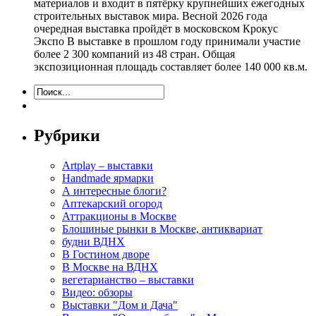
материалов и входит в пятёрку крупнейших ежегодных
строительных выставок мира. Весной 2026 года
очередная выставка пройдёт в московском Крокус
Экспо В выставке в прошлом году принимали участие
более 2 300 компаний из 48 стран. Общая
экспозиционная площадь составляет более 140 000 кв.м.
Рубрики
Artplay – выставки
Handmade ярмарки
А интересные блоги?
Аптекарский огород
Аттракционы в Москве
Блошиные рынки в Москве, антиквариат
будни ВДНХ
В Гостином дворе
В Москве на ВДНХ
вегетарианство – выставки
Видео: обзоры
Выставки "Дом и Дача"