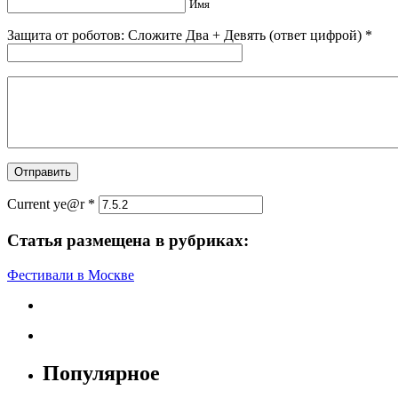
Имя
Защита от роботов: Сложите Двa + Дeвять (ответ цифрой)
*
Current ye@r
*
Статья размещена в рубриках:
Фестивали в Москве
Популярное