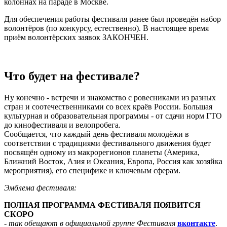
колоннах на параде в Москве.
Для обеспечения работы фестиваля ранее был проведён набор
волонтёров (по конкурсу, естественно). В настоящее время
приём волонтёрских заявок ЗАКОНЧЕН.
-
Что будет на фестивале?
Ну конечно - встречи и знакомство с ровесниками из разных
стран и соотечественниками со всех краёв России. Большая
культурная и образовательная программы - от сдачи норм ГТО
до кинофестиваля и велопробега.
Сообщается, что каждый день фестиваля молодёжи в
соответствии с традициями фестивального движения будет
посвящён одному из макрорегионов планеты (Америка,
Ближний Восток, Азия и Океания, Европа, Россия как хозяйка
мероприятия), его специфике и ключевым сферам.
Эмблема фестиваля:
ПОЛНАЯ ПРОГРАММА ФЕСТИВАЛЯ ПОЯВИТСЯ
СКОРО
- так обещают в официальной группе Фестиваля
вконтакте
.