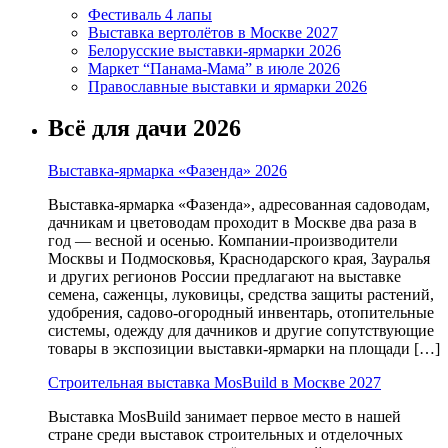
Фестиваль 4 лапы
Выставка вертолётов в Москве 2027
Белорусские выставки-ярмарки 2026
Маркет “Панама-Мама” в июле 2026
Православные выставки и ярмарки 2026
Всё для дачи 2026
Выставка-ярмарка «Фазенда» 2026
Выставка-ярмарка «Фазенда», адресованная садоводам,
дачникам и цветоводам проходит в Москве два раза в
год — весной и осенью. Компании-производители
Москвы и Подмосковья, Краснодарского края, Зауралья
и других регионов России предлагают на выставке
семена, саженцы, луковицы, средства защиты растений,
удобрения, садово-огородный инвентарь, отопительные
системы, одежду для дачников и другие сопутствующие
товары в экспозиции выставки-ярмарки на площади […]
Строительная выставка MosBuild в Москве 2027
Выставка MosBuild занимает первое место в нашей
стране среди выставок строительных и отделочных