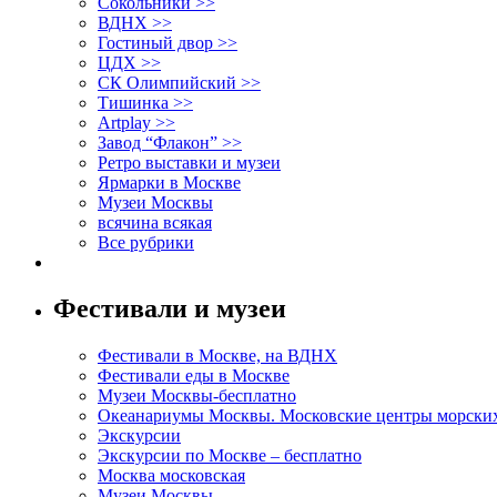
Сокольники >>
ВДНХ >>
Гостиный двор >>
ЦДХ >>
СК Олимпийский >>
Тишинка >>
Artplay >>
Завод “Флакон” >>
Ретро выставки и музеи
Ярмарки в Москве
Музеи Москвы
всячина всякая
Все рубрики
Фестивали и музеи
Фестивали в Москве, на ВДНХ
Фестивали еды в Москве
Музеи Москвы-бесплатно
Океанариумы Москвы. Московские центры морски
Экскурсии
Экскурсии по Москве – бесплатно
Москва московская
Музеи Москвы