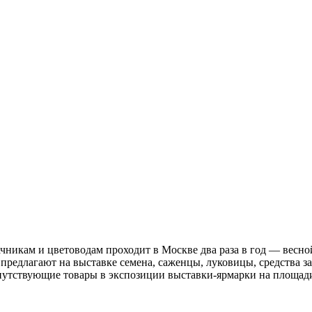
ачникам и цветоводам проходит в Москве два раза в год — вес
 предлагают на выставке семена, саженцы, луковицы, средства 
опутствующие товары в экспозиции выставки-ярмарки на площад