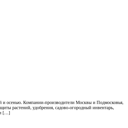
ной и осенью. Компании-производители Москвы и Подмосковья,
защиты растений, удобрения, садово-огородный инвентарь,
и […]