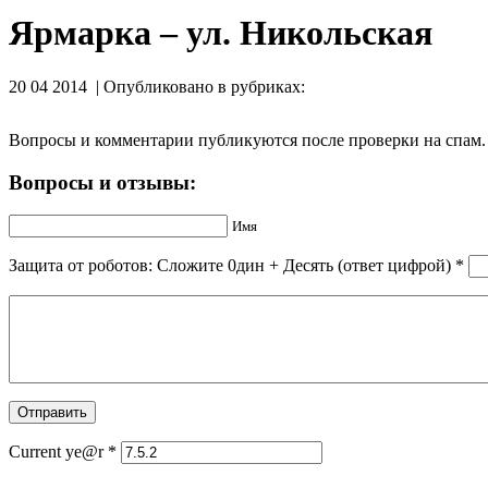
Ярмарка – ул. Никольская
20 04 2014 | Опубликовано в рубриках:
Вопросы и комментарии публикуются после проверки на спам.
Вопросы и отзывы:
Имя
Защита от роботов: Сложите 0дин + Дecять (ответ цифрой)
*
Current ye@r
*