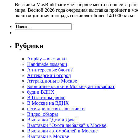
Выставка MosBuild занимает первое место в нашей стра
мира. Весной 2026 года очередная выставка пройдёт в м
экспозиционная площадь составляет более 140 000 кв.м.
Рубрики
Artplay – выставки
Handmade ярмарки
А интересные блоги?
Аптекарский огород
Аттракционы в Москве
Блошиные рынки в Москве, антиквариат
будни ВДНХ
В Гостином дворе
В Москве на ВДНХ
вегетарианство – выставки
Видео: обзоры
Выставки "Дом и Дача"
Выставки "Охота-рыбалка" в Москве
Выставки автомобилей в Москве
Выставки в Москве