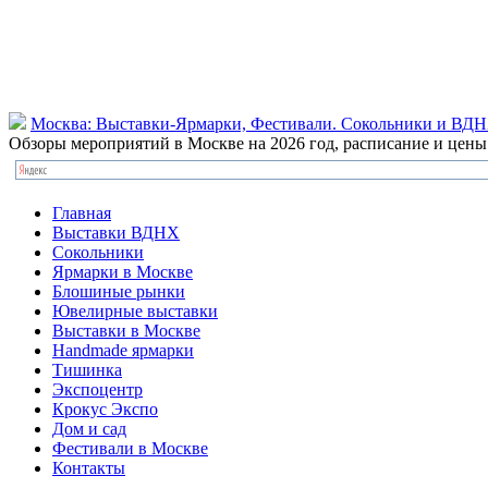
Москва: Выставки-Ярмарки, Фестивали. Сокольники и ВД
Обзоры мероприятий в Москве на 2026 год, расписание и цен
Главная
Выставки ВДНХ
Сокольники
Ярмарки в Москве
Блошиные рынки
Ювелирные выставки
Выставки в Москве
Handmade ярмарки
Тишинка
Экспоцентр
Крокус Экспо
Дом и сад
Фестивали в Москве
Контакты