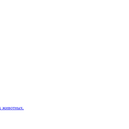
х животных.