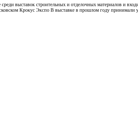
не среди выставок строительных и отделочных материалов и вхо
осковском Крокус Экспо В выставке в прошлом году принимали у