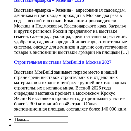
Выставка-ярмарка «Фазенда» 2026
Выставка-ярмарка «Фазенда», адресованная садоводам,
дачникам и цветоводам проходит в Москве два раза в
год — весной и осенью. Компании-производители
Москвы и Подмосковья, Краснодарского края, Зауралья
и других регионов России предлагают на выставке
семена, саженцы, луковицы, средства защиты растений,
удобрения, садово-огородный инвентарь, отопительные
системы, одежду для дачников и другие сопутствующие
товары в экспозиции выставки-ярмарки на площади […]
Строительная выставка MosBuild в Москве 2027
Выставка MosBuild занимает первое место в нашей
стране среди выставок строительных и отделочных
материалов и входит в пятёрку крупнейших ежегодных
строительных выставок мира. Весной 2026 года
очередная выставка пройдёт в московском Крокус
Экспо В выставке в прошлом году принимали участие
более 2 300 компаний из 48 стран. Общая
экспозиционная площадь составляет более 140 000 кв.м.