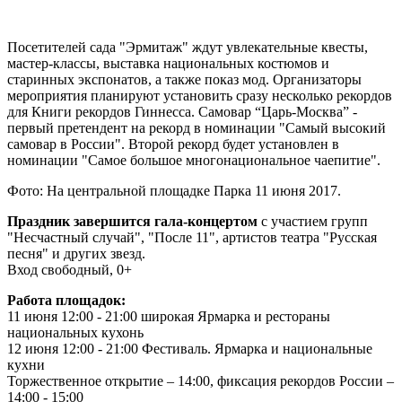
-
Посетителей сада "Эрмитаж" ждут увлекательные квесты,
мастер-классы, выставка национальных костюмов и
старинных экспонатов, а также показ мод. Организаторы
мероприятия планируют установить сразу несколько рекордов
для Книги рекордов Гиннесса. Самовар “Царь-Москва” -
первый претендент на рекорд в номинации "Самый высокий
самовар в России". Второй рекорд будет установлен в
номинации "Самое большое многонациональное чаепитие".
Фото: На центральной площадке Парка 11 июня 2017.
Праздник завершится гала-концертом
с участием групп
"Несчастный случай", "После 11", артистов театра "Русская
песня" и других звезд.
Вход свободный, 0+
Работа площадок:
11 июня 12:00 - 21:00 широкая Ярмарка и рестораны
национальных кухонь
12 июня 12:00 - 21:00 Фестиваль. Ярмарка и национальные
кухни
Торжественное открытие – 14:00, фиксация рекордов России –
14:00 - 15:00