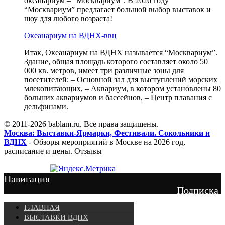
океанариум – “Москвариум”. В 2026 году
“Москвариум” предлагает большой выбор выставок и
шоу для любого возраста!
Океанариум на ВДНХ-ввц
Итак, Океанариум на ВДНХ называется “Москвариум”.
Здание, общая площадь которого составляет около 50
000 кв. метров, имеет три различные зоны для
посетителей: – Основной зал для выступлений морских
млекопитающих, – Аквариум, в котором установлены 80
больших аквариумов и бассейнов, – Центр плавания с
дельфинами.
© 2011-2026 bablam.ru. Все права защищены.
Москва: Выставки-Ярмарки, Фестивали. Сокольники и
ВДНХ
- Обзоры мероприятий в Москве на 2026 год,
расписание и цены. Отзывы
Навигация
Подписка
ГЛАВНАЯ
ВЫСТАВКИ ВДНХ