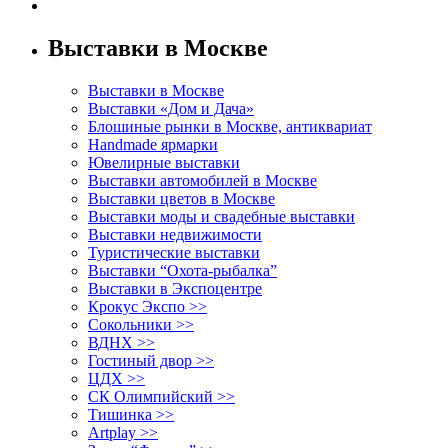
Выставки в Москве
Выставки в Москве
Выставки «Дом и Дача»
Блошиные рынки в Москве, антиквариат
Handmade ярмарки
Ювелирные выставки
Выставки автомобилей в Москве
Выставки цветов в Москве
Выставки моды и свадебные выставки
Выставки недвижимости
Туристические выставки
Выставки “Охота-рыбалка”
Выставки в Экспоцентре
Крокус Экспо >>
Сокольники >>
ВДНХ >>
Гостиный двор >>
ЦДХ >>
СК Олимпийский >>
Тишинка >>
Artplay >>