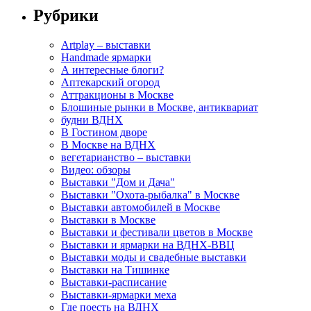
Рубрики
Artplay – выставки
Handmade ярмарки
А интересные блоги?
Аптекарский огород
Аттракционы в Москве
Блошиные рынки в Москве, антиквариат
будни ВДНХ
В Гостином дворе
В Москве на ВДНХ
вегетарианство – выставки
Видео: обзоры
Выставки "Дом и Дача"
Выставки "Охота-рыбалка" в Москве
Выставки автомобилей в Москве
Выставки в Москве
Выставки и фестивали цветов в Москве
Выставки и ярмарки на ВДНХ-ВВЦ
Выставки моды и свадебные выставки
Выставки на Тишинке
Выставки-расписание
Выставки-ярмарки меха
Где поесть на ВДНХ