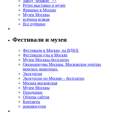
Завод “Флакон” >>
Ретро выставки и музеи
Ярмарки в Москве
Музеи Москвы
всячина всякая
Все рубрики
Фестивали и музеи
Фестивали в Москве, на ВДНХ
Фестивали еды в Москве
Музеи Москвы-бесплатно
Океанариумы Москвы. Московские центры
морских животных.
Экскурсии
Экскурсии по Москве – бесплатно
Москва московская
Музеи Москвы
Праздники
Обзоры сайтов
Контакты
рекомендуем