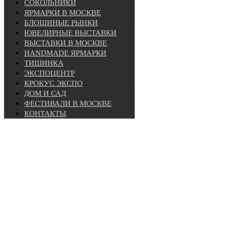
СОКОЛЬНИКИ
ЯРМАРКИ В МОСКВЕ
БЛОШИНЫЕ РЫНКИ
ЮВЕЛИРНЫЕ ВЫСТАВКИ
ВЫСТАВКИ В МОСКВЕ
HANDMADE ЯРМАРКИ
ТИШИНКА
ЭКСПОЦЕНТР
КРОКУС ЭКСПО
ДОМ И САД
ФЕСТИВАЛИ В МОСКВЕ
КОНТАКТЫ