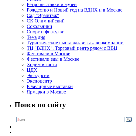
Ретро выставки и музеи
Рождество и Новый год на ВДНХ и в Москве
Сад "Эрмитаж"
СК Олимпийский
Сокольники
Спорт и физкульт
Тема дня
Туристические выставки-визы -авиакомпании
ТЦ "ВДНХ". Торговый центр рядом с ВВЦ
Фестивали в Москве
Фестивали еды в Москве
Ходим в гости
ЦДХ
Экскурсии
Экспоцентр
Ювелирные выставки
Ярмарки в Москве
Поиск по сайту