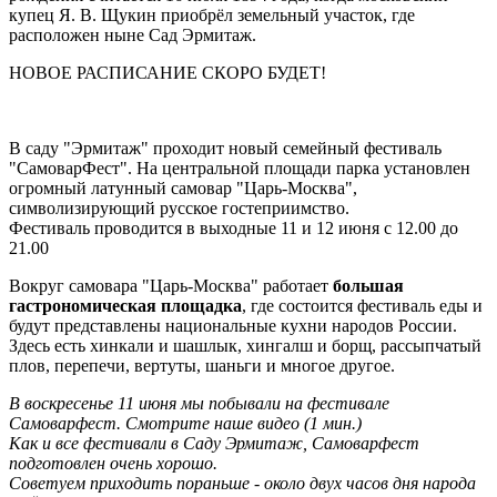
купец Я. В. Щукин приобрёл земельный участок, где
расположен ныне Сад Эрмитаж.
НОВОЕ РАСПИСАНИЕ СКОРО БУДЕТ!
-
В саду "Эрмитаж" проходит новый семейный фестиваль
"СамоварФест". На центральной площади парка установлен
огромный латунный самовар "Царь-Москва",
символизирующий русское гостеприимство.
Фестиваль проводится в выходные 11 и 12 июня с 12.00 до
21.00
Вокруг самовара "Царь-Москва" работает
большая
гастрономическая площадка
, где состоится фестиваль еды и
будут представлены национальные кухни народов России.
Здесь есть хинкали и шашлык, хингалш и борщ, рассыпчатый
плов, перепечи, вертуты, шаньги и многое другое.
В воскресенье 11 июня мы побывали на фестивале
Самоварфест. Смотрите наше видео (1 мин.)
Как и все фестивали в Саду Эрмитаж, Самоварфест
подготовлен очень хорошо.
Советуем приходить пораньше - около двух часов дня народа