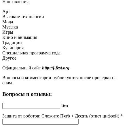
Направления:
Арт
Высокие технологии
Мода
Музыка
Игры
Кино и анимация
Традиции
Кулинария
Специальная программа года
Другое
Официальный сайт
http://j-fest.org
Вопросы и комментарии публикуются после проверки на
спам.
Вопросы и отзывы:
Имя
Защита от роботов: Сложите Пятb + Дecять (ответ цифрой)
*