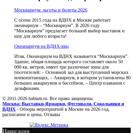
Москвариум: льготы и билеты 2026
С осени 2015 года на ВДНХ в Москве работает
океанариум – “Москвариум”. В 2026 году
“Москвариум” предлагает большой выбор выставок и
шоу для любого возраста!
Океанариум на ВДНХ-ввц
Итак, Океанариум на ВДНХ называется “Москвариум”.
Здание, общая площадь которого составляет около 50
000 кв. метров, имеет три различные зоны для
посетителей: – Основной зал для выступлений морских
млекопитающих, – Аквариум, в котором установлены 80
больших аквариумов и бассейнов, – Центр плавания с
дельфинами.
© 2011-2026 bablam.ru. Все права защищены.
Москва: Выставки-Ярмарки, Фестивали. Сокольники и
ВДНХ
- Обзоры мероприятий в Москве на 2026 год,
расписание и цены. Отзывы
Навигация