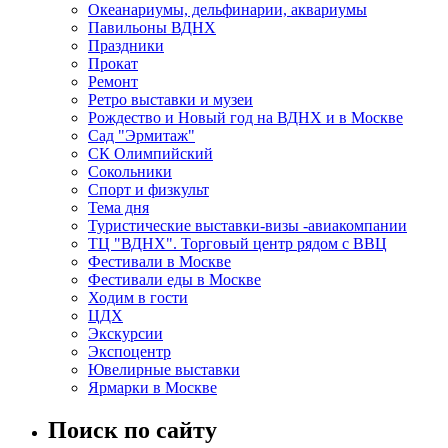
Океанариумы, дельфинарии, аквариумы
Павильоны ВДНХ
Праздники
Прокат
Ремонт
Ретро выставки и музеи
Рождество и Новый год на ВДНХ и в Москве
Сад "Эрмитаж"
СК Олимпийский
Сокольники
Спорт и физкульт
Тема дня
Туристические выставки-визы -авиакомпании
ТЦ "ВДНХ". Торговый центр рядом с ВВЦ
Фестивали в Москве
Фестивали еды в Москве
Ходим в гости
ЦДХ
Экскурсии
Экспоцентр
Ювелирные выставки
Ярмарки в Москве
Поиск по сайту