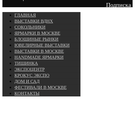
Подписка
ГЛАВНАЯ
ВЫСТАВКИ ВДНХ
СОКОЛЬНИКИ
ЯРМАРКИ В МОСКВЕ
БЛОШИНЫЕ РЫНКИ
ЮВЕЛИРНЫЕ ВЫСТАВКИ
ВЫСТАВКИ В МОСКВЕ
HANDMADE ЯРМАРКИ
ТИШИНКА
ЭКСПОЦЕНТР
КРОКУС ЭКСПО
ДОМ И САД
ФЕСТИВАЛИ В МОСКВЕ
КОНТАКТЫ