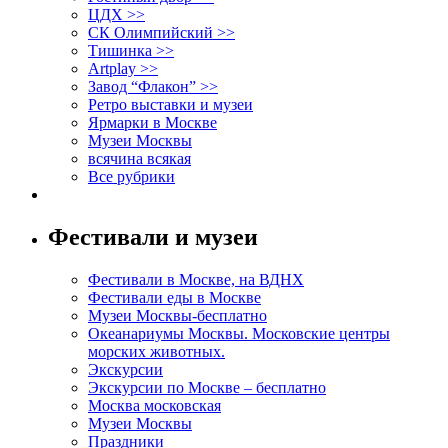
ЦДХ >>
СК Олимпийский >>
Тишинка >>
Artplay >>
Завод “Флакон” >>
Ретро выставки и музеи
Ярмарки в Москве
Музеи Москвы
всячина всякая
Все рубрики
Фестивали и музеи
Фестивали в Москве, на ВДНХ
Фестивали еды в Москве
Музеи Москвы-бесплатно
Океанариумы Москвы. Московские центры
морских животных.
Экскурсии
Экскурсии по Москве – бесплатно
Москва московская
Музеи Москвы
Праздники