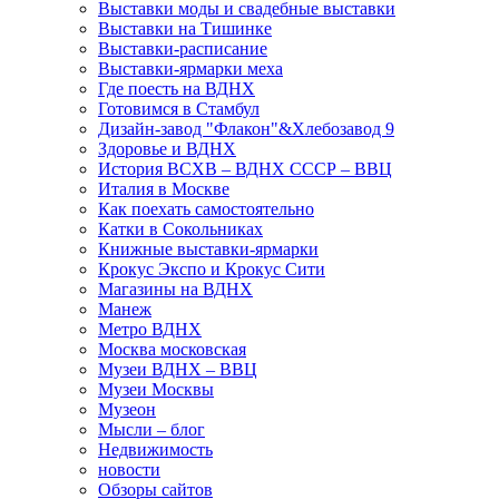
Выставки моды и свадебные выставки
Выставки на Тишинке
Выставки-расписание
Выставки-ярмарки меха
Где поесть на ВДНХ
Готовимся в Стамбул
Дизайн-завод "Флакон"&Хлебозавод 9
Здоровье и ВДНХ
История ВСХВ – ВДНХ СССР – ВВЦ
Италия в Москве
Как поехать самостоятельно
Катки в Сокольниках
Книжные выставки-ярмарки
Крокус Экспо и Крокус Сити
Магазины на ВДНХ
Манеж
Метро ВДНХ
Москва московская
Музеи ВДНХ – ВВЦ
Музеи Москвы
Музеон
Мысли – блог
Недвижимость
новости
Обзоры сайтов