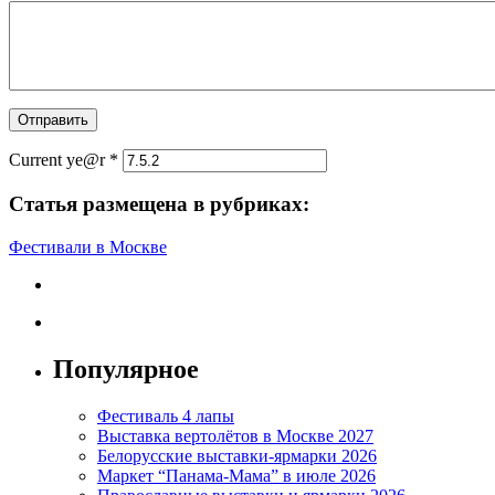
Current ye@r
*
Статья размещена в рубриках:
Фестивали в Москве
Популярное
Фестиваль 4 лапы
Выставка вертолётов в Москве 2027
Белорусские выставки-ярмарки 2026
Маркет “Панама-Мама” в июле 2026