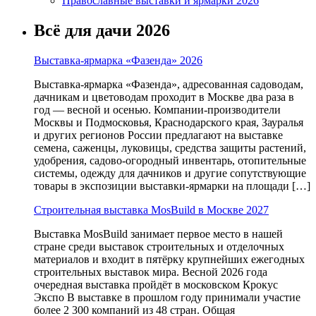
Православные выставки и ярмарки 2026
Всё для дачи 2026
Выставка-ярмарка «Фазенда» 2026
Выставка-ярмарка «Фазенда», адресованная садоводам,
дачникам и цветоводам проходит в Москве два раза в
год — весной и осенью. Компании-производители
Москвы и Подмосковья, Краснодарского края, Зауралья
и других регионов России предлагают на выставке
семена, саженцы, луковицы, средства защиты растений,
удобрения, садово-огородный инвентарь, отопительные
системы, одежду для дачников и другие сопутствующие
товары в экспозиции выставки-ярмарки на площади […]
Строительная выставка MosBuild в Москве 2027
Выставка MosBuild занимает первое место в нашей
стране среди выставок строительных и отделочных
материалов и входит в пятёрку крупнейших ежегодных
строительных выставок мира. Весной 2026 года
очередная выставка пройдёт в московском Крокус
Экспо В выставке в прошлом году принимали участие
более 2 300 компаний из 48 стран. Общая