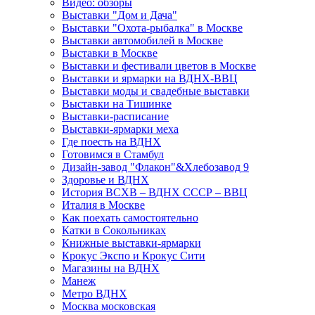
Видео: обзоры
Выставки "Дом и Дача"
Выставки "Охота-рыбалка" в Москве
Выставки автомобилей в Москве
Выставки в Москве
Выставки и фестивали цветов в Москве
Выставки и ярмарки на ВДНХ-ВВЦ
Выставки моды и свадебные выставки
Выставки на Тишинке
Выставки-расписание
Выставки-ярмарки меха
Где поесть на ВДНХ
Готовимся в Стамбул
Дизайн-завод "Флакон"&Хлебозавод 9
Здоровье и ВДНХ
История ВСХВ – ВДНХ СССР – ВВЦ
Италия в Москве
Как поехать самостоятельно
Катки в Сокольниках
Книжные выставки-ярмарки
Крокус Экспо и Крокус Сити
Магазины на ВДНХ
Манеж
Метро ВДНХ
Москва московская