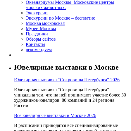
Океанариумы Москвы. Московские центры
морских животных.
Экскурсии
Экскурсии по Москве – бесплатно
Москва московская
Музеи Москвы
Праздники
Обзоры сайтов
Контакты
рекомендуем
Ювелирные выставки в Москве
Ювелирная выставка “Сокровища Петербурга” 2026
Ювелирная выставка “Сокровища Петербурга”
уникальна тем, что на ней принимают участие более 30
художников-ювелиров, 80 компаний и 24 региона
России.
Все ювелирные выставки в Москве 2026
В расписании приводятся все специализированные
ювелирные выставки и выставки камней, которые