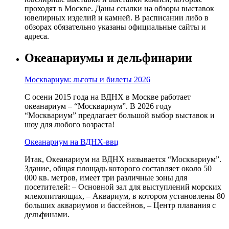
проходят в Москве. Даны ссылки на обзоры выставок
ювелирных изделий и камней. В расписании либо в
обзорах обязательно указаны официальные сайты и
адреса.
Океанариумы и дельфинарии
Москвариум: льготы и билеты 2026
С осени 2015 года на ВДНХ в Москве работает
океанариум – “Москвариум”. В 2026 году
“Москвариум” предлагает большой выбор выставок и
шоу для любого возраста!
Океанариум на ВДНХ-ввц
Итак, Океанариум на ВДНХ называется “Москвариум”.
Здание, общая площадь которого составляет около 50
000 кв. метров, имеет три различные зоны для
посетителей: – Основной зал для выступлений морских
млекопитающих, – Аквариум, в котором установлены 80
больших аквариумов и бассейнов, – Центр плавания с
дельфинами.