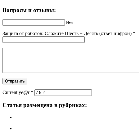
Вопросы и отзывы:
Имя
Защита от роботов: Сложите Шecть + Дecять (ответ цифрой)
*
Current ye@r
*
Статья размещена в рубриках: