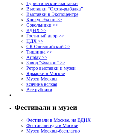
Туристические выставки
Выставки “Охота-рыбалка”
Выставки в Экспоцентре
Крокус Экспо >>
Сокольники >>
ВДНХ >>
Гостиный двор >>
ЦДХ >>
СК Олимпийский >>
Тишинка >>
Artplay >>
Завод “Флакон” >>
Ретро выставки и музеи
Ярмарки в Москве
Музеи Москвы
всячина всякая
Все рубрики
Фестивали и музеи
Фестивали в Москве, на ВДНХ
Фестивали еды в Москве
Музеи Москвы-бесплатно