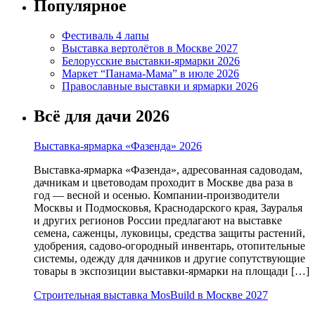
Популярное
Фестиваль 4 лапы
Выставка вертолётов в Москве 2027
Белорусские выставки-ярмарки 2026
Маркет “Панама-Мама” в июле 2026
Православные выставки и ярмарки 2026
Всё для дачи 2026
Выставка-ярмарка «Фазенда» 2026
Выставка-ярмарка «Фазенда», адресованная садоводам,
дачникам и цветоводам проходит в Москве два раза в
год — весной и осенью. Компании-производители
Москвы и Подмосковья, Краснодарского края, Зауралья
и других регионов России предлагают на выставке
семена, саженцы, луковицы, средства защиты растений,
удобрения, садово-огородный инвентарь, отопительные
системы, одежду для дачников и другие сопутствующие
товары в экспозиции выставки-ярмарки на площади […]
Строительная выставка MosBuild в Москве 2027