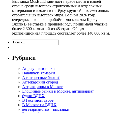
Выставка MosBuild занимает первое место в нашей
стране среди выставок строительных и отделочных
материалов и входит в пятёрку крупнейших ежегодных
строительных выставок мира. Весной 2026 года
очередная выставка пройдёт в московском Крокус
Экспо В выставке в прошлом году принимали участие
более 2 300 компаний из 48 стран. Общая
экспозиционная площадь составляет более 140 000 кв.м.
Рубрики
Artplay – выставки
Handmade ярмарки
А интересные блоги?
Аптекарский огород
Аттракционы в Москве
Блошиные рынки в Москве, антиквариат
будни ВДНХ
В Гостином дворе
В Москве на ВДНХ
вегетарианство – выставки