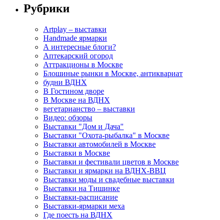
Рубрики
Artplay – выставки
Handmade ярмарки
А интересные блоги?
Аптекарский огород
Аттракционы в Москве
Блошиные рынки в Москве, антиквариат
будни ВДНХ
В Гостином дворе
В Москве на ВДНХ
вегетарианство – выставки
Видео: обзоры
Выставки "Дом и Дача"
Выставки "Охота-рыбалка" в Москве
Выставки автомобилей в Москве
Выставки в Москве
Выставки и фестивали цветов в Москве
Выставки и ярмарки на ВДНХ-ВВЦ
Выставки моды и свадебные выставки
Выставки на Тишинке
Выставки-расписание
Выставки-ярмарки меха
Где поесть на ВДНХ