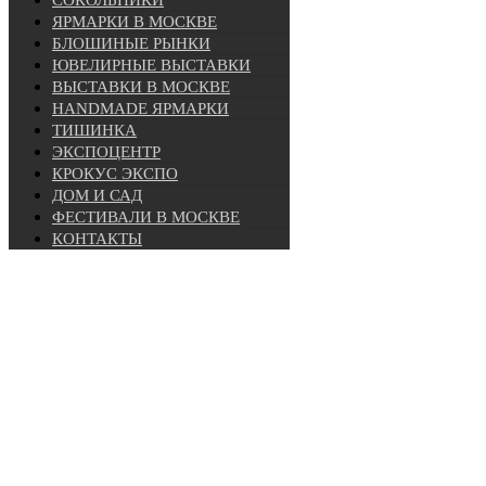
СОКОЛЬНИКИ
ЯРМАРКИ В МОСКВЕ
БЛОШИНЫЕ РЫНКИ
ЮВЕЛИРНЫЕ ВЫСТАВКИ
ВЫСТАВКИ В МОСКВЕ
HANDMADE ЯРМАРКИ
ТИШИНКА
ЭКСПОЦЕНТР
КРОКУС ЭКСПО
ДОМ И САД
ФЕСТИВАЛИ В МОСКВЕ
КОНТАКТЫ