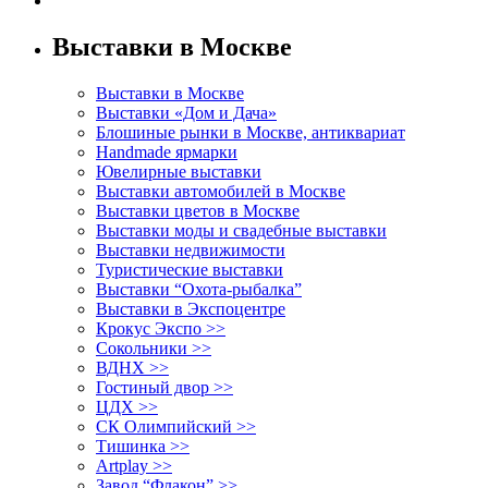
Выставки в Москве
Выставки в Москве
Выставки «Дом и Дача»
Блошиные рынки в Москве, антиквариат
Handmade ярмарки
Ювелирные выставки
Выставки автомобилей в Москве
Выставки цветов в Москве
Выставки моды и свадебные выставки
Выставки недвижимости
Туристические выставки
Выставки “Охота-рыбалка”
Выставки в Экспоцентре
Крокус Экспо >>
Сокольники >>
ВДНХ >>
Гостиный двор >>
ЦДХ >>
СК Олимпийский >>
Тишинка >>
Artplay >>
Завод “Флакон” >>