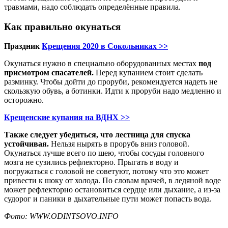
травмами, надо соблюдать определённые правила.
Как правильно окунаться
Праздник
Крещения 2020 в Сокольниках >>
Окунаться нужно в специально оборудованных местах
под
присмотром спасателей.
Перед купанием стоит сделать
разминку. Чтобы дойти до проруби, рекомендуется надеть не
скользкую обувь, а ботинки. Идти к проруби надо медленно и
осторожно.
Крещенские купания на ВДНХ >>
Также следует убедиться, что лестница для спуска
устойчивая.
Нельзя нырять в прорубь вниз головой.
Окунаться лучше всего по шею, чтобы сосуды головного
мозга не сузились рефлекторно. Прыгать в воду и
погружаться с головой не советуют, потому что это может
привести к шоку от холода. По словам врачей, в ледяной воде
может рефлекторно остановиться сердце или дыхание, а из-за
судорог и паники в дыхательные пути может попасть вода.
Фото: WWW.ODINTSOVO.INFO