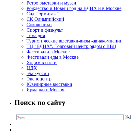
Ретро выставки и музеи
Рождество и Новый год на ВДНХ и в Москве
Сад "Эрмитаж"
СК Олимпийский
Сокольники
Спорт и физкульт
Тема дня
Туристические выставки-визы -авиакомпании
ТЦ "ВДНХ". Торговый центр рядом с ВВЦ
Фестивали в Москве
Фестивали еды в Москве
Ходим в гости
ЦДХ
Экскурсии
Экспоцентр
Ювелирные выставки
Ярмарки в Москве
Поиск по сайту