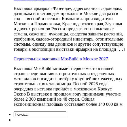
Выставка-ярмарка «Фазенда», адресованная садоводам,
дачникам и цветоводам проходит в Москве два раза в
год — весной и осенью. Компании-производители
Москвы и Подмосковья, Краснодарского края, Зауралья
и других регионов России предлагают на выставке
семена, саженцы, луковицы, средства защиты растений,
удобрения, садово-огородный инвентарь, отопительные
системы, одежду для дачников и другие сопутствующие
товары в экспозиции выставки-ярмарки на площади […]
Строительная выставка MosBuild в Москве 2027
Выставка MosBuild занимает первое место в нашей
стране среди выставок строительных и отделочных
материалов и входит в пятёрку крупнейших ежегодных
строительных выставок мира. Весной 2026 года
очередная выставка пройдёт в московском Крокус
Экспо В выставке в прошлом году принимали участие
более 2 300 компаний из 48 стран. Общая
экспозиционная площадь составляет более 140 000 кв.м.