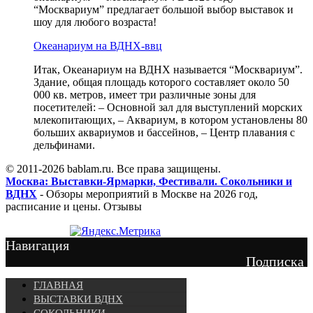
“Москвариум” предлагает большой выбор выставок и
шоу для любого возраста!
Океанариум на ВДНХ-ввц
Итак, Океанариум на ВДНХ называется “Москвариум”.
Здание, общая площадь которого составляет около 50
000 кв. метров, имеет три различные зоны для
посетителей: – Основной зал для выступлений морских
млекопитающих, – Аквариум, в котором установлены 80
больших аквариумов и бассейнов, – Центр плавания с
дельфинами.
© 2011-2026 bablam.ru. Все права защищены.
Москва: Выставки-Ярмарки, Фестивали. Сокольники и
ВДНХ
- Обзоры мероприятий в Москве на 2026 год,
расписание и цены. Отзывы
Навигация
Подписка
ГЛАВНАЯ
ВЫСТАВКИ ВДНХ