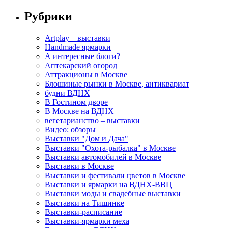
Рубрики
Artplay – выставки
Handmade ярмарки
А интересные блоги?
Аптекарский огород
Аттракционы в Москве
Блошиные рынки в Москве, антиквариат
будни ВДНХ
В Гостином дворе
В Москве на ВДНХ
вегетарианство – выставки
Видео: обзоры
Выставки "Дом и Дача"
Выставки "Охота-рыбалка" в Москве
Выставки автомобилей в Москве
Выставки в Москве
Выставки и фестивали цветов в Москве
Выставки и ярмарки на ВДНХ-ВВЦ
Выставки моды и свадебные выставки
Выставки на Тишинке
Выставки-расписание
Выставки-ярмарки меха