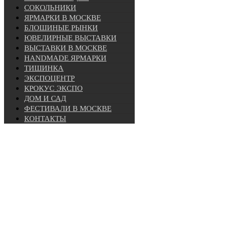
СОКОЛЬНИКИ
ЯРМАРКИ В МОСКВЕ
БЛОШИНЫЕ РЫНКИ
ЮВЕЛИРНЫЕ ВЫСТАВКИ
ВЫСТАВКИ В МОСКВЕ
HANDMADE ЯРМАРКИ
ТИШИНКА
ЭКСПОЦЕНТР
КРОКУС ЭКСПО
ДОМ И САД
ФЕСТИВАЛИ В МОСКВЕ
КОНТАКТЫ