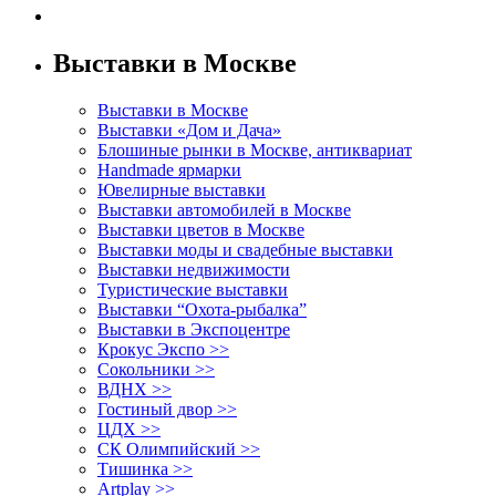
Выставки в Москве
Выставки в Москве
Выставки «Дом и Дача»
Блошиные рынки в Москве, антиквариат
Handmade ярмарки
Ювелирные выставки
Выставки автомобилей в Москве
Выставки цветов в Москве
Выставки моды и свадебные выставки
Выставки недвижимости
Туристические выставки
Выставки “Охота-рыбалка”
Выставки в Экспоцентре
Крокус Экспо >>
Сокольники >>
ВДНХ >>
Гостиный двор >>
ЦДХ >>
СК Олимпийский >>
Тишинка >>
Artplay >>