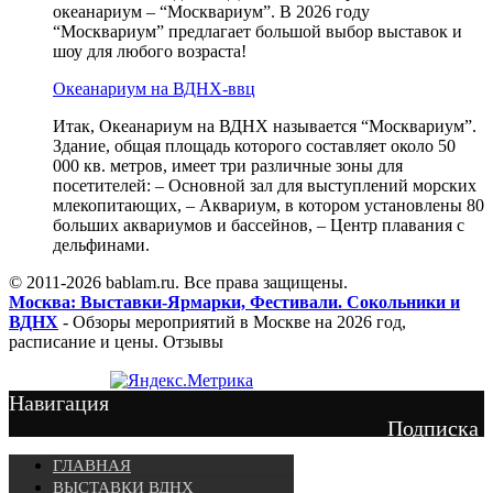
океанариум – “Москвариум”. В 2026 году
“Москвариум” предлагает большой выбор выставок и
шоу для любого возраста!
Океанариум на ВДНХ-ввц
Итак, Океанариум на ВДНХ называется “Москвариум”.
Здание, общая площадь которого составляет около 50
000 кв. метров, имеет три различные зоны для
посетителей: – Основной зал для выступлений морских
млекопитающих, – Аквариум, в котором установлены 80
больших аквариумов и бассейнов, – Центр плавания с
дельфинами.
© 2011-2026 bablam.ru. Все права защищены.
Москва: Выставки-Ярмарки, Фестивали. Сокольники и
ВДНХ
- Обзоры мероприятий в Москве на 2026 год,
расписание и цены. Отзывы
Навигация
Подписка
ГЛАВНАЯ
ВЫСТАВКИ ВДНХ