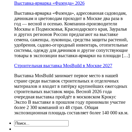
Выставка-ярмарка «Фазенда» 2026
Выставка-ярмарка «Фазенда», адресованная садоводам,
дачникам и цветоводам проходит в Москве два раза в
год — весной и осенью. Компании-производители
Москвы и Подмосковья, Краснодарского края, Зауралья
и других регионов России предлагают на выставке
семена, саженцы, луковицы, средства защиты растений,
удобрения, садово-огородный инвентарь, отопительные
системы, одежду для дачников и другие сопутствующие
товары в экспозиции выставки-ярмарки на площади […]
Строительная выставка MosBuild в Москве 2027
Выставка MosBuild занимает первое место в нашей
стране среди выставок строительных и отделочных
материалов и входит в пятёрку крупнейших ежегодных
строительных выставок мира. Весной 2026 года
очередная выставка пройдёт в московском Крокус
Экспо В выставке в прошлом году принимали участие
более 2 300 компаний из 48 стран. Общая
экспозиционная площадь составляет более 140 000 кв.м.