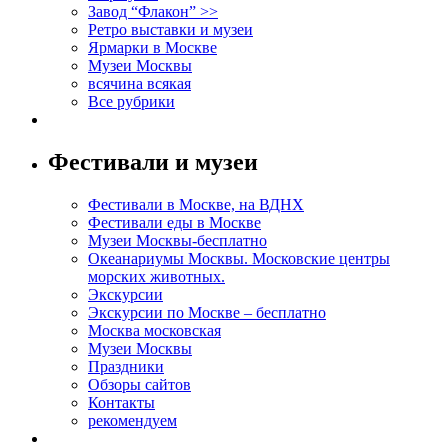
Завод “Флакон” >>
Ретро выставки и музеи
Ярмарки в Москве
Музеи Москвы
всячина всякая
Все рубрики
Фестивали и музеи
Фестивали в Москве, на ВДНХ
Фестивали еды в Москве
Музеи Москвы-бесплатно
Океанариумы Москвы. Московские центры
морских животных.
Экскурсии
Экскурсии по Москве – бесплатно
Москва московская
Музеи Москвы
Праздники
Обзоры сайтов
Контакты
рекомендуем