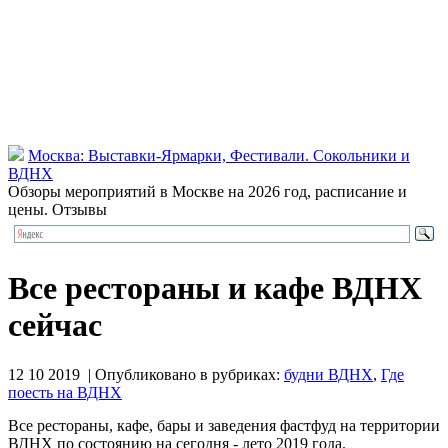
Москва: Выставки-Ярмарки, Фестивали. Сокольники и
ВДНХ
Обзоры мероприятий в Москве на 2026 год, расписание и
цены. Отзывы
Все рестораны и кафе ВДНХ
сейчас
12 10 2019 | Опубликовано в рубриках:
будни ВДНХ
,
Где
поесть на ВДНХ
Все рестораны, кафе, бары и заведения фастфуд на территории
ВДНХ по состоянию на сегодня - лето 2019 года.