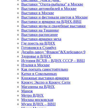
Выставки "Охота-рыбалка" в Москве
Выставки автомобилей в Москве
Выставки в Москве
Выставки и фестивали цветов в Москве
Выставки и ярмарки на ВДНХ-ВВЦ
Выставки моды и свадебные выставки
Выставки на Тишинке
Выставки-расписание
Выставки-ярмарки меха
Где поесть на ВДНХ
Готовимся в Стамбул
Дизайн-завод "Флакон"&Хлебозавод 9
Здоровье и ВДНХ
История ВСХВ – ВДНХ СССР – ВВЦ
Италия в Москве
Как поехать самостоятельно
Катки в Сокольниках
Книжные выставки-ярмарки
Крокус Экспо и Крокус Сити
Магазины на ВДНХ
Манеж
Метро ВДНХ
Москва московская
Музеи ВДНХ – ВВЦ