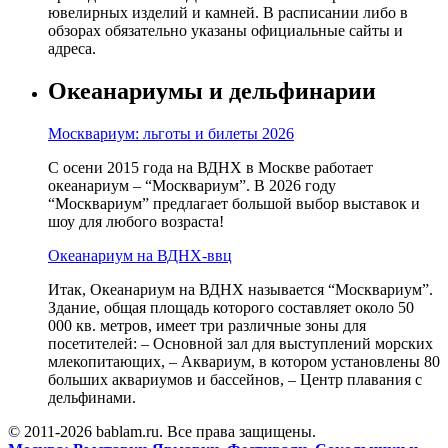
ювелирных изделий и камней. В расписании либо в
обзорах обязательно указаны официальные сайты и
адреса.
Океанариумы и дельфинарии
Москвариум: льготы и билеты 2026
С осени 2015 года на ВДНХ в Москве работает
океанариум – “Москвариум”. В 2026 году
“Москвариум” предлагает большой выбор выставок и
шоу для любого возраста!
Океанариум на ВДНХ-ввц
Итак, Океанариум на ВДНХ называется “Москвариум”.
Здание, общая площадь которого составляет около 50
000 кв. метров, имеет три различные зоны для
посетителей: – Основной зал для выступлений морских
млекопитающих, – Аквариум, в котором установлены 80
больших аквариумов и бассейнов, – Центр плавания с
дельфинами.
© 2011-2026 bablam.ru. Все права защищены.