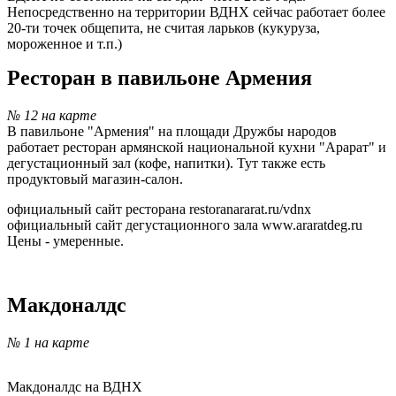
Непосредственно на территории ВДНХ сейчас работает более
20-ти точек общепита, не считая ларьков (кукуруза,
мороженное и т.п.)
Ресторан в павильоне Армения
№ 12 на карте
В павильоне "Армения" на площади Дружбы народов
работает ресторан армянской национальной кухни "Арарат" и
дегустационный зал (кофе, напитки). Тут также есть
продуктовый магазин-салон.
официальный сайт ресторана restoranararat.ru/vdnx
официальный сайт дегустационного зала www.araratdeg.ru
Цены - умеренные.
-
Макдоналдс
№ 1 на карте
Макдоналдс на ВДНХ