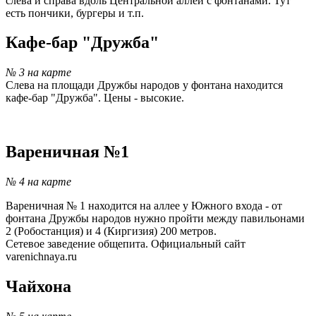
слева и справа вдоль Центральной аллеи с фонтанами. Тут
есть пончики, бургеры и т.п.
Кафе-бар "Дружба"
№ 3 на карте
Слева на площади Дружбы народов у фонтана находится
кафе-бар "Дружба". Цены - высокие.
-
Вареничная №1
№ 4 на карте
Вареничная № 1 находится на аллее у Южного входа - от
фонтана Дружбы народов нужно пройти между павильонами
2 (Робостанция) и 4 (Киргизия) 200 метров.
Сетевое заведение общепита. Официальный сайт
varenichnaya.ru
Чайхона