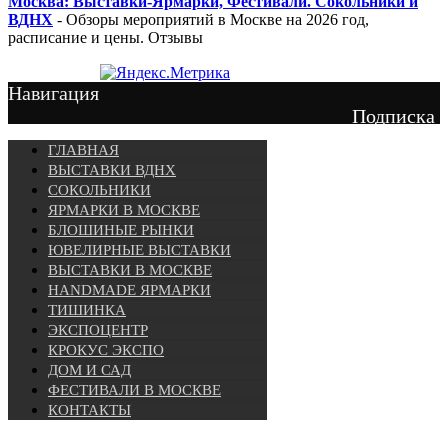
Москва: Выставки-Ярмарки, Фестивали. Сокольники и
ВДНХ
- Обзоры мероприятий в Москве на 2026 год,
расписание и цены. Отзывы
Навигация
Подписка
ГЛАВНАЯ
ВЫСТАВКИ ВДНХ
СОКОЛЬНИКИ
ЯРМАРКИ В МОСКВЕ
БЛОШИНЫЕ РЫНКИ
ЮВЕЛИРНЫЕ ВЫСТАВКИ
ВЫСТАВКИ В МОСКВЕ
HANDMADE ЯРМАРКИ
ТИШИНКА
ЭКСПОЦЕНТР
КРОКУС ЭКСПО
ДОМ И САД
ФЕСТИВАЛИ В МОСКВЕ
КОНТАКТЫ