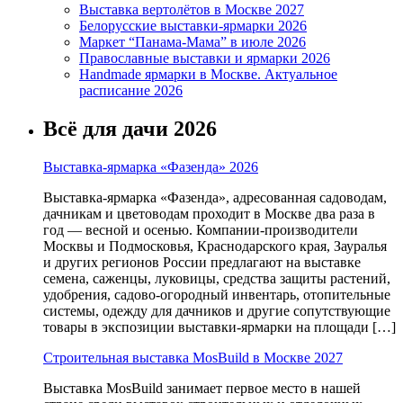
Выставка вертолётов в Москве 2027
Белорусские выставки-ярмарки 2026
Маркет “Панама-Мама” в июле 2026
Православные выставки и ярмарки 2026
Handmade ярмарки в Москве. Актуальное
расписание 2026
Всё для дачи 2026
Выставка-ярмарка «Фазенда» 2026
Выставка-ярмарка «Фазенда», адресованная садоводам,
дачникам и цветоводам проходит в Москве два раза в
год — весной и осенью. Компании-производители
Москвы и Подмосковья, Краснодарского края, Зауралья
и других регионов России предлагают на выставке
семена, саженцы, луковицы, средства защиты растений,
удобрения, садово-огородный инвентарь, отопительные
системы, одежду для дачников и другие сопутствующие
товары в экспозиции выставки-ярмарки на площади […]
Строительная выставка MosBuild в Москве 2027
Выставка MosBuild занимает первое место в нашей