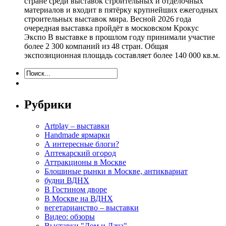
стране среди выставок строительных и отделочных
материалов и входит в пятёрку крупнейших ежегодных
строительных выставок мира. Весной 2026 года
очередная выставка пройдёт в московском Крокус
Экспо В выставке в прошлом году принимали участие
более 2 300 компаний из 48 стран. Общая
экспозиционная площадь составляет более 140 000 кв.м.
Рубрики
Artplay – выставки
Handmade ярмарки
А интересные блоги?
Аптекарский огород
Аттракционы в Москве
Блошиные рынки в Москве, антиквариат
будни ВДНХ
В Гостином дворе
В Москве на ВДНХ
вегетарианство – выставки
Видео: обзоры
Выставки "Дом и Дача"