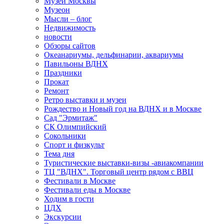
Музеи Москвы
Музеон
Мысли – блог
Недвижимость
новости
Обзоры сайтов
Океанариумы, дельфинарии, аквариумы
Павильоны ВДНХ
Праздники
Прокат
Ремонт
Ретро выставки и музеи
Рождество и Новый год на ВДНХ и в Москве
Сад "Эрмитаж"
СК Олимпийский
Сокольники
Спорт и физкульт
Тема дня
Туристические выставки-визы -авиакомпании
ТЦ "ВДНХ". Торговый центр рядом с ВВЦ
Фестивали в Москве
Фестивали еды в Москве
Ходим в гости
ЦДХ
Экскурсии