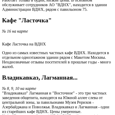
Работает только в будни, низкие цены. В основном
обслуживает сотрудников АО "ВДНХ", находится в здании
Администрации ВДНХ, рядом с павильоном 75.
Кафе "Ласточка"
№ 16 на карте
Кафе Ласточка на ВДНХ
Одно из самых известных частных кафе ВДНХ. Находится в
отдельном одноэтажном здании рядом с Макетом Москвы.
Неоднозначные отзывы посетителей в прошлые годы - много
жалоб.
Владикавказ, Лагманная...
№ 8, 9, 10 на карте
"Владикавказ" Лагманная и "Восточное" - это три частных
заведения общепита, находятся на Южной аллее слева от
центральной зоны, за павильонами Музея Рерихов -
Азербайджана и Поволжья. Владикавказ и Лагманная - одни
из старейших кафе ВДНХ. Цены умеренные.