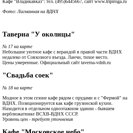
Кафе "Владикавказ": тел. (495)6445667, сайт www.tripiroga.ru
Фото: Лагманная на ВДНХ
-
Таверна "У околицы"
№ 17 на карте
Небольшое уютное кафе с верандой в правой части ВДНХ
недалеко от Совхозного въезда. Ланчи, тихое место.
Цены умеренные. Официальный сайт taverna-vdnh.ru
"Свадьба соек"
№ 18 на карте
Модное в этом сезоне кафе рядом с прудами и с "Фермой" на
ВДНХ. Позиционируется как кафе грузинской кухни.
Находится в отдельном одноэтажном здании - бывшем
верблюжатнике ВСХВ-ВДНХ СССР.
Уровень цен -
требует уточнения
Кафе "Московское небо"