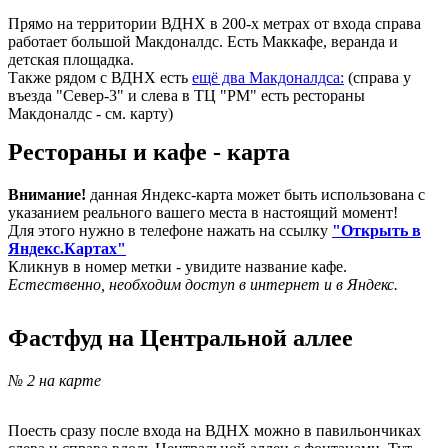
Прямо на территории ВДНХ в 200-х метрах от входа справа
работает большой Макдоналдс. Есть Маккафе, веранда и
детская площадка.
Также рядом с ВДНХ есть
ещё два Макдоналдса:
(справа у
въезда "Север-3" и слева в ТЦ "РМ" есть рестораны
Макдоналдс - см. карту)
Рестораны и кафе - карта
Внимание!
данная Яндекс-карта может быть использована с
указанием реального вашего места в настоящий момент!
Для этого нужно в телефоне нажать на ссылку
"Открыть в
Яндекс.Картах"
Кликнув в номер метки - увидите название кафе.
Естественно, необходим доступ в интернет и в Яндекс.
Фастфуд на Центральной аллее
№ 2 на карте
Поесть сразу после входа на ВДНХ можно в павильончиках