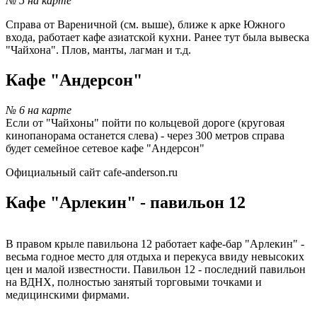
№ 5 на карте
Справа от Вареничной (см. выше), ближе к арке Южного
входа, работает кафе азиатской кухни. Ранее тут была вывеска
"Чайхона". Плов, манты, лагман и т.д.
Кафе "Андерсон"
№ 6 на карте
Если от "Чайхоны" пойти по кольцевой дороге (круговая
кинопанорама останется слева) - через 300 метров справа
будет семейное сетевое кафе "Андерсон"
Официальный сайт cafe-anderson.ru
Кафе "Арлекин" - павильон 12
В правом крыле павильона 12 работает кафе-бар "Арлекин" -
весьма годное место для отдыха и перекуса ввиду невысоких
цен и малой известности. Павильон 12 - последний павильон
на ВДНХ, полностью занятый торговыми точками и
медицинскими фирмами.