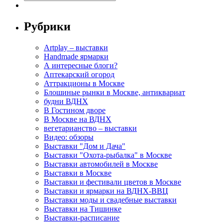
Рубрики
Artplay – выставки
Handmade ярмарки
А интересные блоги?
Аптекарский огород
Аттракционы в Москве
Блошиные рынки в Москве, антиквариат
будни ВДНХ
В Гостином дворе
В Москве на ВДНХ
вегетарианство – выставки
Видео: обзоры
Выставки "Дом и Дача"
Выставки "Охота-рыбалка" в Москве
Выставки автомобилей в Москве
Выставки в Москве
Выставки и фестивали цветов в Москве
Выставки и ярмарки на ВДНХ-ВВЦ
Выставки моды и свадебные выставки
Выставки на Тишинке
Выставки-расписание