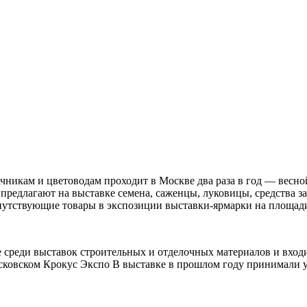
ачникам и цветоводам проходит в Москве два раза в год — вес
 предлагают на выставке семена, саженцы, луковицы, средства 
опутствующие товары в экспозиции выставки-ярмарки на площад
не среди выставок строительных и отделочных материалов и вхо
осковском Крокус Экспо В выставке в прошлом году принимали у