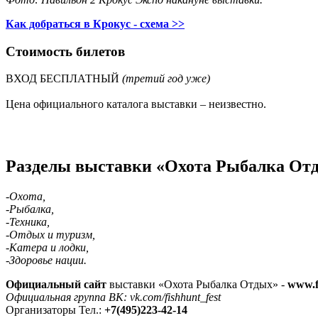
Как добраться в Крокус - схема >>
Стоимость билетов
ВХОД БЕСПЛАТНЫЙ
(третий год уже)
Цена официального каталога выставки – неизвестно.
-
Разделы выставки «Охота Рыбалка От
-Охота,
-Рыбалка,
-Техника,
-Отдых и туризм,
-Катера и лодки,
-Здоровье нации.
Официальный сайт
выставки «Охота Рыбалка Отдых» -
www.fi
Официальная группа ВК: vk.com/fishhunt_fest
Организаторы Тел.:
+7(495)223-42-14