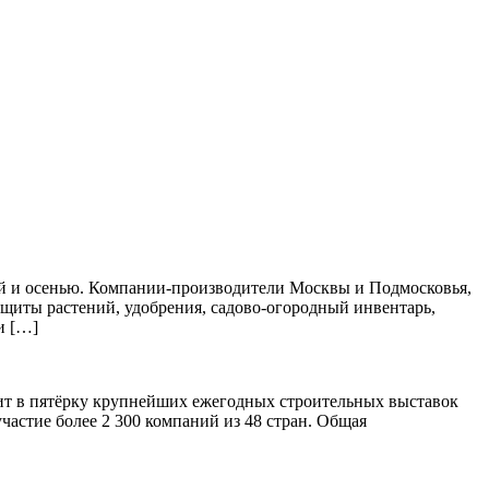
ной и осенью. Компании-производители Москвы и Подмосковья,
защиты растений, удобрения, садово-огородный инвентарь,
и […]
дит в пятёрку крупнейших ежегодных строительных выставок
частие более 2 300 компаний из 48 стран. Общая