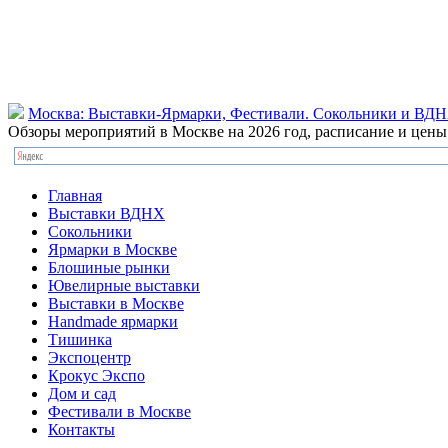
Москва: Выставки-Ярмарки, Фестивали. Сокольники и ВД
Обзоры мероприятий в Москве на 2026 год, расписание и цен
Главная
Выставки ВДНХ
Сокольники
Ярмарки в Москве
Блошиные рынки
Ювелирные выставки
Выставки в Москве
Handmade ярмарки
Тишинка
Экспоцентр
Крокус Экспо
Дом и сад
Фестивали в Москве
Контакты