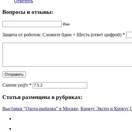
Ответить
Вопросы и отзывы:
Имя
Защита от роботов: Сложите 0дин + Шecть (ответ цифрой)
*
Current ye@r
*
Статья размещена в рубриках:
Выставки "Охота-рыбалка" в Москве
,
Крокус Экспо и Крокус 