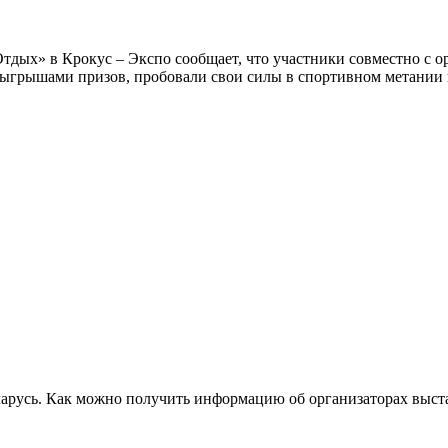
дых» в Крокус – Экспо сообщает, что участники совместно с 
зыгрышами призов, пробовали свои силы в спортивном метании
Беларусь. Как можно получить информацию об организаторах 