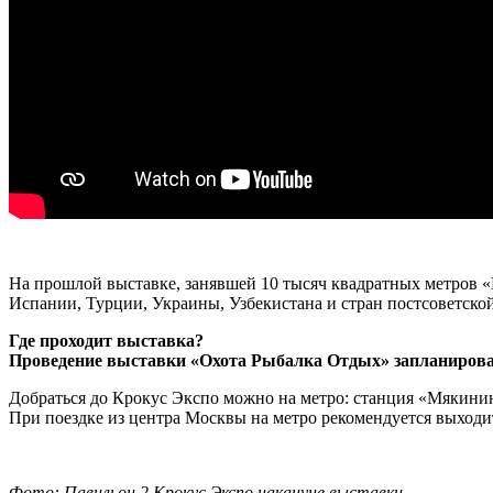
-
На прошлой выставке, занявшей 10 тысяч квадратных метров «
Испании, Турции, Украины, Узбекистана и стран постсоветско
Где проходит выставка?
Проведение выставки «Охота Рыбалка Отдых» запланирова
Добраться до Крокус Экспо можно на метро: станция «Мякини
При поездке из центра Москвы на метро рекомендуется выход
-
Фото: Павильон 2 Крокус Экспо накануне выставки.