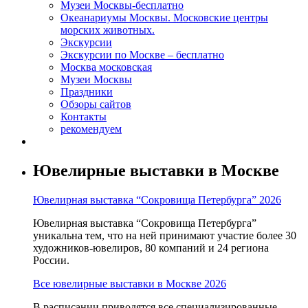
Музеи Москвы-бесплатно
Океанариумы Москвы. Московские центры
морских животных.
Экскурсии
Экскурсии по Москве – бесплатно
Москва московская
Музеи Москвы
Праздники
Обзоры сайтов
Контакты
рекомендуем
Ювелирные выставки в Москве
Ювелирная выставка “Сокровища Петербурга” 2026
Ювелирная выставка “Сокровища Петербурга”
уникальна тем, что на ней принимают участие более 30
художников-ювелиров, 80 компаний и 24 региона
России.
Все ювелирные выставки в Москве 2026
В расписании приводятся все специализированные