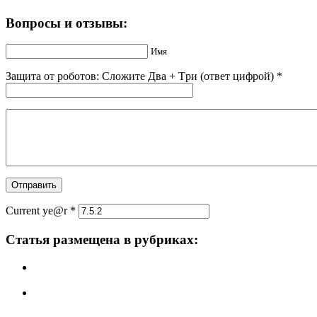
Вопросы и отзывы:
Имя
Защита от роботов: Сложите Двa + Тpи (ответ цифрой)
*
Current ye@r
*
Статья размещена в рубриках: