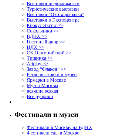
Выставки недвижимости
Туристические выставки
Выставки “Охота-рыбалка”
Выставки в Экспоцентре
Крокус Экспо >>
Сокольники >>
ВДНХ >>
Гостиный двор >>
ЦДХ >>
СК Олимпийский >>
Тишинка >>
Artplay >>
Завод “Флакон” >>
Ретро выставки и музеи
Ярмарки в Москве
Музеи Москвы
всячина всякая
Все рубрики
Фестивали и музеи
Фестивали в Москве, на ВДНХ
Фестивали еды в Москве