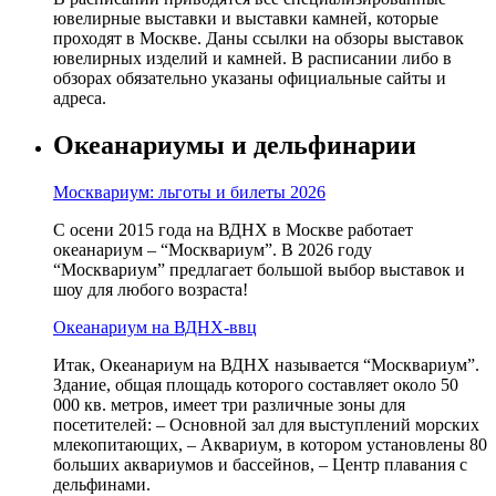
ювелирные выставки и выставки камней, которые
проходят в Москве. Даны ссылки на обзоры выставок
ювелирных изделий и камней. В расписании либо в
обзорах обязательно указаны официальные сайты и
адреса.
Океанариумы и дельфинарии
Москвариум: льготы и билеты 2026
С осени 2015 года на ВДНХ в Москве работает
океанариум – “Москвариум”. В 2026 году
“Москвариум” предлагает большой выбор выставок и
шоу для любого возраста!
Океанариум на ВДНХ-ввц
Итак, Океанариум на ВДНХ называется “Москвариум”.
Здание, общая площадь которого составляет около 50
000 кв. метров, имеет три различные зоны для
посетителей: – Основной зал для выступлений морских
млекопитающих, – Аквариум, в котором установлены 80
больших аквариумов и бассейнов, – Центр плавания с
дельфинами.