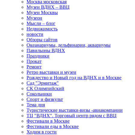
Москва московская
Музеи ВДНХ – ВВЦ
Музеи Москвы
Музеон
Мысли – блог
Недвижимость
новости
Обзоры сайтов
Океанариумы, дельфинарии, аквариумы
Павильоны ВДНХ
Праздники
Прокат
Ремонт
Ретро выставки и музеи
Рождество и Новый год на ВДНХ и в Москве
Сад "Эрмитаж"
СК Олимпийский
Сокольники
Спорт и физкульт
Тема дня
Туристические выставки-визы -авиакомпании
ТЦ "ВДНХ". Торговый центр рядом с ВВЦ
Фестивали в Москве
Фестивали еды в Москве
Ходим в гости