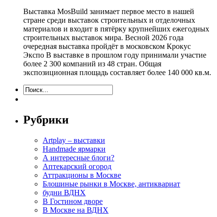
Выставка MosBuild занимает первое место в нашей
стране среди выставок строительных и отделочных
материалов и входит в пятёрку крупнейших ежегодных
строительных выставок мира. Весной 2026 года
очередная выставка пройдёт в московском Крокус
Экспо В выставке в прошлом году принимали участие
более 2 300 компаний из 48 стран. Общая
экспозиционная площадь составляет более 140 000 кв.м.
Рубрики
Artplay – выставки
Handmade ярмарки
А интересные блоги?
Аптекарский огород
Аттракционы в Москве
Блошиные рынки в Москве, антиквариат
будни ВДНХ
В Гостином дворе
В Москве на ВДНХ