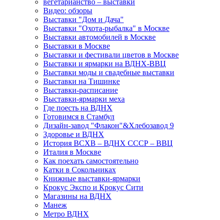
вегетарианство – выставки
Видео: обзоры
Выставки "Дом и Дача"
Выставки "Охота-рыбалка" в Москве
Выставки автомобилей в Москве
Выставки в Москве
Выставки и фестивали цветов в Москве
Выставки и ярмарки на ВДНХ-ВВЦ
Выставки моды и свадебные выставки
Выставки на Тишинке
Выставки-расписание
Выставки-ярмарки меха
Где поесть на ВДНХ
Готовимся в Стамбул
Дизайн-завод "Флакон"&Хлебозавод 9
Здоровье и ВДНХ
История ВСХВ – ВДНХ СССР – ВВЦ
Италия в Москве
Как поехать самостоятельно
Катки в Сокольниках
Книжные выставки-ярмарки
Крокус Экспо и Крокус Сити
Магазины на ВДНХ
Манеж
Метро ВДНХ