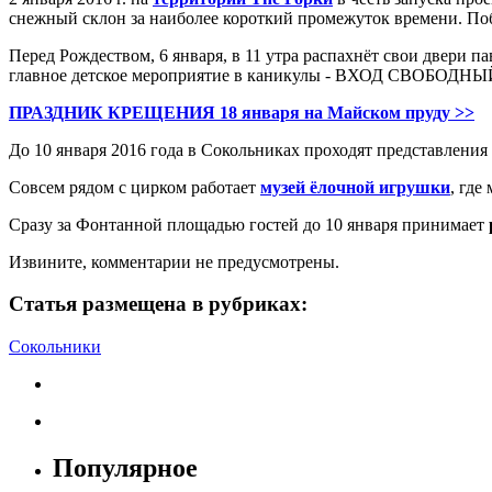
снежный склон за наиболее короткий промежуток времени. Поб
Перед Рождеством, 6 января, в 11 утра распахнёт свои двери 
главное детское мероприятие в каникулы - ВХОД СВОБОДНЫ
ПРАЗДНИК КРЕЩЕНИЯ 18 января на Майском пруду >>
До 10 января 2016 года в Сокольниках проходят представления
Совсем рядом с цирком работает
музей ёлочной игрушки
, где
Сразу за Фонтанной площадью гостей до 10 января принимает
Извините, комментарии не предусмотрены.
Статья размещена в рубриках:
Сокольники
Популярное