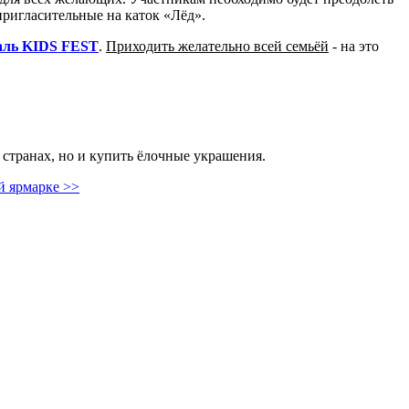
пригласительные на каток «Лёд».
аль KIDS FEST
.
Приходить желательно всей семьёй
- на это
х странах, но и купить ёлочные украшения.
й ярмарке >>