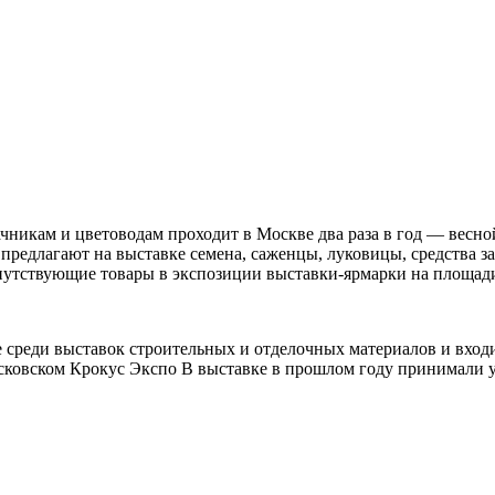
ачникам и цветоводам проходит в Москве два раза в год — вес
 предлагают на выставке семена, саженцы, луковицы, средства 
опутствующие товары в экспозиции выставки-ярмарки на площад
не среди выставок строительных и отделочных материалов и вхо
осковском Крокус Экспо В выставке в прошлом году принимали у