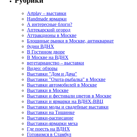
Рубрики
Artplay – выставки
Handmade ярмарки
А интересные блоги?
Аптекарский огород
Аттракционы в Москве
Блошиные рынки в Москве, антиквариат
будни ВДНХ
В Гостином дворе
В Москве на ВДНХ
вегетарианство – выставки
Видео: обзоры
Выставки "Дом и Дача"
Выставки "Охота-рыбалка" в Москве
Выставки автомобилей в Москве
Выставки в Москве
Выставки и фестивали цветов в Москве
Выставки и ярмарки на ВДНХ-ВВЦ
Выставки моды и свадебные выставки
Выставки на Тишинке
Выставки-расписание
Выставки-ярмарки меха
Где поесть на ВДНХ
Готовимся в Стамбул