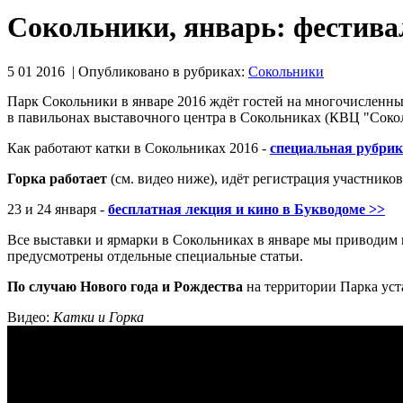
Сокольники, январь: фестива
5 01 2016 | Опубликовано в рубриках:
Сокольники
Парк Сокольники в январе 2016 ждёт гостей на многочисленны
в павильонах выставочного центра в Сокольниках (КВЦ "Соко
Как работают катки в Сокольниках 2016 -
специальная рубрик
Горка работает
(см. видео ниже), идёт регистрация участнико
23 и 24 января -
бесплатная лекция и кино в Букводоме >>
Все выставки и ярмарки в Сокольниках в январе мы приводим
предусмотрены отдельные специальные статьи.
По случаю Нового года и Рождества
на территории Парка уст
Видео:
Катки и Горка