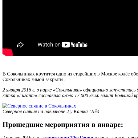
-
В Сокольниках крутится одно из старейших в Москве колёс об
Сокольниках зимой закрыты.
2 января 2016 г. в парке «Сокольники» официально запустилис
катка «Гигант» составила около 17 000 кв.м: залит Большой кр
Северное сияние на павильоне 2 у Катка "Лёд"
Прошедшие мероприятия в январе:
2 января 2016 г. на
территории The Горки
в честь запуска про