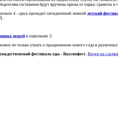
едителям состязания будут вручены призы от парка: грамоты и 
павильон 4 - здесь проходит пятидневный зимний
детский фестив
Й.
цирка зверей
в павильоне 3.
 можно не только узнать о праздновании нового года в различны
рождественский фестиваль еды - Вкуснофест
.
Видео на сладко