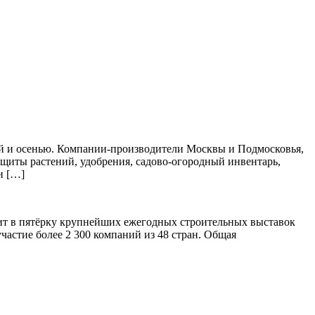
ной и осенью. Компании-производители Москвы и Подмосковья,
защиты растений, удобрения, садово-огородный инвентарь,
и […]
дит в пятёрку крупнейших ежегодных строительных выставок
частие более 2 300 компаний из 48 стран. Общая