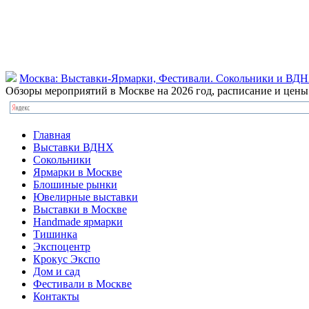
Москва: Выставки-Ярмарки, Фестивали. Сокольники и ВД
Обзоры мероприятий в Москве на 2026 год, расписание и цен
Главная
Выставки ВДНХ
Сокольники
Ярмарки в Москве
Блошиные рынки
Ювелирные выставки
Выставки в Москве
Handmade ярмарки
Тишинка
Экспоцентр
Крокус Экспо
Дом и сад
Фестивали в Москве
Контакты