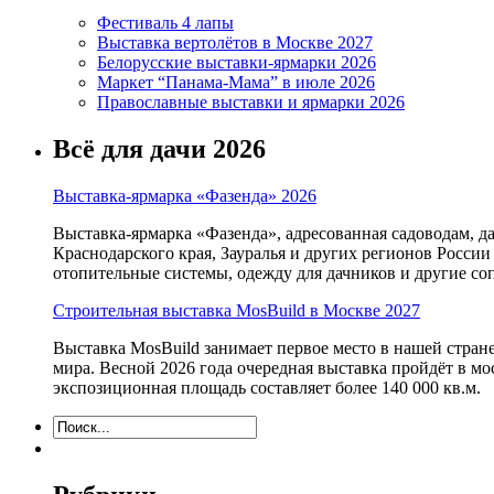
Фестиваль 4 лапы
Выставка вертолётов в Москве 2027
Белорусские выставки-ярмарки 2026
Маркет “Панама-Мама” в июле 2026
Православные выставки и ярмарки 2026
Всё для дачи 2026
Выставка-ярмарка «Фазенда» 2026
Выставка-ярмарка «Фазенда», адресованная садоводам, д
Краснодарского края, Зауралья и других регионов России
отопительные системы, одежду для дачников и другие с
Строительная выставка MosBuild в Москве 2027
Выставка MosBuild занимает первое место в нашей стра
мира. Весной 2026 года очередная выставка пройдёт в м
экспозиционная площадь составляет более 140 000 кв.м.