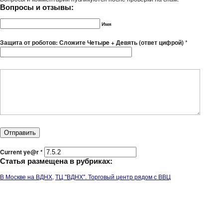
Вопросы и отзывы:
Имя
Защита от роботов: Сложите Чeтыpe + Дeвять (ответ цифрой)
*
Current ye@r
*
Статья размещена в рубриках:
В Москве на ВДНХ
,
ТЦ "ВДНХ". Торговый центр рядом с ВВЦ