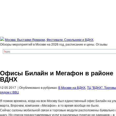
Москва: Выставки-Ярмарки, Фестивали. Сокольники и ВДНХ
Обзоры мероприятий в Москве на 2026 год, расписание и цены. Отзывы
Офисы Билайн и Мегафон в районе
ВДНХ
12 05 2017 | Опубликовано в рубриках:
В Москве на ВДНХ
,
ТЦ "ВДНХ". Торгов
рядом с ВВЦ
Я помню времена, когда на всю Москву был единственный офис Билайн на ул
марта. Впрочем, компании «Мегафон» в то время вообще не было.
Сейчас салоны мобильной связи и торговые модули расположены буквально 
шагу. Но список предоставляемых услуг в различных пунктах не одинаков – в