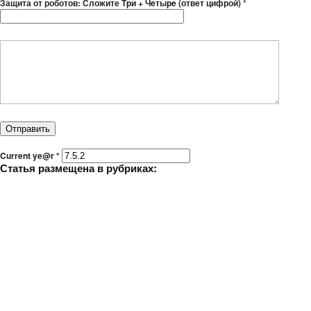
Защита от роботов: Сложите Тpи + Чeтыpe (ответ цифрой)
*
Current ye@r
*
Статья размещена в рубриках: