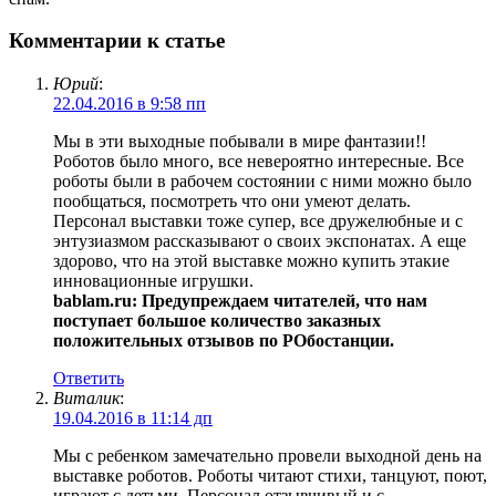
Комментарии к статье
Юрий
:
22.04.2016 в 9:58 пп
Мы в эти выходные побывали в мире фантазии!!
Роботов было много, все невероятно интересные. Все
роботы были в рабочем состоянии с ними можно было
пообщаться, посмотреть что они умеют делать.
Персонал выставки тоже супер, все дружелюбные и с
энтузиазмом рассказывают о своих экспонатах. А еще
здорово, что на этой выставке можно купить этакие
инновационные игрушки.
bablam.ru: Предупреждаем читателей, что нам
поступает большое количество заказных
положительных отзывов по РОбостанции.
Ответить
Виталик
:
19.04.2016 в 11:14 дп
Мы с ребенком замечательно провели выходной день на
выставке роботов. Роботы читают стихи, танцуют, поют,
играют с детьми. Персонал отзывчивый и с