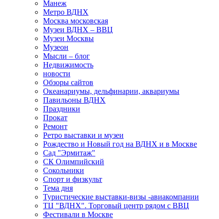
Манеж
Метро ВДНХ
Москва московская
Музеи ВДНХ – ВВЦ
Музеи Москвы
Музеон
Мысли – блог
Недвижимость
новости
Обзоры сайтов
Океанариумы, дельфинарии, аквариумы
Павильоны ВДНХ
Праздники
Прокат
Ремонт
Ретро выставки и музеи
Рождество и Новый год на ВДНХ и в Москве
Сад "Эрмитаж"
СК Олимпийский
Сокольники
Спорт и физкульт
Тема дня
Туристические выставки-визы -авиакомпании
ТЦ "ВДНХ". Торговый центр рядом с ВВЦ
Фестивали в Москве