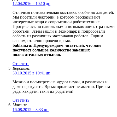
12.04.2016 в 10:10 дп
Отличная познавательная выставка, особенно для детей.
Мы посетили лекторий, в котором рассказывают
интересные вещи о современной робототехнике.
Прогулялись по павильонам и познакомились с разными
роботами. Затем зашли в Технопарк и попробовали
собрать из различных материалов роботов. Одним
словом, отлично провели время.
bablam.ru: Предупреждаем читателей, что нам
поступает большое количество заказных
положительных отзывов.
Ответить
Вероника
:
30.10.2015 в 10:41 дп
Можно и посмотреть на чудеса науки, и развлечься и
даже перекусить. Время пролетает незаметно. Причем
рады как дети, так и их родители!
Ответить
Максим
:
16.08.2015 в 8:33 пп