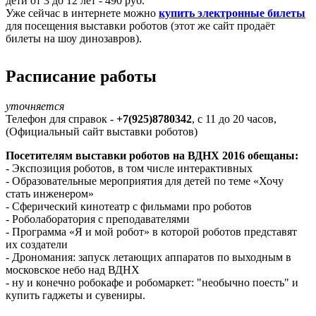
дети от 3 до 12 лет - 490 руб.
Уже сейчас в интернете можно
купить электронные билеты
для посещения выставки роботов (этот же сайт продаёт
билеты на шоу динозавров).
Расписание работы
уточняется
Телефон для справок -
+7(925)8780342
, с 11 до 20 часов,
(Официальный сайт выставки роботов)
Посетителям выставки роботов на ВДНХ 2016 обещаны:
- Экспозиция роботов, в том числе интерактивных
- Образовательные мероприятия для детей по теме «Хочу
стать инженером»
- Сферический кинотеатр с фильмами про роботов
- Роболаборатория с преподавателями
- Программа «Я и мой робот» в которой роботов представят
их создатели
- Дрономания: запуск летающих аппаратов по выходным в
московское небо над ВДНХ
- ну и конечно робокафе и робомаркет: "необычно поесть" и
купить гаджеты и сувениры.