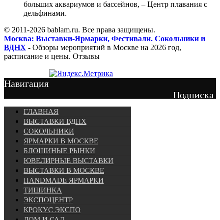
больших аквариумов и бассейнов, – Центр плавания с
дельфинами.
© 2011-2026 bablam.ru. Все права защищены.
Москва: Выставки-Ярмарки, Фестивали. Сокольники и
ВДНХ
- Обзоры мероприятий в Москве на 2026 год,
расписание и цены. Отзывы
Навигация
Подписка
ГЛАВНАЯ
ВЫСТАВКИ ВДНХ
СОКОЛЬНИКИ
ЯРМАРКИ В МОСКВЕ
БЛОШИНЫЕ РЫНКИ
ЮВЕЛИРНЫЕ ВЫСТАВКИ
ВЫСТАВКИ В МОСКВЕ
HANDMADE ЯРМАРКИ
ТИШИНКА
ЭКСПОЦЕНТР
КРОКУС ЭКСПО
ДОМ И САД