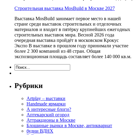
Строительная выставка MosBuild в Москве 2027
Выставка MosBuild занимает первое место в нашей
стране среди выставок строительных и отделочных
материалов и входит в пятёрку крупнейших ежегодных
строительных выставок мира. Весной 2026 года
очередная выставка пройдёт в московском Крокус
Экспо В выставке в прошлом году принимали участие
более 2 300 компаний из 48 стран. Общая
экспозиционная площадь составляет более 140 000 кв.м.
Рубрики
Artplay – выставки
Handmade ярмарки
А интересные блоги?
Аптекарский огород
Аттракционы в Москве
Блошиные рынки в Москве, антиквариат
будни ВДНХ