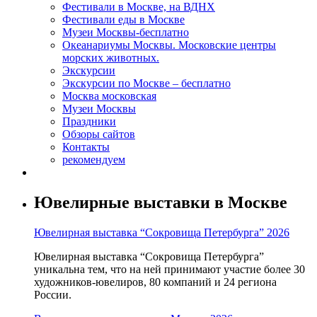
Фестивали в Москве, на ВДНХ
Фестивали еды в Москве
Музеи Москвы-бесплатно
Океанариумы Москвы. Московские центры
морских животных.
Экскурсии
Экскурсии по Москве – бесплатно
Москва московская
Музеи Москвы
Праздники
Обзоры сайтов
Контакты
рекомендуем
Ювелирные выставки в Москве
Ювелирная выставка “Сокровища Петербурга” 2026
Ювелирная выставка “Сокровища Петербурга”
уникальна тем, что на ней принимают участие более 30
художников-ювелиров, 80 компаний и 24 региона
России.