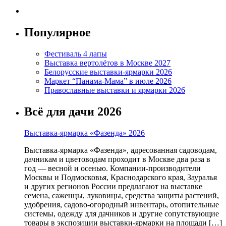
Популярное
Фестиваль 4 лапы
Выставка вертолётов в Москве 2027
Белорусские выставки-ярмарки 2026
Маркет “Панама-Мама” в июле 2026
Православные выставки и ярмарки 2026
Всё для дачи 2026
Выставка-ярмарка «Фазенда» 2026
Выставка-ярмарка «Фазенда», адресованная садоводам,
дачникам и цветоводам проходит в Москве два раза в
год — весной и осенью. Компании-производители
Москвы и Подмосковья, Краснодарского края, Зауралья
и других регионов России предлагают на выставке
семена, саженцы, луковицы, средства защиты растений,
удобрения, садово-огородный инвентарь, отопительные
системы, одежду для дачников и другие сопутствующие
товары в экспозиции выставки-ярмарки на площади […]