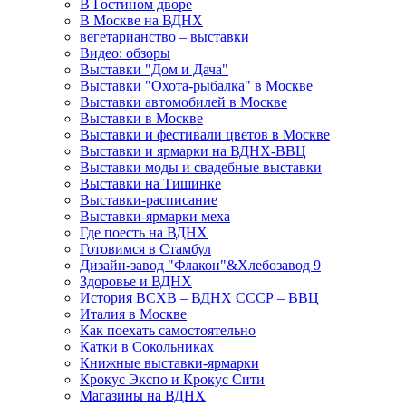
В Гостином дворе
В Москве на ВДНХ
вегетарианство – выставки
Видео: обзоры
Выставки "Дом и Дача"
Выставки "Охота-рыбалка" в Москве
Выставки автомобилей в Москве
Выставки в Москве
Выставки и фестивали цветов в Москве
Выставки и ярмарки на ВДНХ-ВВЦ
Выставки моды и свадебные выставки
Выставки на Тишинке
Выставки-расписание
Выставки-ярмарки меха
Где поесть на ВДНХ
Готовимся в Стамбул
Дизайн-завод "Флакон"&Хлебозавод 9
Здоровье и ВДНХ
История ВСХВ – ВДНХ СССР – ВВЦ
Италия в Москве
Как поехать самостоятельно
Катки в Сокольниках
Книжные выставки-ярмарки
Крокус Экспо и Крокус Сити
Магазины на ВДНХ