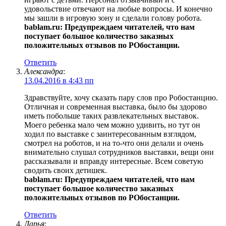
удовольствие отвечают на любые вопросы. И конечно
мы зашли в игровую зону и сделали голову робота.
bablam.ru: Предупреждаем читателей, что нам
поступает большое количество заказных
положительных отзывов по РОбостанции.
Ответить
Александра
:
13.04.2016 в 4:43 пп
Здравствуйте, хочу сказать пару слов про Робостанцию.
Отличная и современная выставка, было бы здорово
иметь побольше таких развлекательных выставок.
Моего ребенка мало чем можно удивить, но тут он
ходил по выставке с заинтересованным взглядом,
смотрел на роботов, и на то-что они делали и очень
внимательно слушал сотрудников выставки, вещи они
рассказывали и вправду интересные. Всем советую
сводить своих детишек.
bablam.ru: Предупреждаем читателей, что нам
поступает большое количество заказных
положительных отзывов по РОбостанции.
Ответить
Дарья
: