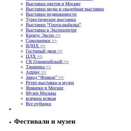
Выставки цветов в Москве
Выставки моды и свадебные выставки
Выставки недвижимости
Туристические выставки
Выставки “Охота-рыбалка”
Выставки в Экспоцентре
Крокус Экспо >>
Сокольники >>
ВДНХ >>
Гостиный двор >>
ЦДХ >>
СК Олимпийский >>
Тишинка >>
Artplay >>
Завод “Флакон” >>
Ретро выставки и музеи
Ярмарки в Москве
Музеи Москвы
всячина всякая
Все рубрики
Фестивали и музеи