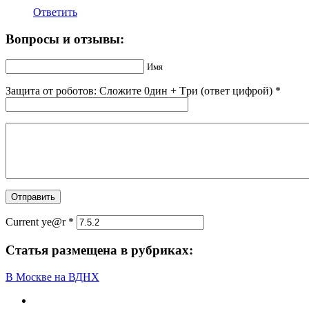
Ответить
Вопросы и отзывы:
Имя
Защита от роботов: Сложите 0дин + Тpи (ответ цифрой)
*
Current ye@r
*
Статья размещена в рубриках:
В Москве на ВДНХ