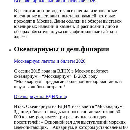
Все ювелирные выставки в Москве 2026
В расписании приводятся все специализированные
ювелирные выставки и выставки камней, которые
проходят в Москве. Даны ссылки на обзоры выставок
ювелирных изделий и камней. В расписании либо в
обзорах обязательно указаны официальные сайты и
адреса.
Океанариумы и дельфинарии
Москвариум: льготы и билеты 2026
С осени 2015 года на ВДНХ в Москве работает
океанариум – “Москвариум”. В 2026 году
“Москвариум” предлагает большой выбор выставок и
шоу для любого возраста!
Океанариум на ВДНХ-ввц
Итак, Океанариум на ВДНХ называется “Москвариум”.
Здание, общая площадь которого составляет около 50
000 кв. метров, имеет три различные зоны для
посетителей: – Основной зал для выступлений морских
млекопитающих, – Аквариум, в котором установлены 80