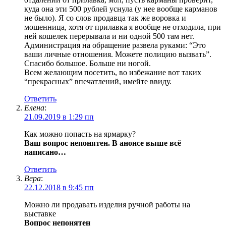
куда она эти 500 рублей уснула (у нее вообще карманов
не было). Я со слов продавца так же воровка и
мошенница, хотя от прилавка я вообще не отходила, при
ней кошелек перерывала и ни одной 500 там нет.
Администрация на обращение развела руками: “Это
ваши личные отношения. Можете полицию вызвать”.
Спасибо большое. Больше ни ногой.
Всем желающим посетить, во избежание вот таких
“прекрасных” впечатлений, имейте ввиду.
Ответить
Елена
:
21.09.2019 в 1:29 пп
Как можно попасть на ярмарку?
Ваш вопрос непонятен. В анонсе выше всё
написано…
Ответить
Вера
:
22.12.2018 в 9:45 пп
Можно ли продавать изделия ручной работы на
выставке
Вопрос непонятен