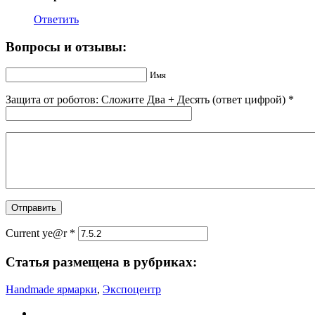
Ответить
Вопросы и отзывы:
Имя
Защита от роботов: Сложите Двa + Дecять (ответ цифрой)
*
Current ye@r
*
Статья размещена в рубриках:
Handmade ярмарки
,
Экспоцентр