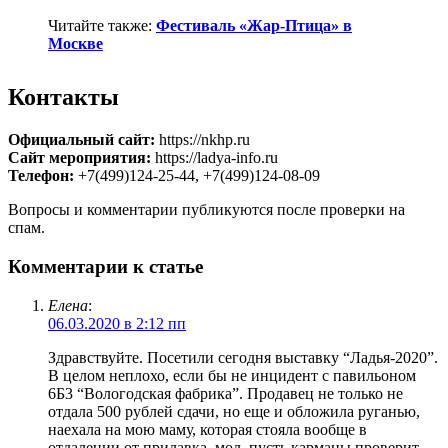
Читайте также:
Фестиваль «Жар-Птица» в
Москве
Контакты
Официальный сайт:
https://nkhp.ru
Сайт мероприятия:
https://ladya-info.ru
Телефон:
+7(499)124-25-44, +7(499)124-08-09
Вопросы и комментарии публикуются после проверки на
спам.
Комментарии к статье
Елена
:
06.03.2020 в 2:12 пп
Здравствуйте. Посетили сегодня выставку “Ладья-2020”.
В целом неплохо, если бы не инцидент с павильоном
6Б3 “Вологодская фабрика”. Продавец не только не
отдала 500 рублей сдачи, но еще и обложила руганью,
наехала на мою маму, которая стояла вообще в
отдалении от прилавка, мол, пусть карманы проверит,