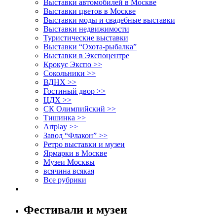
Выставки автомобилей в Москве
Выставки цветов в Москве
Выставки моды и свадебные выставки
Выставки недвижимости
Туристические выставки
Выставки “Охота-рыбалка”
Выставки в Экспоцентре
Крокус Экспо >>
Сокольники >>
ВДНХ >>
Гостиный двор >>
ЦДХ >>
СК Олимпийский >>
Тишинка >>
Artplay >>
Завод “Флакон” >>
Ретро выставки и музеи
Ярмарки в Москве
Музеи Москвы
всячина всякая
Все рубрики
Фестивали и музеи