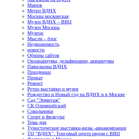
Манеж
Метро ВДНХ
Москва московская
Музеи ВДНХ – ВВЦ
Музеи Москвы
Музеон
Мысли – блог
Недвижимость
новости
Обзоры сайтов
Океанариумы, дельфинарии, аквариумы
Павильоны ВДНХ
Праздники
Прокат
Ремонт
Ретро выставки и музеи
Рождество и Новый год на ВДНХ и в Москве
Сад "Эрмитаж"
СК Олимпийский
Сокольники
Спорт и физкульт
Тема дня
Туристические выставки-визы -авиакомпании
ТЦ "ВДНХ". Торговый центр рядом с ВВЦ