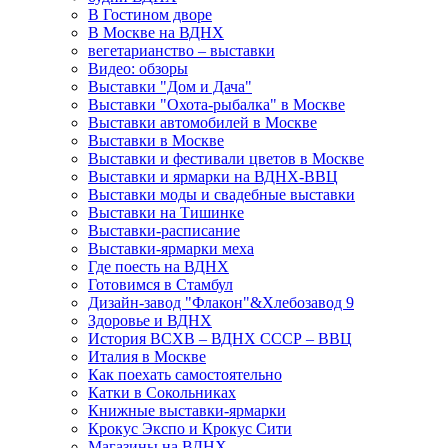
В Гостином дворе
В Москве на ВДНХ
вегетарианство – выставки
Видео: обзоры
Выставки "Дом и Дача"
Выставки "Охота-рыбалка" в Москве
Выставки автомобилей в Москве
Выставки в Москве
Выставки и фестивали цветов в Москве
Выставки и ярмарки на ВДНХ-ВВЦ
Выставки моды и свадебные выставки
Выставки на Тишинке
Выставки-расписание
Выставки-ярмарки меха
Где поесть на ВДНХ
Готовимся в Стамбул
Дизайн-завод "Флакон"&Хлебозавод 9
Здоровье и ВДНХ
История ВСХВ – ВДНХ СССР – ВВЦ
Италия в Москве
Как поехать самостоятельно
Катки в Сокольниках
Книжные выставки-ярмарки
Крокус Экспо и Крокус Сити
Магазины на ВДНХ