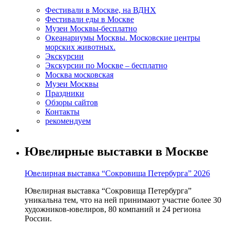
Фестивали в Москве, на ВДНХ
Фестивали еды в Москве
Музеи Москвы-бесплатно
Океанариумы Москвы. Московские центры
морских животных.
Экскурсии
Экскурсии по Москве – бесплатно
Москва московская
Музеи Москвы
Праздники
Обзоры сайтов
Контакты
рекомендуем
Ювелирные выставки в Москве
Ювелирная выставка “Сокровища Петербурга” 2026
Ювелирная выставка “Сокровища Петербурга”
уникальна тем, что на ней принимают участие более 30
художников-ювелиров, 80 компаний и 24 региона
России.