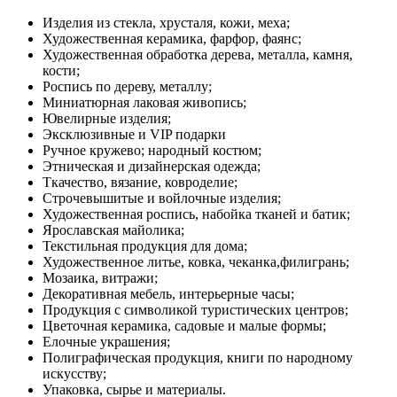
Изделия из стекла, хрусталя, кожи, меха;
Художественная керамика, фарфор, фаянс;
Художественная обработка дерева, металла, камня,
кости;
Роспись по дереву, металлу;
Миниатюрная лаковая живопись;
Ювелирные изделия;
Эксклюзивные и VIP подарки
Ручное кружево; народный костюм;
Этническая и дизайнерская одежда;
Ткачество, вязание, ковроделие;
Строчевышитые и войлочные изделия;
Художественная роспись, набойка тканей и батик;
Ярославская майолика;
Текстильная продукция для дома;
Художественное литье, ковка, чеканка,филигрань;
Мозаика, витражи;
Декоративная мебель, интерьерные часы;
Продукция с символикой туристических центров;
Цветочная керамика, садовые и малые формы;
Елочные украшения;
Полиграфическая продукция, книги по народному
искусству;
Упаковка, сырье и материалы.