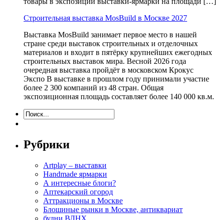
товары в экспозиции выставки-ярмарки на площади […]
Строительная выставка MosBuild в Москве 2027
Выставка MosBuild занимает первое место в нашей
стране среди выставок строительных и отделочных
материалов и входит в пятёрку крупнейших ежегодных
строительных выставок мира. Весной 2026 года
очередная выставка пройдёт в московском Крокус
Экспо В выставке в прошлом году принимали участие
более 2 300 компаний из 48 стран. Общая
экспозиционная площадь составляет более 140 000 кв.м.
Рубрики
Artplay – выставки
Handmade ярмарки
А интересные блоги?
Аптекарский огород
Аттракционы в Москве
Блошиные рынки в Москве, антиквариат
будни ВДНХ