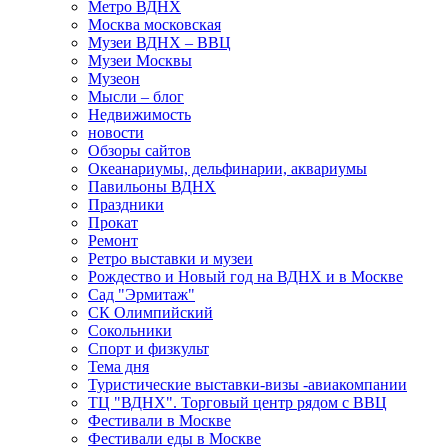
Метро ВДНХ
Москва московская
Музеи ВДНХ – ВВЦ
Музеи Москвы
Музеон
Мысли – блог
Недвижимость
новости
Обзоры сайтов
Океанариумы, дельфинарии, аквариумы
Павильоны ВДНХ
Праздники
Прокат
Ремонт
Ретро выставки и музеи
Рождество и Новый год на ВДНХ и в Москве
Сад "Эрмитаж"
СК Олимпийский
Сокольники
Спорт и физкульт
Тема дня
Туристические выставки-визы -авиакомпании
ТЦ "ВДНХ". Торговый центр рядом с ВВЦ
Фестивали в Москве
Фестивали еды в Москве