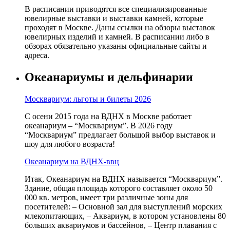
В расписании приводятся все специализированные
ювелирные выставки и выставки камней, которые
проходят в Москве. Даны ссылки на обзоры выставок
ювелирных изделий и камней. В расписании либо в
обзорах обязательно указаны официальные сайты и
адреса.
Океанариумы и дельфинарии
Москвариум: льготы и билеты 2026
С осени 2015 года на ВДНХ в Москве работает
океанариум – “Москвариум”. В 2026 году
“Москвариум” предлагает большой выбор выставок и
шоу для любого возраста!
Океанариум на ВДНХ-ввц
Итак, Океанариум на ВДНХ называется “Москвариум”.
Здание, общая площадь которого составляет около 50
000 кв. метров, имеет три различные зоны для
посетителей: – Основной зал для выступлений морских
млекопитающих, – Аквариум, в котором установлены 80
больших аквариумов и бассейнов, – Центр плавания с