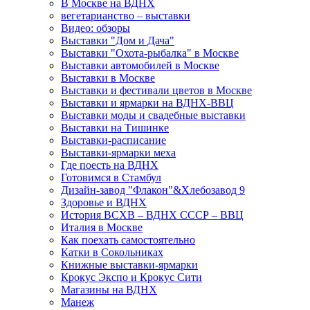
В Москве на ВДНХ
вегетарианство – выставки
Видео: обзоры
Выставки "Дом и Дача"
Выставки "Охота-рыбалка" в Москве
Выставки автомобилей в Москве
Выставки в Москве
Выставки и фестивали цветов в Москве
Выставки и ярмарки на ВДНХ-ВВЦ
Выставки моды и свадебные выставки
Выставки на Тишинке
Выставки-расписание
Выставки-ярмарки меха
Где поесть на ВДНХ
Готовимся в Стамбул
Дизайн-завод "Флакон"&Хлебозавод 9
Здоровье и ВДНХ
История ВСХВ – ВДНХ СССР – ВВЦ
Италия в Москве
Как поехать самостоятельно
Катки в Сокольниках
Книжные выставки-ярмарки
Крокус Экспо и Крокус Сити
Магазины на ВДНХ
Манеж