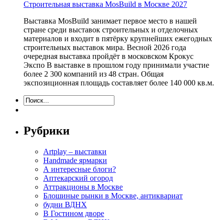
Строительная выставка MosBuild в Москве 2027
Выставка MosBuild занимает первое место в нашей
стране среди выставок строительных и отделочных
материалов и входит в пятёрку крупнейших ежегодных
строительных выставок мира. Весной 2026 года
очередная выставка пройдёт в московском Крокус
Экспо В выставке в прошлом году принимали участие
более 2 300 компаний из 48 стран. Общая
экспозиционная площадь составляет более 140 000 кв.м.
Рубрики
Artplay – выставки
Handmade ярмарки
А интересные блоги?
Аптекарский огород
Аттракционы в Москве
Блошиные рынки в Москве, антиквариат
будни ВДНХ
В Гостином дворе