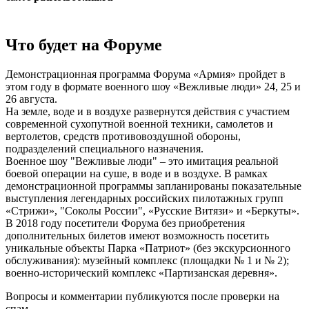
Что будет на Форуме
Демонстрационная программа Форума «Армия» пройдет в
этом году в формате военного шоу «Вежливые люди» 24, 25 и
26 августа.
На земле, воде и в воздухе развернутся действия с участием
современной сухопутной военной техники, самолетов и
вертолетов, средств противовоздушной обороны,
подразделений специального назначения.
Военное шоу "Вежливые люди" – это имитация реальной
боевой операции на суше, в воде и в воздухе. В рамках
демонстрационной программы запланированы показательные
выступления легендарных российских пилотажных групп
«Стрижи», "Соколы России", «Русские Витязи» и «Беркуты».
В 2018 году посетители Форума без приобретения
дополнительных билетов имеют возможность посетить
уникальные объекты Парка «Патриот» (без экскурсионного
обслуживания): музейный комплекс (площадки № 1 и № 2);
военно-исторический комплекс «Партизанская деревня».
Вопросы и комментарии публикуются после проверки на
спам.