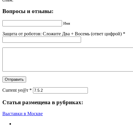
Вопросы и отзывы:
Имя
Защита от роботов: Сложите Двa + Boceмь (ответ цифрой)
*
Current ye@r
*
Статья размещена в рубриках:
Выставки в Москве