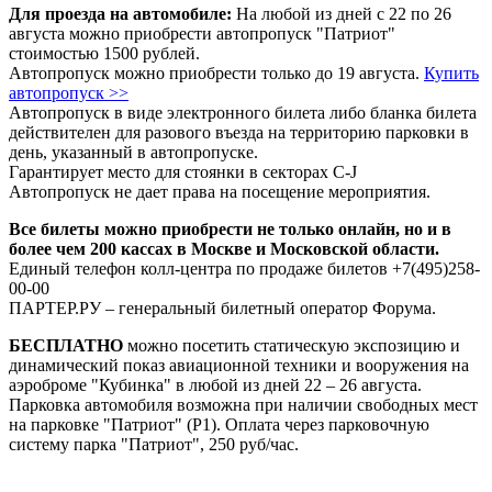
Для проезда на автомобиле:
На любой из дней с 22 по 26
августа можно приобрести автопропуск "Патриот"
стоимостью 1500 рублей.
Автопропуск можно приобрести только до 19 августа.
Купить
автопропуск >>
Автопропуск в виде электронного билета либо бланка билета
действителен для разового въезда на территорию парковки в
день, указанный в автопропуске.
Гарантирует место для стоянки в секторах C-J
Автопропуск не дает права на посещение мероприятия.
Все билеты можно приобрести не только онлайн, но и в
более чем 200 кассах в Москве и Московской области.
Единый телефон колл-центра по продаже билетов +7(495)258-
00-00
ПАРТЕР.РУ – генеральный билетный оператор Форума.
БЕСПЛАТНО
можно посетить статическую экспозицию и
динамический показ авиационной техники и вооружения на
аэроброме "Кубинка" в любой из дней 22 – 26 августа.
Парковка автомобиля возможна при наличии свободных мест
на парковке "Патриот" (Р1). Оплата через парковочную
систему парка "Патриот", 250 руб/час.