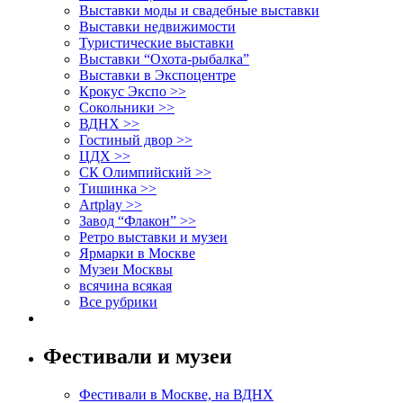
Выставки моды и свадебные выставки
Выставки недвижимости
Туристические выставки
Выставки “Охота-рыбалка”
Выставки в Экспоцентре
Крокус Экспо >>
Сокольники >>
ВДНХ >>
Гостиный двор >>
ЦДХ >>
СК Олимпийский >>
Тишинка >>
Artplay >>
Завод “Флакон” >>
Ретро выставки и музеи
Ярмарки в Москве
Музеи Москвы
всячина всякая
Все рубрики
Фестивали и музеи
Фестивали в Москве, на ВДНХ