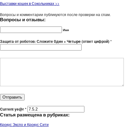
Выставки кошек в Сокольниках >>
Вопросы и комментарии публикуются после проверки на спам.
Вопросы и отзывы:
Имя
Защита от роботов: Сложите 0дин + Чeтыpe (ответ цифрой)
*
Current ye@r
*
Статья размещена в рубриках:
Крокус Экспо и Крокус Сити