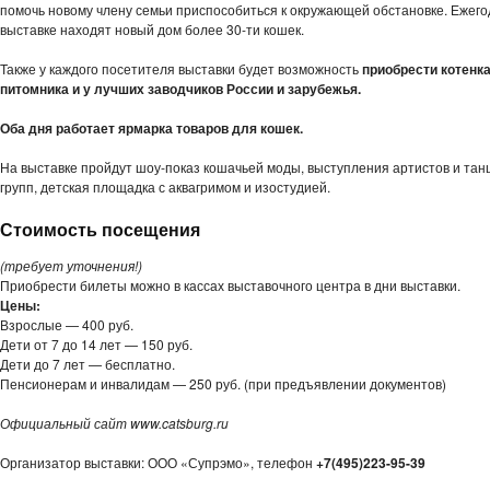
помочь новому члену семьи приспособиться к окружающей обстановке. Ежего
выставке находят новый дом более 30-ти кошек.
Также у каждого посетителя выставки будет возможность
приобрести котенка
питомника и у лучших заводчиков России и зарубежья.
Оба дня работает ярмарка товаров для кошек.
На выставке пройдут шоу-показ кошачьей моды, выступления артистов и та
групп, детская площадка с аквагримом и изостудией.
Стоимость посещения
(требует уточнения!)
Приобрести билеты можно в кассах выставочного центра в дни выставки.
Цены:
Взрослые — 400 руб.
Дети от 7 до 14 лет — 150 руб.
Дети до 7 лет — бесплатно.
Пенсионерам и инвалидам — 250 руб. (при предъявлении документов)
Официальный сайт www.catsburg.ru
Организатор выставки: ООО «Супрэмо», телефон
+7(495)223-95-39