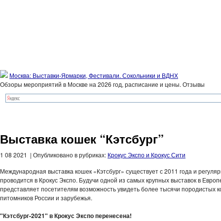
Москва: Выставки-Ярмарки, Фестивали. Сокольники и ВДНХ
Обзоры мероприятий в Москве на 2026 год, расписание и цены. Отзывы
Выставка кошек “Кэтсбург”
1 08 2021 | Опубликовано в рубриках:
Крокус Экспо и Крокус Сити
Международная выставка кошек «Кэтсбург» существует с 2011 года и регуля
проводится в Крокус Экспо. Будучи одной из самых крупных выставок в Европ
представляет посетителям возможность увидеть более тысячи породистых к
питомников России и зарубежья.
"Кэтсбург-2021" в Крокус Экспо перенесена!