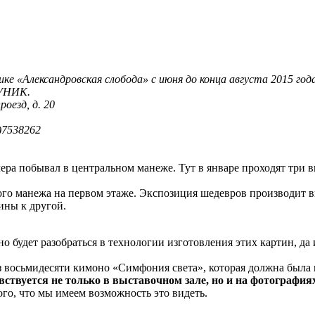
ике «Александровская слобода» с июня до конца августа 2015 г
 УНИК.
оезд, д. 20
5)7538262
ера побывал в центральном манеже. Тут в январе проходят три 
го манежа на первом этаже. Экспозиция шедевров производит в
ины к другой.
но будет разобраться в технологии изготовления этих картин, да
 восьмидесяти кимоно «Симфония света», которая должна была 
вствуется не только в выставочном зале, но и на фотография
ого, что мы имеем возможность это видеть.