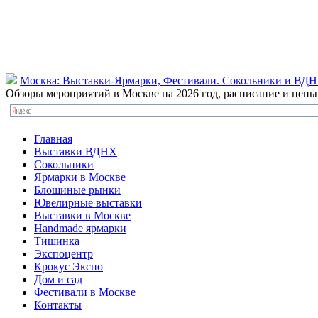
Москва: Выставки-Ярмарки, Фестивали. Сокольники и ВД
Обзоры мероприятий в Москве на 2026 год, расписание и цен
Главная
Выставки ВДНХ
Сокольники
Ярмарки в Москве
Блошиные рынки
Ювелирные выставки
Выставки в Москве
Handmade ярмарки
Тишинка
Экспоцентр
Крокус Экспо
Дом и сад
Фестивали в Москве
Контакты