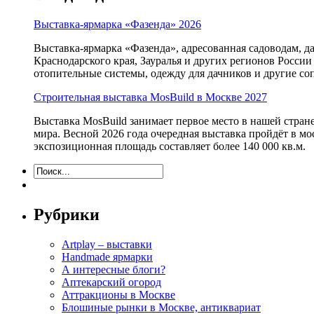
Выставка-ярмарка «Фазенда» 2026
Выставка-ярмарка «Фазенда», адресованная садоводам, д
Краснодарского края, Зауралья и других регионов России
отопительные системы, одежду для дачников и другие с
Строительная выставка MosBuild в Москве 2027
Выставка MosBuild занимает первое место в нашей стра
мира. Весной 2026 года очередная выставка пройдёт в м
экспозиционная площадь составляет более 140 000 кв.м.
Рубрики
Artplay – выставки
Handmade ярмарки
А интересные блоги?
Аптекарский огород
Аттракционы в Москве
Блошиные рынки в Москве, антиквариат