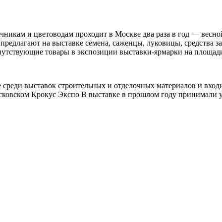
ачникам и цветоводам проходит в Москве два раза в год — вес
 предлагают на выставке семена, саженцы, луковицы, средства 
опутствующие товары в экспозиции выставки-ярмарки на площад
не среди выставок строительных и отделочных материалов и вхо
осковском Крокус Экспо В выставке в прошлом году принимали у