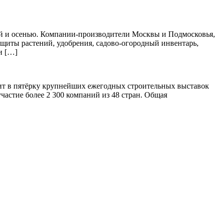
ной и осенью. Компании-производители Москвы и Подмосковья,
защиты растений, удобрения, садово-огородный инвентарь,
и […]
дит в пятёрку крупнейших ежегодных строительных выставок
частие более 2 300 компаний из 48 стран. Общая