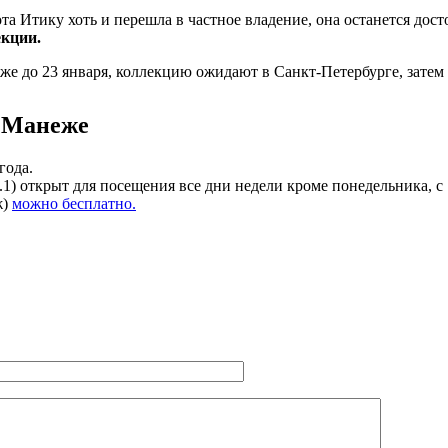
а Итику хоть и перешла в частное владение, она останется дос
екции.
еже до 23 января, коллекцию ожидают в Санкт-Петербурге, зат
в Манеже
года.
 открыт для посещения все дни недели кроме понедельника, с 1
ж)
можно бесплатно.