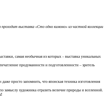
ода проходит выставка «Сто одно кимоно» из частной коллекции
выставки, самая необычная из которых – выставка уникальных
печатление продуманности и подготовленности – зритель
 и даже просто запомнить, что японская техника изготовления
по замыслу художника отразить величие природы и вселенной.
х!