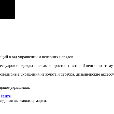
ящий клад украшений и вечерних нарядов.
сессуаров и одежды - не самое простое занятие. Именно по этому
велирные украшения из золота и серебра, дизайнерские аксессу
ирные украшения.
сайте.
ведения выставки-ярмарки.