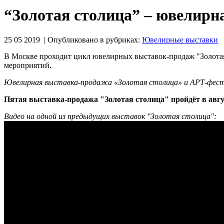
“Золотая столица” – ювелирн
25 05 2019 | Опубликовано в рубриках:
Ювелирные выставки
В Москве проходит цикл ювелирных выставок-продаж "Золотая 
мероприятий.
Ювелирная выставка-продажа «Золотая столица» и АРТ-фестив
Пятая выставка-продажа "Золотая столица" пройдёт в авгус
Видео на одной из предыдущих выставок "Золотая столица":