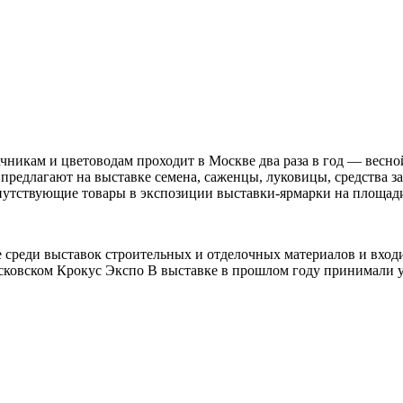
ачникам и цветоводам проходит в Москве два раза в год — вес
 предлагают на выставке семена, саженцы, луковицы, средства 
опутствующие товары в экспозиции выставки-ярмарки на площад
не среди выставок строительных и отделочных материалов и вхо
осковском Крокус Экспо В выставке в прошлом году принимали у