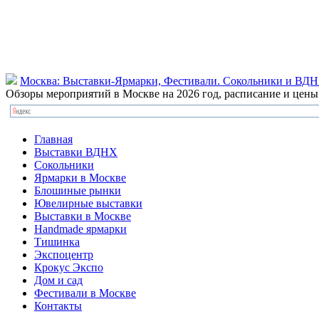
Москва: Выставки-Ярмарки, Фестивали. Сокольники и ВД
Обзоры мероприятий в Москве на 2026 год, расписание и цен
Главная
Выставки ВДНХ
Сокольники
Ярмарки в Москве
Блошиные рынки
Ювелирные выставки
Выставки в Москве
Handmade ярмарки
Тишинка
Экспоцентр
Крокус Экспо
Дом и сад
Фестивали в Москве
Контакты