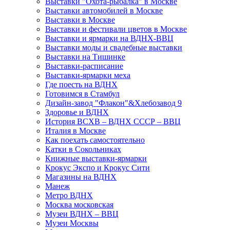
Выставки "Охота-рыбалка" в Москве
Выставки автомобилей в Москве
Выставки в Москве
Выставки и фестивали цветов в Москве
Выставки и ярмарки на ВДНХ-ВВЦ
Выставки моды и свадебные выставки
Выставки на Тишинке
Выставки-расписание
Выставки-ярмарки меха
Где поесть на ВДНХ
Готовимся в Стамбул
Дизайн-завод "Флакон"&Хлебозавод 9
Здоровье и ВДНХ
История ВСХВ – ВДНХ СССР – ВВЦ
Италия в Москве
Как поехать самостоятельно
Катки в Сокольниках
Книжные выставки-ярмарки
Крокус Экспо и Крокус Сити
Магазины на ВДНХ
Манеж
Метро ВДНХ
Москва московская
Музеи ВДНХ – ВВЦ
Музеи Москвы