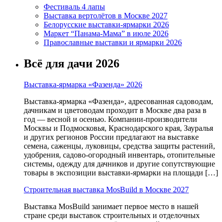
Фестиваль 4 лапы
Выставка вертолётов в Москве 2027
Белорусские выставки-ярмарки 2026
Маркет “Панама-Мама” в июле 2026
Православные выставки и ярмарки 2026
Всё для дачи 2026
Выставка-ярмарка «Фазенда» 2026
Выставка-ярмарка «Фазенда», адресованная садоводам,
дачникам и цветоводам проходит в Москве два раза в
год — весной и осенью. Компании-производители
Москвы и Подмосковья, Краснодарского края, Зауралья
и других регионов России предлагают на выставке
семена, саженцы, луковицы, средства защиты растений,
удобрения, садово-огородный инвентарь, отопительные
системы, одежду для дачников и другие сопутствующие
товары в экспозиции выставки-ярмарки на площади […]
Строительная выставка MosBuild в Москве 2027
Выставка MosBuild занимает первое место в нашей
стране среди выставок строительных и отделочных