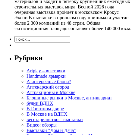
материалов и входит в пятёрку крупнейших ежегодных
строительных выставок мира. Весной 2026 года
очередная выставка пройдёт в московском Крокус
Экспо В выставке в прошлом году принимали участие
более 2 300 компаний из 48 стран. Общая
экспозиционная площадь составляет более 140 000 кв.м.
Рубрики
Artplay – выставки
Handmade ярмарки
А интересные блоги?
Аптекарский огород
Аттракционы в Москве
Блошиные рынки в Москве, антиквариат
будни ВДНХ
В Гостином дворе
В Москве на ВДНХ
вегетарианство – выставки
Видео: обзоры
Выставки "Дом и Дача"