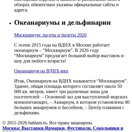
обзорах обязательно указаны официальные сайты и
адреса.
Океанариумы и дельфинарии
Москвариум: льготы и билеты 2026
С осени 2015 года на ВДНХ в Москве работает
океанариум – “Москвариум”. В 2026 году
“Москвариум” предлагает большой выбор выставок и
шоу для любого возраста!
Океанариум на ВДНХ-ввц
Итак, Океанариум на ВДНХ называется “Москвариум”.
Здание, общая площадь которого составляет около 50
000 кв. метров, имеет три различные зоны для
посетителей: – Основной зал для выступлений морских
млекопитающих, – Аквариум, в котором установлены 80
больших аквариумов и бассейнов, – Центр плавания с
дельфинами.
© 2011-2026 bablam.ru. Все права защищены.
Москва: Выставки-Ярмарки, Фестивали. Сокольники и