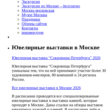
Экскурсии
Экскурсии по Москве – бесплатно
Москва московская
Музеи Москвы
Праздники
Обзоры сайтов
Контакты
рекомендуем
Ювелирные выставки в Москве
Ювелирная выставка “Сокровища Петербурга” 2026
Ювелирная выставка “Сокровища Петербурга”
уникальна тем, что на ней принимают участие более 30
художников-ювелиров, 80 компаний и 24 региона
России.
Все ювелирные выставки в Москве 2026
В расписании приводятся все специализированные
ювелирные выставки и выставки камней, которые
проходят в Москве. Даны ссылки на обзоры выставок
ювелирных изделий и камней. В расписании либо в