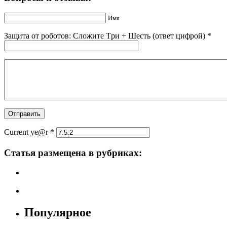
Имя
Защита от роботов: Сложите Тpи + Шecть (ответ цифрой)
*
Current ye@r
*
Статья размещена в рубриках:
Популярное