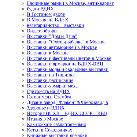
Блошиные рынки в Москве, антиквариат
будни ВДНХ
В Гостином дворе
В Москве на ВДНХ
вегетарианство – выставки
Видео: обзоры
Выставки "Дом и Дача"
Выставки "Охота-рыбалка" в Москве
Выставки автомобилей в Москве
Выставки в Москве
Выставки и фестивали цветов в Москве
Выставки и ярмарки на ВДНХ-ВВЦ
Выставки моды и свадебные выставки
Выставки на Тишинке
Выставки-расписание
Выставки-ярмарки меха
Где поесть на ВДНХ
Готовимся в Стамбул
Дизайн-завод "Флакон"&Хлебозавод 9
Здоровье и ВДНХ
История ВСХВ – ВДНХ СССР – ВВЦ
Италия в Москве
Как поехать самостоятельно
Катки в Сокольниках
Книжные выставки-ярмарки