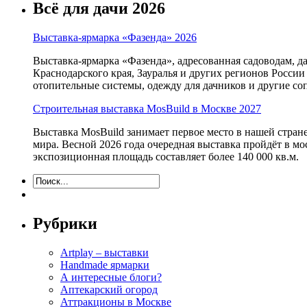
Всё для дачи 2026
Выставка-ярмарка «Фазенда» 2026
Выставка-ярмарка «Фазенда», адресованная садоводам, д
Краснодарского края, Зауралья и других регионов России
отопительные системы, одежду для дачников и другие с
Строительная выставка MosBuild в Москве 2027
Выставка MosBuild занимает первое место в нашей стра
мира. Весной 2026 года очередная выставка пройдёт в м
экспозиционная площадь составляет более 140 000 кв.м.
Рубрики
Artplay – выставки
Handmade ярмарки
А интересные блоги?
Аптекарский огород
Аттракционы в Москве