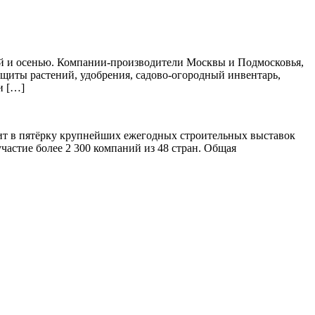
ной и осенью. Компании-производители Москвы и Подмосковья,
защиты растений, удобрения, садово-огородный инвентарь,
и […]
дит в пятёрку крупнейших ежегодных строительных выставок
частие более 2 300 компаний из 48 стран. Общая