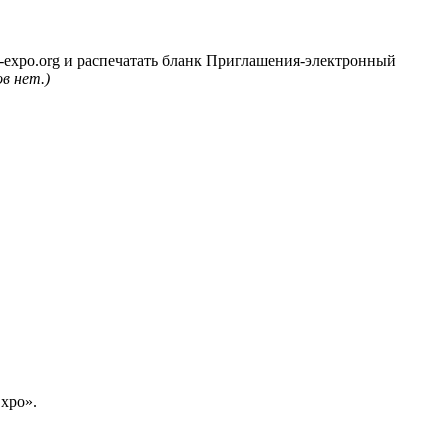
expo.org и распечатать бланк Приглашения-электронный
в нет.)
xpo».