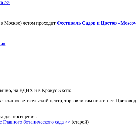
о >>
 в Москве) летом проходит
Фестиваль Садов и Цветов «Moscow
ма»
бычно, на ВДНХ и в Крокус Экспо.
 эко-просветительский центр, торговли там почти нет. Цветово
та для посещения.
 Главного ботанического сада >>
(старой)