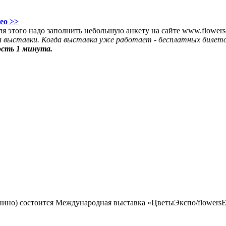
ео >>
того надо заполнить небольшую анкету на сайте www.flowers-
ла выставки. Когда выставка уже работает - бесплатных билето
сть 1 минута.
ино) состоится Международная выставка «ЦветыЭкспо/flowersE