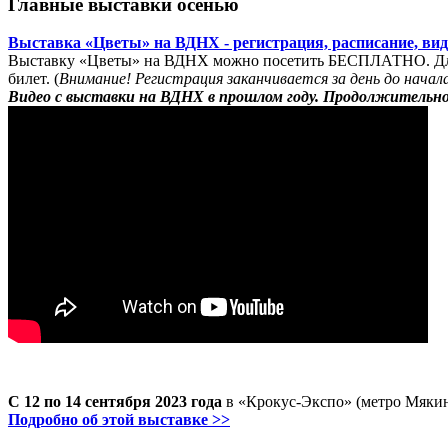
Главные выставки осенью
Выставка «Цветы» на ВДНХ - регистрация, расписание, вид
Выставку «Цветы» на ВДНХ можно посетить БЕСПЛАТНО. Для э
билет. (
Внимание! Регистрация заканчивается за день до нача
Видео с выставки на ВДНХ в прошлом году. Продолжительно
-
С 12 по 14 сентября 2023 года
в «Крокус-Экспо» (метро Мякин
Подробно об этой выставке >>