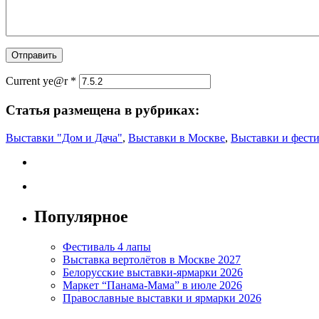
Current ye@r
*
Статья размещена в рубриках:
Выставки "Дом и Дача"
,
Выставки в Москве
,
Выставки и фести
Популярное
Фестиваль 4 лапы
Выставка вертолётов в Москве 2027
Белорусские выставки-ярмарки 2026
Маркет “Панама-Мама” в июле 2026
Православные выставки и ярмарки 2026