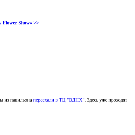
 Flower Show» >>
ды из павильона
переехали в ТЦ "ВДНХ"
. Здесь уже проходят