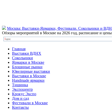
Москва: Выставки-Ярмарки, Фестивали. Сокольники и ВД
Обзоры мероприятий в Москве на 2026 год, расписание и цен
Главная
Выставки ВДНХ
Сокольники
Ярмарки в Москве
Блошиные рынки
Ювелирные выставки
Выставки в Москве
Handmade ярмарки
Тишинка
Экспоцентр
Крокус Экспо
Дом и сад
Фестивали в Москве
Контакты