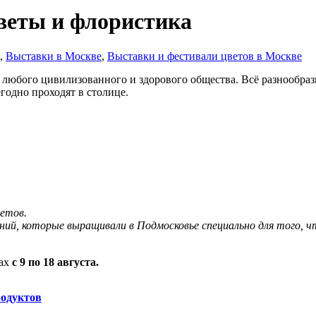
веты и флористика
,
Выставки в Москве
,
Выставки и фестивали цветов в Москве
 любого цивилизованного и здорового общества. Всё разнообра
годно проходят в столице.
етов.
ний, которые выращивали в Подмосковье специально для того, 
ках
с 9 по 18 августа.
родуктов