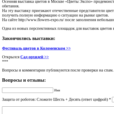
Осенняя выставка цветов в Москве «Цветы Экспо» продемонст
обитания.
На эту выставку приезжают отечественные представители цвет
получить полную информацию о ситуации на рынке цветов.
На сайте http://www.flowers-expo.ru/ после заполнения небол
Одна из новых перспективных площадок для выставок цветов в
Закончились выставки:
Фестиваль цветов в Коломенском >>
Открылся
Сад орхидей >>
***
Вопросы и комментарии публикуются после проверки на спам.
Вопросы и отзывы:
Имя
Защита от роботов: Сложите Шecть + Дecять (ответ цифрой)
*