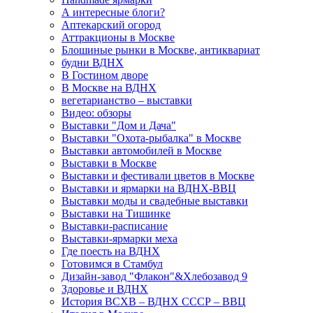
А интересные блоги?
Аптекарский огород
Аттракционы в Москве
Блошиные рынки в Москве, антиквариат
будни ВДНХ
В Гостином дворе
В Москве на ВДНХ
вегетарианство – выставки
Видео: обзоры
Выставки "Дом и Дача"
Выставки "Охота-рыбалка" в Москве
Выставки автомобилей в Москве
Выставки в Москве
Выставки и фестивали цветов в Москве
Выставки и ярмарки на ВДНХ-ВВЦ
Выставки моды и свадебные выставки
Выставки на Тишинке
Выставки-расписание
Выставки-ярмарки меха
Где поесть на ВДНХ
Готовимся в Стамбул
Дизайн-завод "Флакон"&Хлебозавод 9
Здоровье и ВДНХ
История ВСХВ – ВДНХ СССР – ВВЦ