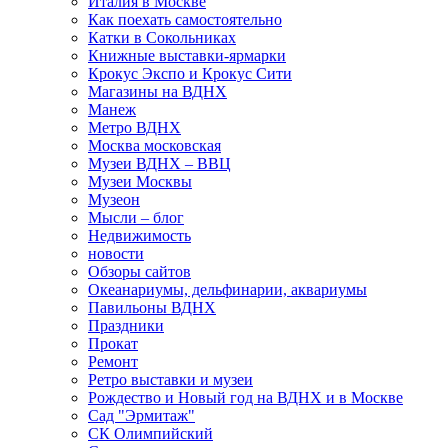
Италия в Москве
Как поехать самостоятельно
Катки в Сокольниках
Книжные выставки-ярмарки
Крокус Экспо и Крокус Сити
Магазины на ВДНХ
Манеж
Метро ВДНХ
Москва московская
Музеи ВДНХ – ВВЦ
Музеи Москвы
Музеон
Мысли – блог
Недвижимость
новости
Обзоры сайтов
Океанариумы, дельфинарии, аквариумы
Павильоны ВДНХ
Праздники
Прокат
Ремонт
Ретро выставки и музеи
Рождество и Новый год на ВДНХ и в Москве
Сад "Эрмитаж"
СК Олимпийский