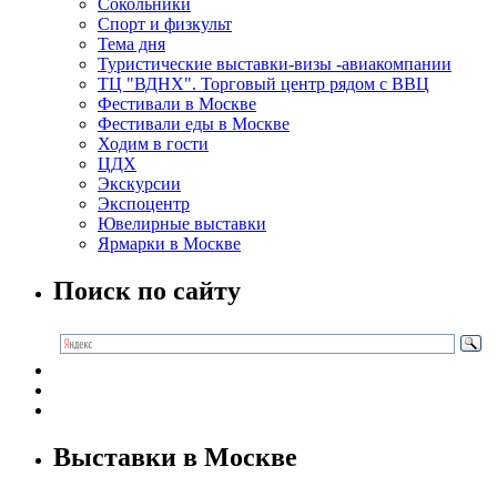
Сокольники
Спорт и физкульт
Тема дня
Туристические выставки-визы -авиакомпании
ТЦ "ВДНХ". Торговый центр рядом с ВВЦ
Фестивали в Москве
Фестивали еды в Москве
Ходим в гости
ЦДХ
Экскурсии
Экспоцентр
Ювелирные выставки
Ярмарки в Москве
Поиск по сайту
Выставки в Москве