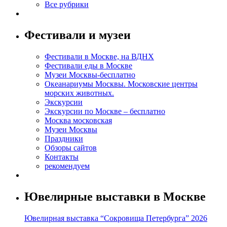
Все рубрики
Фестивали и музеи
Фестивали в Москве, на ВДНХ
Фестивали еды в Москве
Музеи Москвы-бесплатно
Океанариумы Москвы. Московские центры
морских животных.
Экскурсии
Экскурсии по Москве – бесплатно
Москва московская
Музеи Москвы
Праздники
Обзоры сайтов
Контакты
рекомендуем
Ювелирные выставки в Москве
Ювелирная выставка “Сокровища Петербурга” 2026