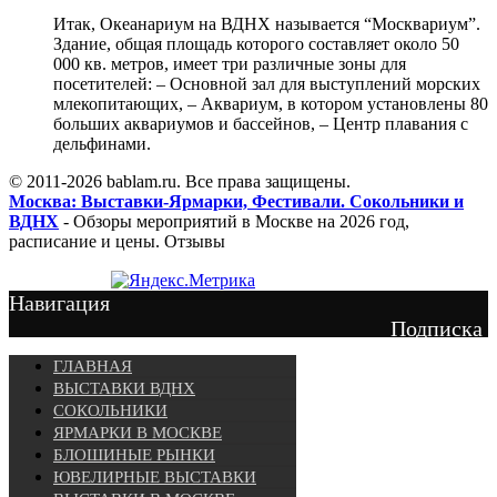
Итак, Океанариум на ВДНХ называется “Москвариум”.
Здание, общая площадь которого составляет около 50
000 кв. метров, имеет три различные зоны для
посетителей: – Основной зал для выступлений морских
млекопитающих, – Аквариум, в котором установлены 80
больших аквариумов и бассейнов, – Центр плавания с
дельфинами.
© 2011-2026 bablam.ru. Все права защищены.
Москва: Выставки-Ярмарки, Фестивали. Сокольники и
ВДНХ
- Обзоры мероприятий в Москве на 2026 год,
расписание и цены. Отзывы
Навигация
Подписка
ГЛАВНАЯ
ВЫСТАВКИ ВДНХ
СОКОЛЬНИКИ
ЯРМАРКИ В МОСКВЕ
БЛОШИНЫЕ РЫНКИ
ЮВЕЛИРНЫЕ ВЫСТАВКИ