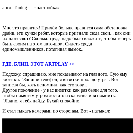
англ. Tuning — «настройка»
-
Мне это нравится! Причём больше нравится сама обстановка,
драйв, эти кучки ребят, которые пригнали сюда свои... как они
их называют? Сколько труда надо было вложить, чтобы теперь
быть своим на этом авто-шоу.. Сидеть среди
единомышленников, потягивая дымок...
ГДЕ, БЛИН, ЭТОТ ARTPLAY >>
Подхожу, спрашиваю, мне показывают на главного. Сую ему
визитки. "Запиши телефон, я визитки про.. до утра". Вот
записал бы, хоть вспомнил, как его зовут.
Другое поколение - у нас визитки как раз были для того,
чтобы помятым утром достать из кармана и вспомнить.
"Ладно, я тебя найду. Бухай спокойно."
И стал тыкать камерами по сторонам. Вот - натыкал: