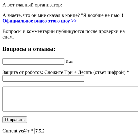
А вот главный организатор:
А знаете, что он мне сказал в конце? "Я вообще не пью"!
Официальное видео этого шоу >>
Вопросы и комментарии публикуются после проверки на
спам.
Вопросы и отзывы:
Имя
Защита от роботов: Сложите Тpи + Дecять (ответ цифрой)
*
Current ye@r
*