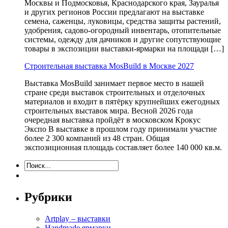
Москвы и Подмосковья, Краснодарского края, Зауралья
и других регионов России предлагают на выставке
семена, саженцы, луковицы, средства защиты растений,
удобрения, садово-огородный инвентарь, отопительные
системы, одежду для дачников и другие сопутствующие
товары в экспозиции выставки-ярмарки на площади […]
Строительная выставка MosBuild в Москве 2027
Выставка MosBuild занимает первое место в нашей
стране среди выставок строительных и отделочных
материалов и входит в пятёрку крупнейших ежегодных
строительных выставок мира. Весной 2026 года
очередная выставка пройдёт в московском Крокус
Экспо В выставке в прошлом году принимали участие
более 2 300 компаний из 48 стран. Общая
экспозиционная площадь составляет более 140 000 кв.м.
Рубрики
Artplay – выставки
Handmade ярмарки