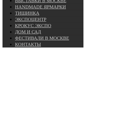
ВЫСТАВКИ В МОСКВЕ
HANDMADE ЯРМАРКИ
ТИШИНКА
ЭКСПОЦЕНТР
КРОКУС ЭКСПО
ДОМ И САД
ФЕСТИВАЛИ В МОСКВЕ
КОНТАКТЫ