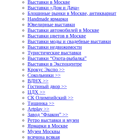
Выставки в Москве
Выставки «Дом и Дача»
Блошиные рынки в Москве, антиквариат
Handmade ярмарки
Ювелирные выставки
Выставки автомобилей в Москве
Выставки цветов в Москве
Выставки моды и свадебные выставки
Выставки недвижимости
Туристические выставки
Выставки “Охота-рыбалка”
Выставки в Экспоцентре
Крокус Экспо >>
Сокольники >>
ВДНХ >>
Гостиный двор >>
ЦДХ >>
СК Олимпийский >>
Тишинка >>
Artplay >>
Завод “Флакон” >>
Ретро выставки и музеи
Ярмарки в Москве
Музеи Москвы
всячина всякая